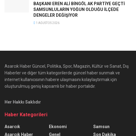
BAŞKANI EREN ALİ BİNGÖL AK PARTİYE GEÇTİ
SAMSUNLULARIN YOĞUN OLDUĞU İLÇEDE
DENGELER DEĞİŞİYOR
1 AĞUSTOS 2026
Asarcık Haber Güncel, Politika, Spor, Magazin, Kültür ve Sanat, Dış
Haberler ve diğer tüm kategorilerde güncel haber sunmak ve
internet kullanıcısının habere ulaşmasını kolaylaştırmak için
oluşturulmuş geniş kapsamlı bir haber portalıdır.
Her Hakkı Saklıdır
Haber Kategorileri
Asarcık
Ekonomi
Samsun
Asarcık Haber
Genel
Son Dakika