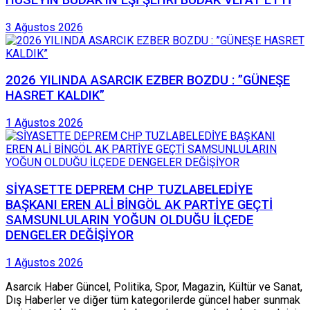
HÜSEYİN BUDAK’IN EŞİ ŞEHRİ BUDAK VEFAT ETTİ
3 Ağustos 2026
2026 YILINDA ASARCIK EZBER BOZDU : ”GÜNEŞE
HASRET KALDIK”
1 Ağustos 2026
SİYASETTE DEPREM CHP TUZLABELEDİYE
BAŞKANI EREN ALİ BİNGÖL AK PARTİYE GEÇTİ
SAMSUNLULARIN YOĞUN OLDUĞU İLÇEDE
DENGELER DEĞİŞİYOR
1 Ağustos 2026
Asarcık Haber Güncel, Politika, Spor, Magazin, Kültür ve Sanat,
Dış Haberler ve diğer tüm kategorilerde güncel haber sunmak