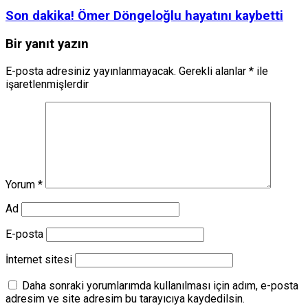
Son dakika! Ömer Döngeloğlu hayatını kaybetti
Bir yanıt yazın
E-posta adresiniz yayınlanmayacak.
Gerekli alanlar
*
ile
işaretlenmişlerdir
Yorum
*
Ad
E-posta
İnternet sitesi
Daha sonraki yorumlarımda kullanılması için adım, e-posta
adresim ve site adresim bu tarayıcıya kaydedilsin.