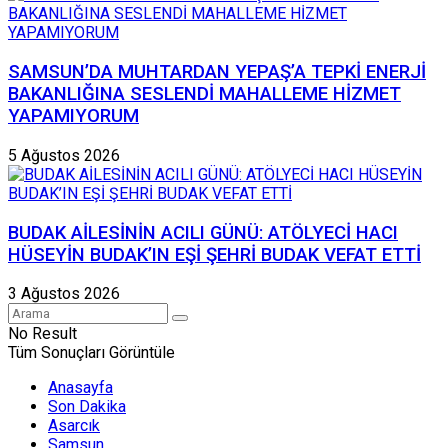
SAMSUN’DA MUHTARDAN YEPAŞ’A TEPKİ ENERJİ
BAKANLIĞINA SESLENDİ MAHALLEME HİZMET
YAPAMIYORUM
5 Ağustos 2026
BUDAK AİLESİNİN ACILI GÜNÜ: ATÖLYECİ HACI
HÜSEYİN BUDAK’IN EŞİ ŞEHRİ BUDAK VEFAT ETTİ
3 Ağustos 2026
No Result
Tüm Sonuçları Görüntüle
Anasayfa
Son Dakika
Asarcık
Samsun