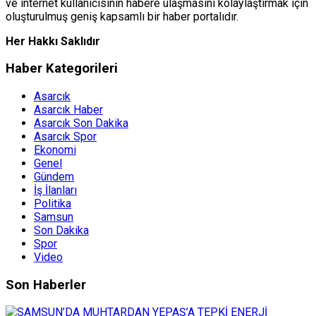
ve internet kullanıcısının habere ulaşmasını kolaylaştırmak için
oluşturulmuş geniş kapsamlı bir haber portalıdır.
Her Hakkı Saklıdır
Haber Kategorileri
Asarcık
Asarcık Haber
Asarcık Son Dakika
Asarcık Spor
Ekonomi
Genel
Gündem
İş İlanları
Politika
Samsun
Son Dakika
Spor
Video
Son Haberler