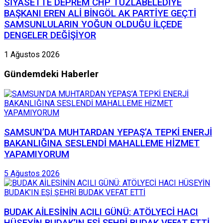
SİYASETTE DEPREM CHP TUZLABELEDİYE
BAŞKANI EREN ALİ BİNGÖL AK PARTİYE GEÇTİ
SAMSUNLULARIN YOĞUN OLDUĞU İLÇEDE
DENGELER DEĞİŞİYOR
1 Ağustos 2026
Gündemdeki Haberler
SAMSUN’DA MUHTARDAN YEPAŞ’A TEPKİ ENERJİ
BAKANLIĞINA SESLENDİ MAHALLEME HİZMET
YAPAMIYORUM
5 Ağustos 2026
BUDAK AİLESİNİN ACILI GÜNÜ: ATÖLYECİ HACI