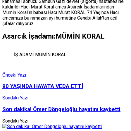
kanaması sonucu Samsun Gazi devlet (sigorta) hastanesine
kaldırıldı.Hacı Murat Koral amca Asarcık İşadamlarından
Mümin Koral’ın babası.Hacı Murat KORAL 74 Yaşında.Hacı
amcamıza bu ramazan ayı hürmetine Cenabı Allah’tan acil
şifalar diliyoruz.
Asarcık İşadamı:MÜMİN KORAL
İŞ ADAMI MÜMİN KORAL
Önceki Yazı
90 YAŞINDA HAYATA VEDA ETTİ
Sondaki Yazı
Son dakika! Ömer Döngeloğlu hayatını kaybetti
Sondaki Yazı