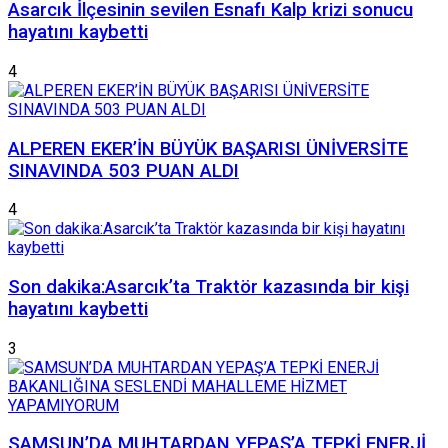
Asarcık İlçesinin sevilen Esnafı Kalp krizi sonucu
hayatını kaybetti
4
ALPEREN EKER’İN BÜYÜK BAŞARISI ÜNİVERSİTE
SINAVINDA 503 PUAN ALDI
4
Son dakika:Asarcık’ta Traktör kazasında bir kişi
hayatını kaybetti
3
SAMSUN’DA MUHTARDAN YEPAŞ’A TEPKİ ENERJİ