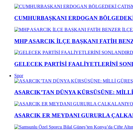
CUMHURBAŞKANI ERDOGAN BÖLGEDEKİ 
MHP ASARCIK İLÇE BAŞKANI FATİH BENZ
GELECEK PARTİSİ FAALİYETLERİNİ SON
Spor
ASARCIK’TAN DÜNYA KÜRSÜSÜNE: MİLLİ 
ASARCIK ER MEYDANI GURURLA ÇALKAL