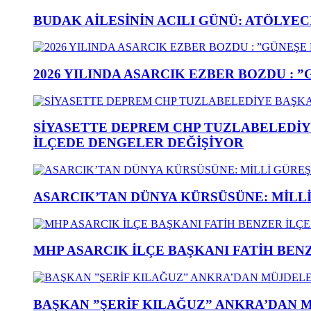
BUDAK AİLESİNİN ACILI GÜNÜ: ATÖLYEC
2026 YILINDA ASARCIK EZBER BOZDU : 
SİYASETTE DEPREM CHP TUZLABELEDİY
İLÇEDE DENGELER DEĞİŞİYOR
ASARCIK’TAN DÜNYA KÜRSÜSÜNE: MİLLİ 
MHP ASARCIK İLÇE BAŞKANI FATİH BENZ
BAŞKAN ”ŞERİF KILAĞUZ” ANKRA’DAN 