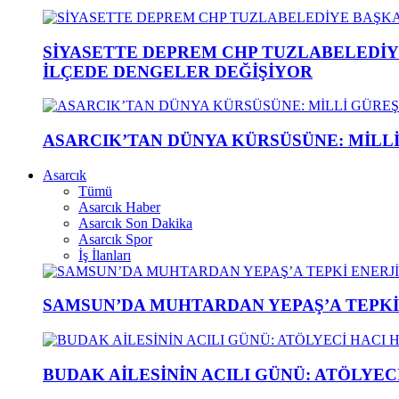
SİYASETTE DEPREM CHP TUZLABELEDİY
İLÇEDE DENGELER DEĞİŞİYOR
ASARCIK’TAN DÜNYA KÜRSÜSÜNE: MİLLİ 
Asarcık
Tümü
Asarcık Haber
Asarcık Son Dakika
Asarcık Spor
İş İlanları
SAMSUN’DA MUHTARDAN YEPAŞ’A TEPK
BUDAK AİLESİNİN ACILI GÜNÜ: ATÖLYEC