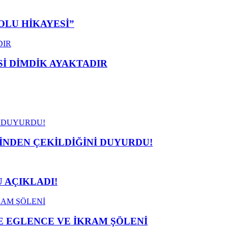
OLU HİKAYESİ”
 DİMDİK AYAKTADIR
İNDEN ÇEKİLDİĞİNİ DUYURDU!
 AÇIKLADI!
 EGLENCE VE İKRAM ŞÖLENİ