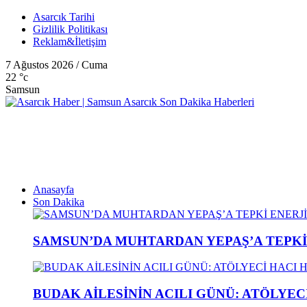
Asarcık Tarihi
Gizlilik Politikası
Reklam&İletişim
7 Ağustos 2026 / Cuma
22
°c
Samsun
Anasayfa
Son Dakika
SAMSUN’DA MUHTARDAN YEPAŞ’A TEPK
BUDAK AİLESİNİN ACILI GÜNÜ: ATÖLYEC