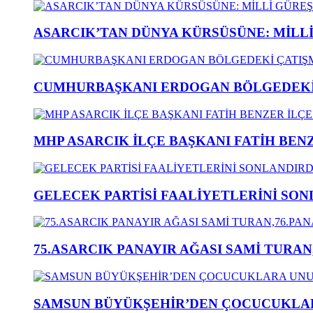
ASARCIK’TAN DÜNYA KÜRSÜSÜNE: MİLLİ 
CUMHURBAŞKANI ERDOGAN BÖLGEDEKİ 
MHP ASARCIK İLÇE BAŞKANI FATİH BENZ
GELECEK PARTİSİ FAALİYETLERİNİ SON
75.ASARCIK PANAYIR AĞASI SAMİ TURAN
SAMSUN BÜYÜKŞEHİR’DEN ÇOCUCUKLAR