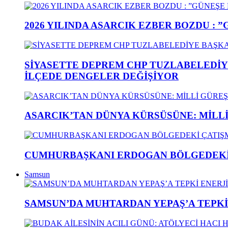
2026 YILINDA ASARCIK EZBER BOZDU : 
SİYASETTE DEPREM CHP TUZLABELEDİY
İLÇEDE DENGELER DEĞİŞİYOR
ASARCIK’TAN DÜNYA KÜRSÜSÜNE: MİLLİ 
CUMHURBAŞKANI ERDOGAN BÖLGEDEKİ 
Samsun
SAMSUN’DA MUHTARDAN YEPAŞ’A TEPK