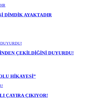
 DİMDİK AYAKTADIR
İNDEN ÇEKİLDİĞİNİ DUYURDU!
OLU HİKAYESİ”
I ÇAYIRA ÇIKIYOR!