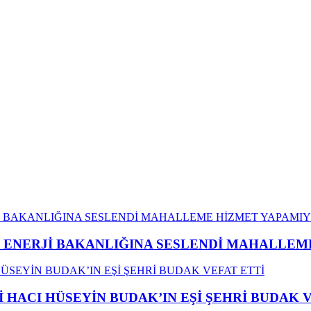
İ ENERJİ BAKANLIĞINA SESLENDİ MAHALLE
İ HACI HÜSEYİN BUDAK’IN EŞİ ŞEHRİ BUDAK 