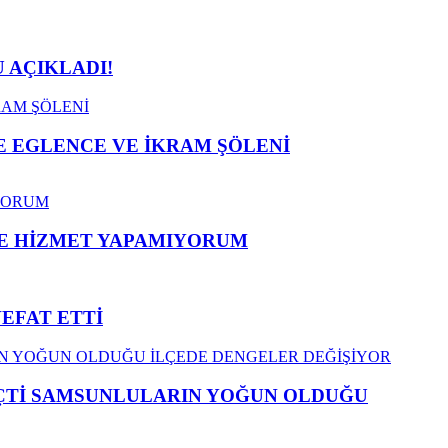
 AÇIKLADI!
 EGLENCE VE İKRAM ŞÖLENİ
ME HİZMET YAPAMIYORUM
VEFAT ETTİ
EÇTİ SAMSUNLULARIN YOĞUN OLDUĞU