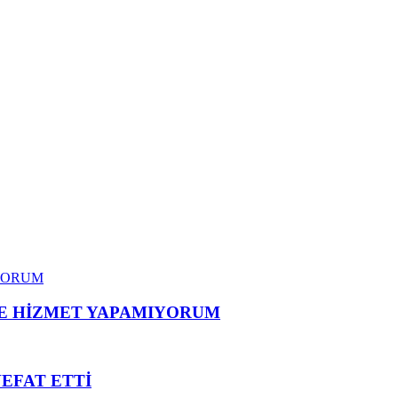
ME HİZMET YAPAMIYORUM
VEFAT ETTİ