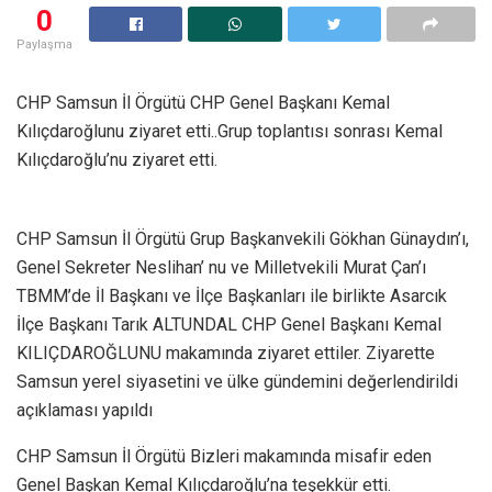
0
Paylaşma
CHP Samsun İl Örgütü CHP Genel Başkanı Kemal
Kılıçdaroğlunu ziyaret etti..Grup toplantısı sonrası Kemal
Kılıçdaroğlu’nu ziyaret etti.
CHP Samsun İl Örgütü Grup Başkanvekili Gökhan Günaydın’ı,
Genel Sekreter Neslihan’ nu ve Milletvekili Murat Çan’ı
TBMM’de İl Başkanı ve İlçe Başkanları ile birlikte Asarcık
İlçe Başkanı Tarık ALTUNDAL CHP Genel Başkanı Kemal
KILIÇDAROĞLUNU makamında ziyaret ettiler. Ziyarette
Samsun yerel siyasetini ve ülke gündemini değerlendirildi
açıklaması yapıldı
CHP Samsun İl Örgütü Bizleri makamında misafir eden
Genel Başkan Kemal Kılıçdaroğlu’na teşekkür etti.