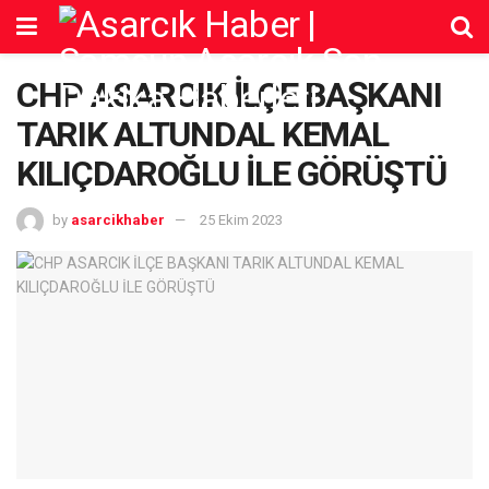
CHP ASARCIK İLÇE BAŞKANI
TARIK ALTUNDAL KEMAL
KILIÇDAROĞLU İLE GÖRÜŞTÜ
by
asarcikhaber
25 Ekim 2023