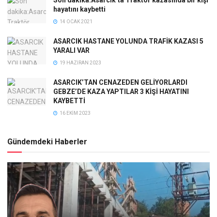
hayatını kaybetti
14 OCAK 2021
ASARCIK HASTANE YOLUNDA TRAFİK KAZASI 5
YARALI VAR
19 HAZIRAN 2023
ASARCIK’TAN CENAZEDEN GELİYORLARDI
GEBZE’DE KAZA YAPTILAR 3 KİŞİ HAYATINI
KAYBETTİ
16 EKIM 2023
Gündemdeki Haberler