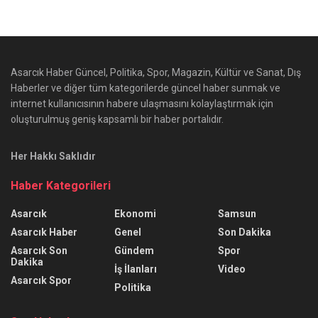
Asarcık Haber Güncel, Politika, Spor, Magazin, Kültür ve Sanat, Dış
Haberler ve diğer tüm kategorilerde güncel haber sunmak ve
internet kullanıcısının habere ulaşmasını kolaylaştırmak için
oluşturulmuş geniş kapsamlı bir haber portalıdır.
Her Hakkı Saklıdır
Haber Kategorileri
Asarcık
Ekonomi
Samsun
Asarcık Haber
Genel
Son Dakika
Asarcık Son
Gündem
Spor
Dakika
İş İlanları
Video
Asarcık Spor
Politika