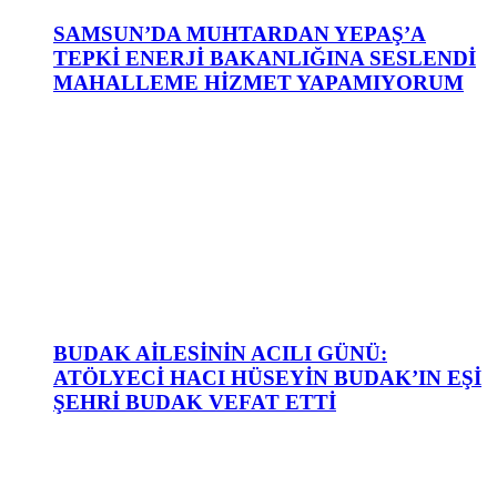
SAMSUN’DA MUHTARDAN YEPAŞ’A
TEPKİ ENERJİ BAKANLIĞINA SESLENDİ
MAHALLEME HİZMET YAPAMIYORUM
BUDAK AİLESİNİN ACILI GÜNÜ:
ATÖLYECİ HACI HÜSEYİN BUDAK’IN EŞİ
ŞEHRİ BUDAK VEFAT ETTİ