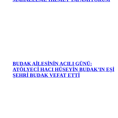
BUDAK AİLESİNİN ACILI GÜNÜ:
ATÖLYECİ HACI HÜSEYİN BUDAK’IN EŞİ
ŞEHRİ BUDAK VEFAT ETTİ