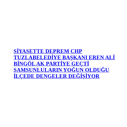
SİYASETTE DEPREM CHP
TUZLABELEDİYE BAŞKANI EREN ALİ
BİNGÖL AK PARTİYE GEÇTİ
SAMSUNLULARIN YOĞUN OLDUĞU
İLÇEDE DENGELER DEĞİŞİYOR