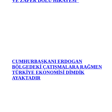
VE ZAFER DOLU HİKAYESİ”
CUMHURBAŞKANI ERDOGAN
BÖLGEDEKİ ÇATIŞMALARA RAĞMEN
TÜRKİYE EKONOMİSİ DİMDİK
AYAKTADIR