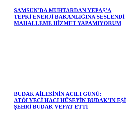
SAMSUN’DA MUHTARDAN YEPAŞ’A
TEPKİ ENERJİ BAKANLIĞINA SESLENDİ
MAHALLEME HİZMET YAPAMIYORUM
BUDAK AİLESİNİN ACILI GÜNÜ:
ATÖLYECİ HACI HÜSEYİN BUDAK’IN EŞİ
ŞEHRİ BUDAK VEFAT ETTİ