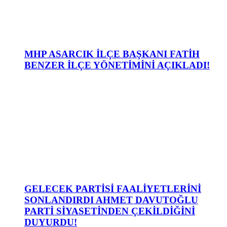
MHP ASARCIK İLÇE BAŞKANI FATİH
BENZER İLÇE YÖNETİMİNİ AÇIKLADI!
GELECEK PARTİSİ FAALİYETLERİNİ
SONLANDIRDI AHMET DAVUTOĞLU
PARTİ SİYASETİNDEN ÇEKİLDİĞİNİ
DUYURDU!