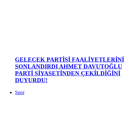
GELECEK PARTİSİ FAALİYETLERİNİ
SONLANDIRDI AHMET DAVUTOĞLU
PARTİ SİYASETİNDEN ÇEKİLDİĞİNİ
DUYURDU!
Spor