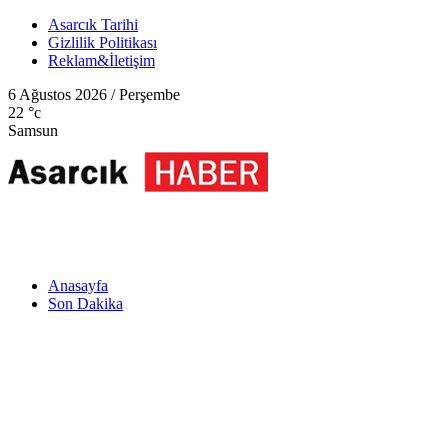
Asarcık Tarihi
Gizlilik Politikası
Reklam&İletişim
6 Ağustos 2026 / Perşembe
22
°c
Samsun
Anasayfa
Son Dakika