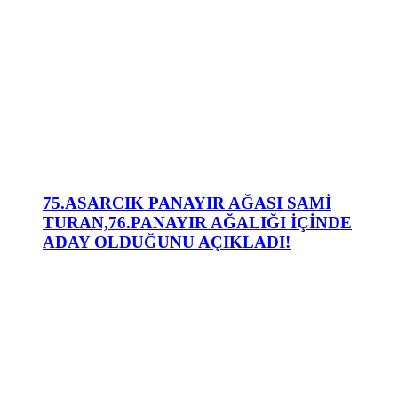
75.ASARCIK PANAYIR AĞASI SAMİ
TURAN,76.PANAYIR AĞALIĞI İÇİNDE
ADAY OLDUĞUNU AÇIKLADI!