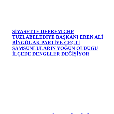
SİYASETTE DEPREM CHP
TUZLABELEDİYE BAŞKANI EREN ALİ
BİNGÖL AK PARTİYE GEÇTİ
SAMSUNLULARIN YOĞUN OLDUĞU
İLÇEDE DENGELER DEĞİŞİYOR