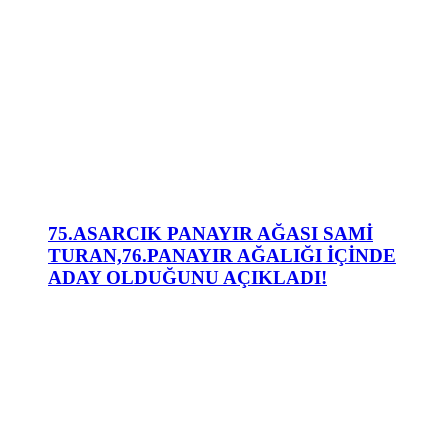
75.ASARCIK PANAYIR AĞASI SAMİ
TURAN,76.PANAYIR AĞALIĞI İÇİNDE
ADAY OLDUĞUNU AÇIKLADI!