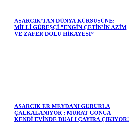
ASARCIK’TAN DÜNYA KÜRSÜSÜNE:
MİLLİ GÜREŞÇİ ”ENGİN ÇETİN’İN AZİM
VE ZAFER DOLU HİKAYESİ”
ASARCIK ER MEYDANI GURURLA
ÇALKALANIYOR : MURAT GONCA
KENDİ EVİNDE DUALI ÇAYIRA ÇIKIYOR!