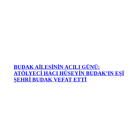
BUDAK AİLESİNİN ACILI GÜNÜ:
ATÖLYECİ HACI HÜSEYİN BUDAK’IN EŞİ
ŞEHRİ BUDAK VEFAT ETTİ