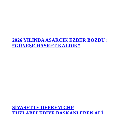
2026 YILINDA ASARCIK EZBER BOZDU :
”GÜNEŞE HASRET KALDIK”
SİYASETTE DEPREM CHP
TUZLABELEDİYE BAŞKANI EREN ALİ