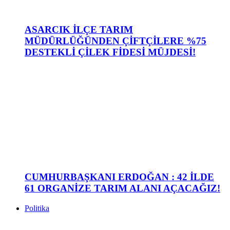
ASARCIK İLÇE TARIM
MÜDÜRLÜĞÜNDEN ÇİFTÇİLERE %75
DESTEKLİ ÇİLEK FİDESİ MÜJDESİ!
CUMHURBAŞKANI ERDOĞAN : 42 İLDE
61 ORGANİZE TARIM ALANI AÇACAĞIZ!
Politika