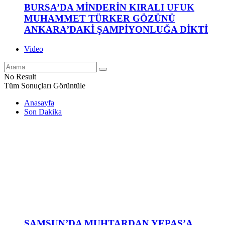
BURSA’DA MİNDERİN KIRALI UFUK
MUHAMMET TÜRKER GÖZÜNÜ
ANKARA’DAKİ ŞAMPİYONLUĞA DİKTİ
Video
No Result
Tüm Sonuçları Görüntüle
Anasayfa
Son Dakika
SAMSUN’DA MUHTARDAN YEPAŞ’A