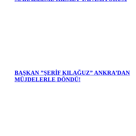
BAŞKAN ”ŞERİF KILAĞUZ” ANKRA’DAN
MÜJDELERLE DÖNDÜ!