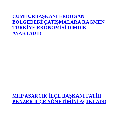
CUMHURBAŞKANI ERDOGAN
BÖLGEDEKİ ÇATIŞMALARA RAĞMEN
TÜRKİYE EKONOMİSİ DİMDİK
AYAKTADIR
MHP ASARCIK İLÇE BAŞKANI FATİH
BENZER İLÇE YÖNETİMİNİ AÇIKLADI!