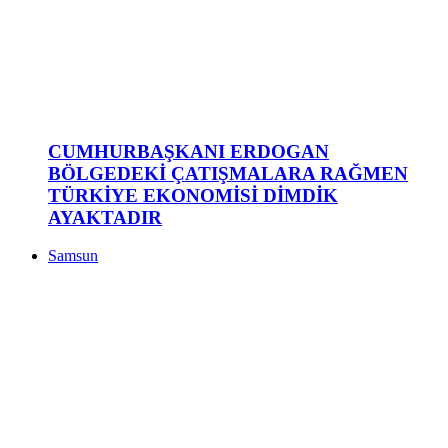
CUMHURBAŞKANI ERDOGAN
BÖLGEDEKİ ÇATIŞMALARA RAĞMEN
TÜRKİYE EKONOMİSİ DİMDİK
AYAKTADIR
Samsun