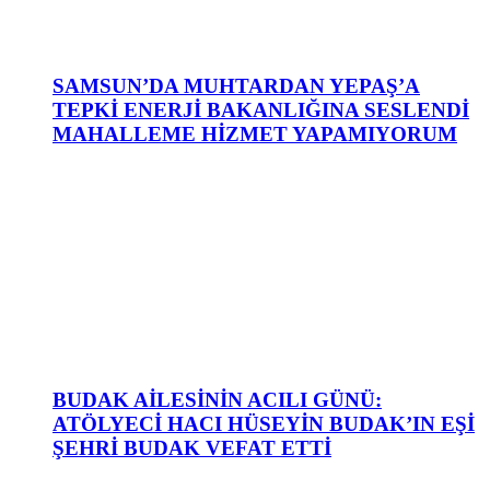
SAMSUN’DA MUHTARDAN YEPAŞ’A
TEPKİ ENERJİ BAKANLIĞINA SESLENDİ
MAHALLEME HİZMET YAPAMIYORUM
BUDAK AİLESİNİN ACILI GÜNÜ:
ATÖLYECİ HACI HÜSEYİN BUDAK’IN EŞİ
ŞEHRİ BUDAK VEFAT ETTİ