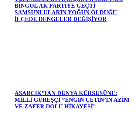
BİNGÖL AK PARTİYE GEÇTİ
SAMSUNLULARIN YOĞUN OLDUĞU
İLÇEDE DENGELER DEĞİŞİYOR
ASARCIK’TAN DÜNYA KÜRSÜSÜNE:
MİLLİ GÜREŞÇİ ”ENGİN ÇETİN’İN AZİM
VE ZAFER DOLU HİKAYESİ”