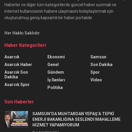
Haberler ve diğer tüm kategorilerde güncel haber sunmak ve
internet kullanıcısının habere ulaşmasını kolaylaştırmak için
oluşturulmuş geniş kapsamlı bir haber portalıdır.
Her Hakkı Saklıdır
Haber Kategorileri
Asarcık
Ekonomi
Samsun
Asarcık Haber
Genel
Son Dakika
Asarcık Son
Gündem
Spor
Dakika
İş İlanları
Video
Asarcık Spor
Politika
Son Haberler
SAMSUN’DA MUHTARDAN YEPAŞ’A TEPKİ
ENERJİ BAKANLIĞINA SESLENDİ MAHALLEME
HİZMET YAPAMIYORUM