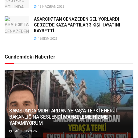
19 HAZIRAN 2023
ASARCIK’TAN CENAZEDEN GELİYORLARDI
GEBZE’DE KAZA YAPTILAR 3 KİŞİ HAYATINI
KAYBETTİ
16 EKIM 2023
Gündemdeki Haberler
SAMSUN’DA MUHTARDAN YEPAŞ’A TEPKİ ENERJİ
BAKANLIĞINA SESLENDİ MAHALLEME HİZMET
YAPAMIYORUM
5 AĞUSTOS 2026