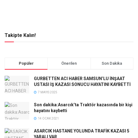
Takipte Kalın!
Popüler
Önerilen
Son Dakika
GURBETTEN ACI HABER SAMSUN’LU İNŞAAT
USTASI İŞ KAZASI SONUCU HAYATINI KAYBETTİ
7 MAYIS 2025
Son dakika:Asarcık’ta Traktör kazasında bir kişi
hayatını kaybetti
14 OCAK 2021
ASARCIK HASTANE YOLUNDA TRAFİK KAZASI 5
YARALI VAR