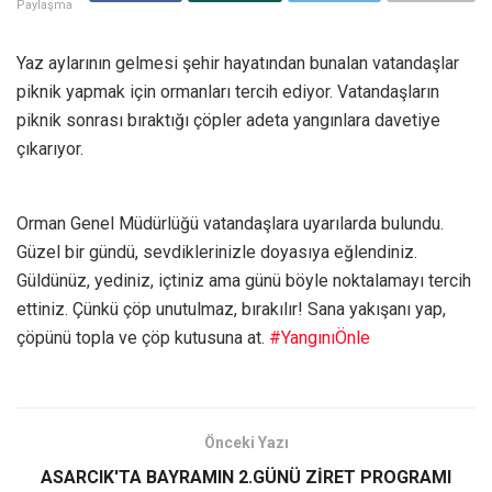
Paylaşma
Yaz aylarının gelmesi şehir hayatından bunalan vatandaşlar
piknik yapmak için ormanları tercih ediyor. Vatandaşların
piknik sonrası bıraktığı çöpler adeta yangınlara davetiye
çıkarıyor.
Orman Genel Müdürlüğü vatandaşlara uyarılarda bulundu.
Güzel bir gündü, sevdiklerinizle doyasıya eğlendiniz.
Güldünüz, yediniz, içtiniz ama günü böyle noktalamayı tercih
ettiniz. Çünkü çöp unutulmaz, bırakılır! Sana yakışanı yap,
çöpünü topla ve çöp kutusuna at.
#YangınıÖnle
Önceki Yazı
ASARCIK'TA BAYRAMIN 2.GÜNÜ ZİRET PROGRAMI