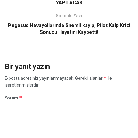
YAPILACAK
Sondaki Yazı
Pegasus Havayollarında önemli kayıp, Pilot Kalp Krizi
Sonucu Hayatını Kaybetti!
Bir yanıt yazın
*
E-posta adresiniz yayınlanmayacak.
Gerekli alanlar
ile
işaretlenmişlerdir
*
Yorum