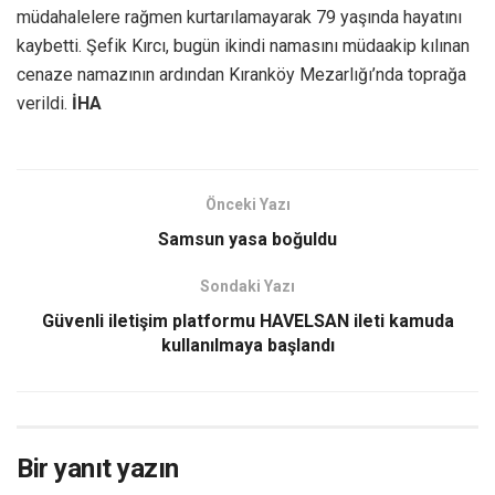
müdahalelere rağmen kurtarılamayarak 79 yaşında hayatını
kaybetti. Şefik Kırcı, bugün ikindi namasını müdaakip kılınan
cenaze namazının ardından Kıranköy Mezarlığı’nda toprağa
verildi.
İHA
Önceki Yazı
Samsun yasa boğuldu
Sondaki Yazı
Güvenli iletişim platformu HAVELSAN ileti kamuda
kullanılmaya başlandı
Bir yanıt yazın