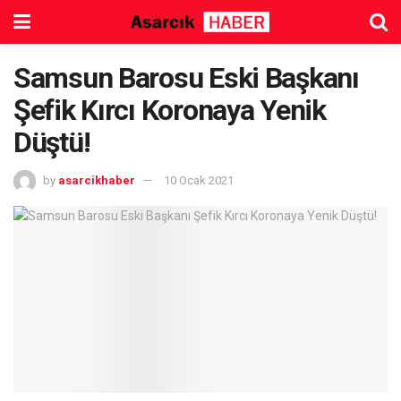
Samsun Barosu Eski Başkanı
Şefik Kırcı Koronaya Yenik
Düştü!
by
asarcikhaber
10 Ocak 2021