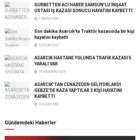
GURBETTEN ACI HABER SAMSUN’LU İNŞAAT
USTASI İŞ KAZASI SONUCU HAYATINI KAYBETTİ
7 MAYIS 2025
Son dakika:Asarcık’ta Traktör kazasında bir kişi
hayatını kaybetti
14 OCAK 2021
ASARCIK HASTANE YOLUNDA TRAFİK KAZASI 5
YARALI VAR
19 HAZIRAN 2023
ASARCIK’TAN CENAZEDEN GELİYORLARDI
GEBZE’DE KAZA YAPTILAR 3 KİŞİ HAYATINI
KAYBETTİ
16 EKIM 2023
Gündemdeki Haberler