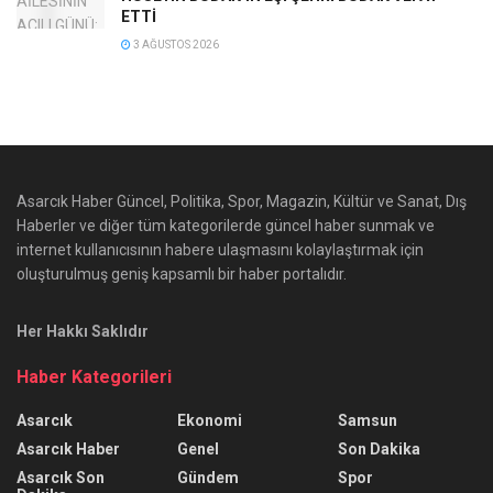
ETTİ
3 AĞUSTOS 2026
Asarcık Haber Güncel, Politika, Spor, Magazin, Kültür ve Sanat, Dış
Haberler ve diğer tüm kategorilerde güncel haber sunmak ve
internet kullanıcısının habere ulaşmasını kolaylaştırmak için
oluşturulmuş geniş kapsamlı bir haber portalıdır.
Her Hakkı Saklıdır
Haber Kategorileri
Asarcık
Ekonomi
Samsun
Asarcık Haber
Genel
Son Dakika
Asarcık Son
Gündem
Spor