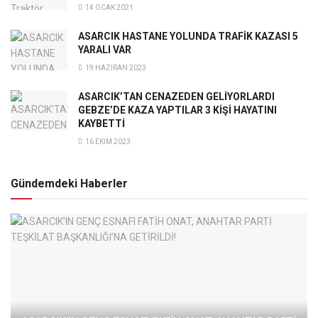
14 OCAK 2021
ASARCIK HASTANE YOLUNDA TRAFİK KAZASI 5
YARALI VAR
19 HAZIRAN 2023
ASARCIK’TAN CENAZEDEN GELİYORLARDI
GEBZE’DE KAZA YAPTILAR 3 KİŞİ HAYATINI
KAYBETTİ
16 EKIM 2023
Gündemdeki Haberler