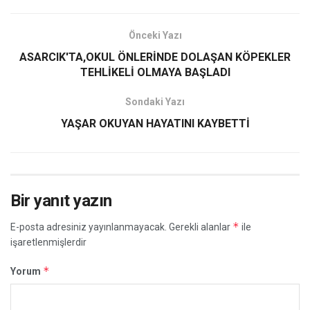
Önceki Yazı
ASARCIK'TA,OKUL ÖNLERİNDE DOLAŞAN KÖPEKLER
TEHLİKELİ OLMAYA BAŞLADI
Sondaki Yazı
YAŞAR OKUYAN HAYATINI KAYBETTİ
Bir yanıt yazın
*
E-posta adresiniz yayınlanmayacak.
Gerekli alanlar
ile
işaretlenmişlerdir
*
Yorum