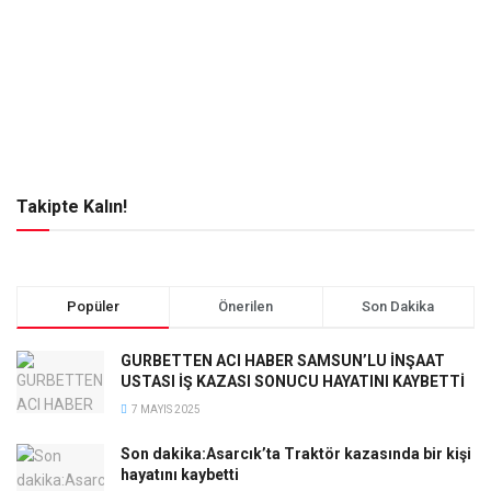
Takipte Kalın!
Popüler
Önerilen
Son Dakika
GURBETTEN ACI HABER SAMSUN’LU İNŞAAT
USTASI İŞ KAZASI SONUCU HAYATINI KAYBETTİ
7 MAYIS 2025
Son dakika:Asarcık’ta Traktör kazasında bir kişi
hayatını kaybetti