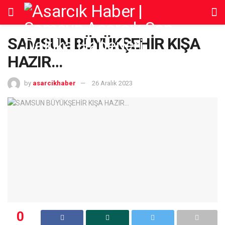
SAMSUN BÜYÜKŞEHİR KIŞA
HAZIR…
by
asarcikhaber
26 Aralık 2023
0