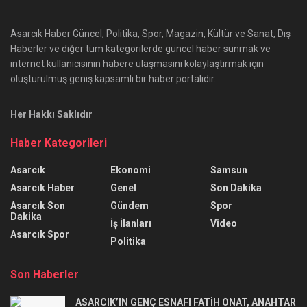
Asarcık Haber Güncel, Politika, Spor, Magazin, Kültür ve Sanat, Dış
Haberler ve diğer tüm kategorilerde güncel haber sunmak ve
internet kullanıcısının habere ulaşmasını kolaylaştırmak için
oluşturulmuş geniş kapsamlı bir haber portalıdır.
Her Hakkı Saklıdır
Haber Kategorileri
Asarcık
Ekonomi
Samsun
Asarcık Haber
Genel
Son Dakika
Asarcık Son
Gündem
Spor
Dakika
İş İlanları
Video
Asarcık Spor
Politika
Son Haberler
ASARCIK’IN GENÇ ESNAFI FATİH ONAT, ANAHTAR