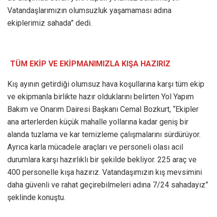
Vatandaşlarımızın olumsuzluk yaşamaması adına
ekiplerimiz sahada” dedi.
TÜM EKİP VE EKİPMANIMIZLA KIŞA HAZIRIZ
Kış ayının getirdiği olumsuz hava koşullarına karşı tüm ekip
ve ekipmanla birlikte hazır olduklarını belirten Yol Yapım
Bakım ve Onarım Dairesi Başkanı Cemal Bozkurt, “Ekipler
ana arterlerden küçük mahalle yollarına kadar geniş bir
alanda tuzlama ve kar temizleme çalışmalarını sürdürüyor.
Ayrıca karla mücadele araçları ve personeli olası acil
durumlara karşı hazırlıklı bir şekilde bekliyor. 225 araç ve
400 personelle kışa hazırız. Vatandaşımızın kış mevsimini
daha güvenli ve rahat geçirebilmeleri adına 7/24 sahadayız”
şeklinde konuştu.