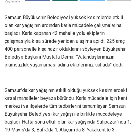
Paylaşma
Samsun Büyükşehir Belediyesi yüksek kesimlerde etkili
olan kar yağışının ardından karla mücadele çalışmalarına
başladı. Karla kapanan 42 mahalle yolu ekiplerin
çalışmasıyla kısa sürede yeniden ulaşıma açıldı. 225 araç
400 personelle kışa hazır olduklarını söyleyen Büyükşehir
Belediye Başkanı Mustafa Demir, “Vatandaşlarımızın
olumsuzluk yaşamaması adına ekiplerimiz sahada” dedi.
Samsun’da kar yağışının etkili olduğu yüksek kesimlerdeki
kırsal mahalleler beyaza büründü. Karla mücadele için kent
merkezi ve ilçelerde tüm tedbirlerini tamamlayan Samsun
Büyükşehir Belediyesi kar yağışı ile birlikte mücadeleye
başladı. Hafta sonu etkili olan kar yağışında Salıpazarı’nda 1,
19 Mayıs’da 3, Bafra’da 1, Alaçam’da 8, Yakakent’te 3,