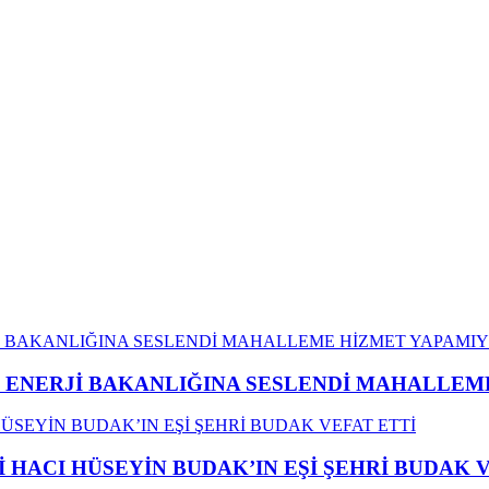
İ ENERJİ BAKANLIĞINA SESLENDİ MAHALLE
İ HACI HÜSEYİN BUDAK’IN EŞİ ŞEHRİ BUDAK 