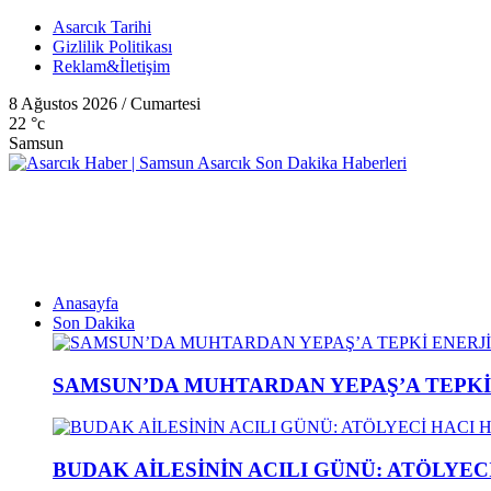
Asarcık Tarihi
Gizlilik Politikası
Reklam&İletişim
8 Ağustos 2026 / Cumartesi
22
°c
Samsun
Anasayfa
Son Dakika
SAMSUN’DA MUHTARDAN YEPAŞ’A TEPK
BUDAK AİLESİNİN ACILI GÜNÜ: ATÖLYEC