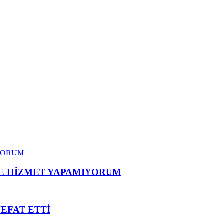
ME HİZMET YAPAMIYORUM
VEFAT ETTİ