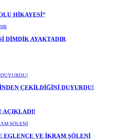
OLU HİKAYESİ”
 DİMDİK AYAKTADIR
İNDEN ÇEKİLDİĞİNİ DUYURDU!
 AÇIKLADI!
 EGLENCE VE İKRAM ŞÖLENİ