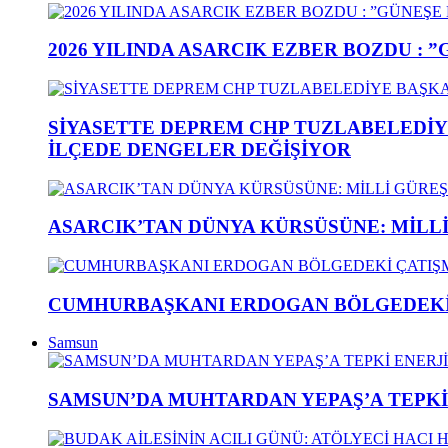
2026 YILINDA ASARCIK EZBER BOZDU : 
SİYASETTE DEPREM CHP TUZLABELEDİY
İLÇEDE DENGELER DEĞİŞİYOR
ASARCIK’TAN DÜNYA KÜRSÜSÜNE: MİLLİ 
CUMHURBAŞKANI ERDOGAN BÖLGEDEKİ 
Samsun
SAMSUN’DA MUHTARDAN YEPAŞ’A TEPK