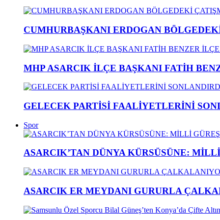
CUMHURBAŞKANI ERDOGAN BÖLGEDEKİ 
MHP ASARCIK İLÇE BAŞKANI FATİH BENZ
GELECEK PARTİSİ FAALİYETLERİNİ SON
Spor
ASARCIK’TAN DÜNYA KÜRSÜSÜNE: MİLLİ 
ASARCIK ER MEYDANI GURURLA ÇALKAL