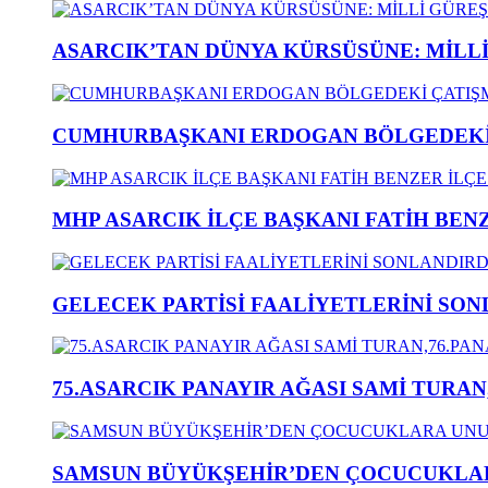
ASARCIK’TAN DÜNYA KÜRSÜSÜNE: MİLLİ 
CUMHURBAŞKANI ERDOGAN BÖLGEDEKİ 
MHP ASARCIK İLÇE BAŞKANI FATİH BENZ
GELECEK PARTİSİ FAALİYETLERİNİ SON
75.ASARCIK PANAYIR AĞASI SAMİ TURAN
SAMSUN BÜYÜKŞEHİR’DEN ÇOCUCUKLAR