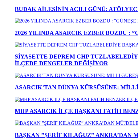
BUDAK AİLESİNİN ACILI GÜNÜ: ATÖLYEC
2026 YILINDA ASARCIK EZBER BOZDU : 
SİYASETTE DEPREM CHP TUZLABELEDİY
İLÇEDE DENGELER DEĞİŞİYOR
ASARCIK’TAN DÜNYA KÜRSÜSÜNE: MİLLİ 
MHP ASARCIK İLÇE BAŞKANI FATİH BENZ
BAŞKAN ”ŞERİF KILAĞUZ” ANKRA’DAN 