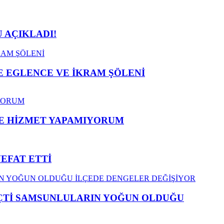
 AÇIKLADI!
 EGLENCE VE İKRAM ŞÖLENİ
ME HİZMET YAPAMIYORUM
VEFAT ETTİ
EÇTİ SAMSUNLULARIN YOĞUN OLDUĞU