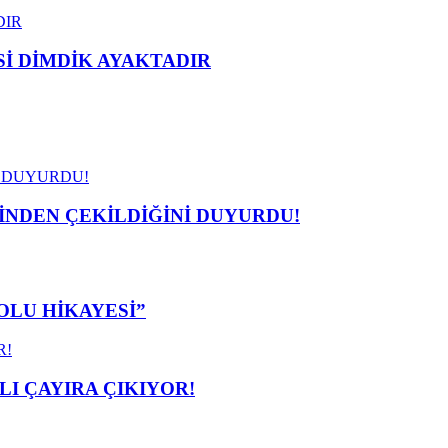
 DİMDİK AYAKTADIR
İNDEN ÇEKİLDİĞİNİ DUYURDU!
OLU HİKAYESİ”
I ÇAYIRA ÇIKIYOR!