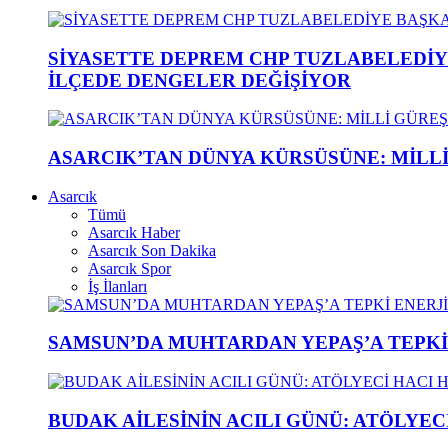
SİYASETTE DEPREM CHP TUZLABELEDİY
İLÇEDE DENGELER DEĞİŞİYOR
ASARCIK’TAN DÜNYA KÜRSÜSÜNE: MİLLİ 
Asarcık
Tümü
Asarcık Haber
Asarcık Son Dakika
Asarcık Spor
İş İlanları
SAMSUN’DA MUHTARDAN YEPAŞ’A TEPK
BUDAK AİLESİNİN ACILI GÜNÜ: ATÖLYEC