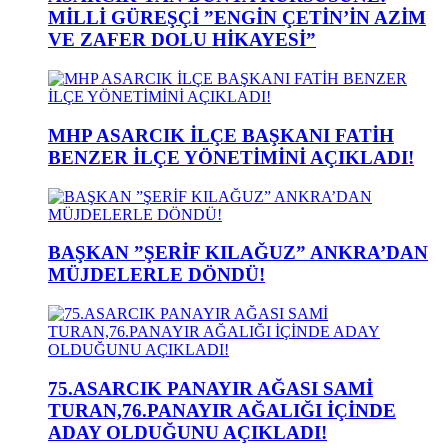
MİLLİ GÜREŞÇİ ”ENGİN ÇETİN’İN AZİM
VE ZAFER DOLU HİKAYESİ”
MHP ASARCIK İLÇE BAŞKANI FATİH
BENZER İLÇE YÖNETİMİNİ AÇIKLADI!
BAŞKAN ”ŞERİF KILAĞUZ” ANKRA’DAN
MÜJDELERLE DÖNDÜ!
75.ASARCIK PANAYIR AĞASI SAMİ
TURAN,76.PANAYIR AĞALIĞI İÇİNDE
ADAY OLDUĞUNU AÇIKLADI!