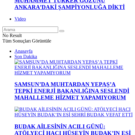
MUHAMMET TÜRKER GÖZÜNÜ
ANKARA’DAKİ ŞAMPİYONLUĞA DİKTİ
Video
No Result
Tüm Sonuçları Görüntüle
Anasayfa
Son Dakika
SAMSUN’DA MUHTARDAN YEPAŞ’A
TEPKİ ENERJİ BAKANLIĞINA SESLENDİ
MAHALLEME HİZMET YAPAMIYORUM
BUDAK AİLESİNİN ACILI GÜNÜ:
ATÖLYECİ HACI HÜSEYİN BUDAK’IN EŞİ