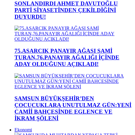
SONLANDIRDI AHMET DAVUTOĞLU
PARTİ SİYASETİNDEN ÇEKİLDİĞİNİ
DUYURDU!
75.ASARCIK PANAYIR AĞASI SAMİ
TURAN,76.PANAYIR AĞALIĞI İÇİNDE
ADAY OLDUĞUNU AÇIKLADI!
SAMSUN BÜYÜKŞEHİR’DEN
ÇOCUCUKLARA UNUTULMAZ GÜN:YENİ
CAMİİ BAHÇESİNDE EGLENCE VE
İKRAM ŞÖLENİ
Ekonomi