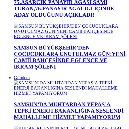
75.ASARCIK PANAYIR AĞASI SAMİ
TURAN,76.PANAYIR AĞALIĞI İÇİNDE
ADAY OLDUĞUNU AÇIKLADI!
SAMSUN BÜYÜKŞEHİR’DEN
ÇOCUCUKLARA UNUTULMAZ GÜN:YENİ
CAMİİ BAHÇESİNDE EGLENCE VE
İKRAM ŞÖLENİ
Gündem
SAMSUN’DA MUHTARDAN YEPAŞ’A
TEPKİ ENERJİ BAKANLIĞINA SESLENDİ
MAHALLEME HİZMET YAPAMIYORUM