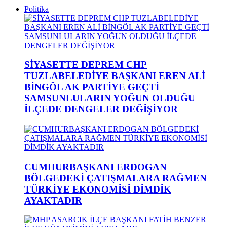
Politika
SİYASETTE DEPREM CHP
TUZLABELEDİYE BAŞKANI EREN ALİ
BİNGÖL AK PARTİYE GEÇTİ
SAMSUNLULARIN YOĞUN OLDUĞU
İLÇEDE DENGELER DEĞİŞİYOR
CUMHURBAŞKANI ERDOGAN
BÖLGEDEKİ ÇATIŞMALARA RAĞMEN
TÜRKİYE EKONOMİSİ DİMDİK
AYAKTADIR