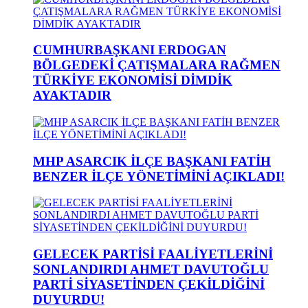
CUMHURBAŞKANI ERDOGAN
BÖLGEDEKİ ÇATIŞMALARA RAĞMEN
TÜRKİYE EKONOMİSİ DİMDİK
AYAKTADIR
MHP ASARCIK İLÇE BAŞKANI FATİH
BENZER İLÇE YÖNETİMİNİ AÇIKLADI!
GELECEK PARTİSİ FAALİYETLERİNİ
SONLANDIRDI AHMET DAVUTOĞLU
PARTİ SİYASETİNDEN ÇEKİLDİĞİNİ
DUYURDU!