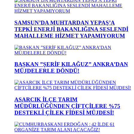
SAMSUN’DA MUHTARDAN YEPAŞ’A
TEPKİ ENERJİ BAKANLIĞINA SESLENDİ
MAHALLEME HİZMET YAPAMIYORUM
BAŞKAN ”ŞERİF KILAĞUZ” ANKRA’DAN
MÜJDELERLE DÖNDÜ!
ASARCIK İLÇE TARIM
MÜDÜRLÜĞÜNDEN ÇİFTÇİLERE %75
DESTEKLİ ÇİLEK FİDESİ MÜJDESİ!