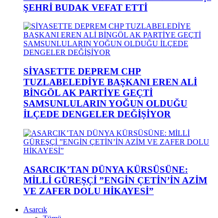
ŞEHRİ BUDAK VEFAT ETTİ
SİYASETTE DEPREM CHP
TUZLABELEDİYE BAŞKANI EREN ALİ
BİNGÖL AK PARTİYE GEÇTİ
SAMSUNLULARIN YOĞUN OLDUĞU
İLÇEDE DENGELER DEĞİŞİYOR
ASARCIK’TAN DÜNYA KÜRSÜSÜNE:
MİLLİ GÜREŞÇİ ”ENGİN ÇETİN’İN AZİM
VE ZAFER DOLU HİKAYESİ”
Asarcık