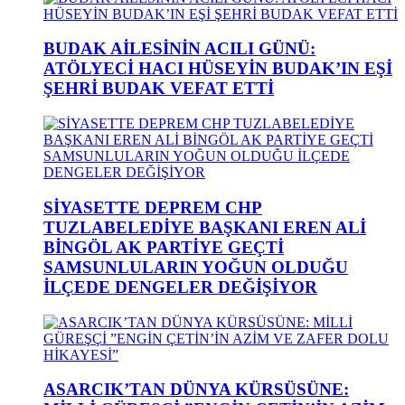
BUDAK AİLESİNİN ACILI GÜNÜ:
ATÖLYECİ HACI HÜSEYİN BUDAK’IN EŞİ
ŞEHRİ BUDAK VEFAT ETTİ
SİYASETTE DEPREM CHP
TUZLABELEDİYE BAŞKANI EREN ALİ
BİNGÖL AK PARTİYE GEÇTİ
SAMSUNLULARIN YOĞUN OLDUĞU
İLÇEDE DENGELER DEĞİŞİYOR
ASARCIK’TAN DÜNYA KÜRSÜSÜNE: