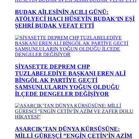
BUDAK AİLESİNİN ACILI GÜNÜ:
ATÖLYECİ HACI HÜSEYİN BUDAK’IN EŞİ
ŞEHRİ BUDAK VEFAT ETTİ
SİYASETTE DEPREM CHP
TUZLABELEDİYE BAŞKANI EREN ALİ
BİNGÖL AK PARTİYE GEÇTİ
SAMSUNLULARIN YOĞUN OLDUĞU
İLÇEDE DENGELER DEĞİŞİYOR
ASARCIK’TAN DÜNYA KÜRSÜSÜNE:
MİLLİ GÜREŞÇİ ”ENGİN ÇETİN’İN AZİM