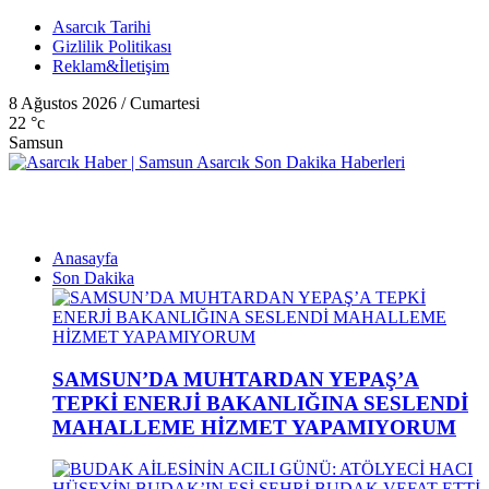
Asarcık Tarihi
Gizlilik Politikası
Reklam&İletişim
8 Ağustos 2026 / Cumartesi
22
°c
Samsun
Anasayfa
Son Dakika
SAMSUN’DA MUHTARDAN YEPAŞ’A
TEPKİ ENERJİ BAKANLIĞINA SESLENDİ
MAHALLEME HİZMET YAPAMIYORUM