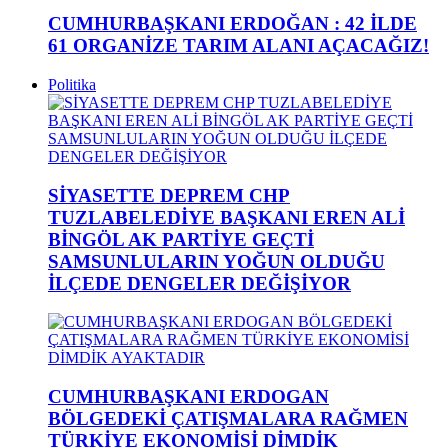
CUMHURBAŞKANI ERDOĞAN : 42 İLDE
61 ORGANİZE TARIM ALANI AÇACAĞIZ!
Politika
SİYASETTE DEPREM CHP
TUZLABELEDİYE BAŞKANI EREN ALİ
BİNGÖL AK PARTİYE GEÇTİ
SAMSUNLULARIN YOĞUN OLDUĞU
İLÇEDE DENGELER DEĞİŞİYOR
CUMHURBAŞKANI ERDOGAN
BÖLGEDEKİ ÇATIŞMALARA RAĞMEN
TÜRKİYE EKONOMİSİ DİMDİK