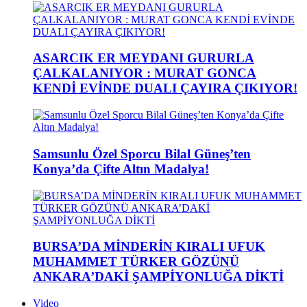
ASARCIK ER MEYDANI GURURLA
ÇALKALANIYOR : MURAT GONCA
KENDİ EVİNDE DUALI ÇAYIRA ÇIKIYOR!
Samsunlu Özel Sporcu Bilal Güneş’ten
Konya’da Çifte Altın Madalya!
BURSA’DA MİNDERİN KIRALI UFUK
MUHAMMET TÜRKER GÖZÜNÜ
ANKARA’DAKİ ŞAMPİYONLUĞA DİKTİ
Video