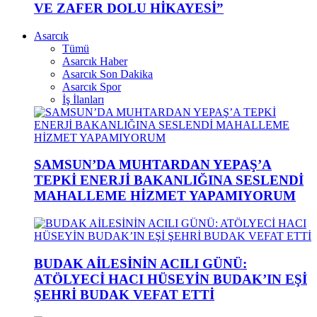
VE ZAFER DOLU HİKAYESİ”
Asarcık
Tümü
Asarcık Haber
Asarcık Son Dakika
Asarcık Spor
İş İlanları
SAMSUN’DA MUHTARDAN YEPAŞ’A
TEPKİ ENERJİ BAKANLIĞINA SESLENDİ
MAHALLEME HİZMET YAPAMIYORUM
BUDAK AİLESİNİN ACILI GÜNÜ:
ATÖLYECİ HACI HÜSEYİN BUDAK’IN EŞİ
ŞEHRİ BUDAK VEFAT ETTİ