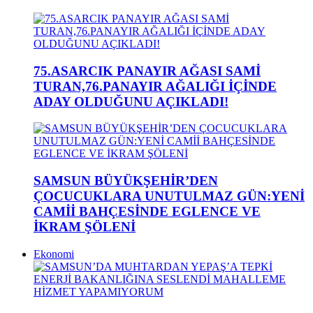
75.ASARCIK PANAYIR AĞASI SAMİ
TURAN,76.PANAYIR AĞALIĞI İÇİNDE
ADAY OLDUĞUNU AÇIKLADI!
SAMSUN BÜYÜKŞEHİR’DEN
ÇOCUCUKLARA UNUTULMAZ GÜN:YENİ
CAMİİ BAHÇESİNDE EGLENCE VE
İKRAM ŞÖLENİ
Ekonomi