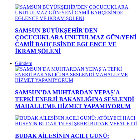
SAMSUN BÜYÜKŞEHİR’DEN
ÇOCUCUKLARA UNUTULMAZ GÜN:YENİ
CAMİİ BAHÇESİNDE EGLENCE VE
İKRAM ŞÖLENİ
Gündem
SAMSUN’DA MUHTARDAN YEPAŞ’A
TEPKİ ENERJİ BAKANLIĞINA SESLENDİ
MAHALLEME HİZMET YAPAMIYORUM
BUDAK AİLESİNİN ACILI GÜNÜ: