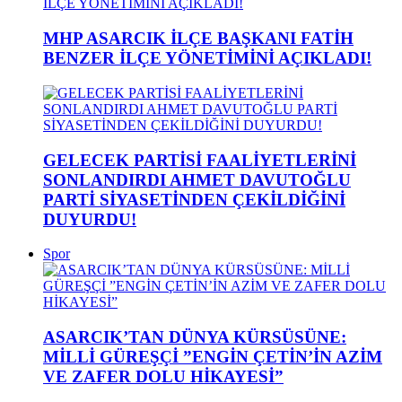
MHP ASARCIK İLÇE BAŞKANI FATİH
BENZER İLÇE YÖNETİMİNİ AÇIKLADI!
GELECEK PARTİSİ FAALİYETLERİNİ
SONLANDIRDI AHMET DAVUTOĞLU
PARTİ SİYASETİNDEN ÇEKİLDİĞİNİ
DUYURDU!
Spor
ASARCIK’TAN DÜNYA KÜRSÜSÜNE:
MİLLİ GÜREŞÇİ ”ENGİN ÇETİN’İN AZİM
VE ZAFER DOLU HİKAYESİ”