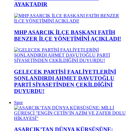
AYAKTADIR
MHP ASARCIK İLÇE BAŞKANI FATİH
BENZER İLÇE YÖNETİMİNİ AÇIKLADI!
GELECEK PARTİSİ FAALİYETLERİNİ
SONLANDIRDI AHMET DAVUTOĞLU
PARTİ SİYASETİNDEN ÇEKİLDİĞİNİ
DUYURDU!
Spor
ASARCIK’TAN DÜNYA KÜRSÜSÜNE: