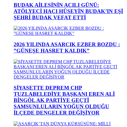
BUDAK AİLESİNİN ACILI GÜNÜ:
ATÖLYECİ HACI HÜSEYİN BUDAK’IN EŞİ
ŞEHRİ BUDAK VEFAT ETTİ
2026 YILINDA ASARCIK EZBER BOZDU :
”GÜNEŞE HASRET KALDIK”
SİYASETTE DEPREM CHP
TUZLABELEDİYE BAŞKANI EREN ALİ
BİNGÖL AK PARTİYE GEÇTİ
SAMSUNLULARIN YOĞUN OLDUĞU
İLÇEDE DENGELER DEĞİŞİYOR