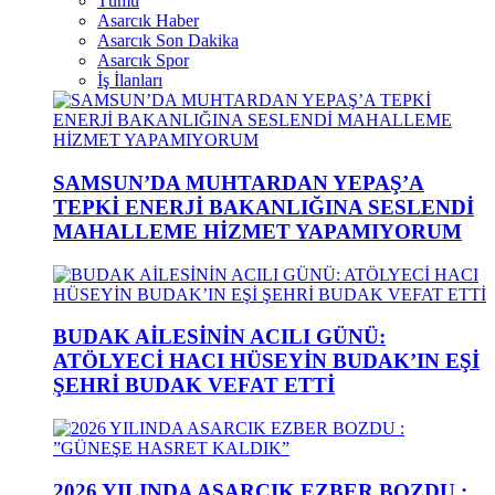
Tümü
Asarcık Haber
Asarcık Son Dakika
Asarcık Spor
İş İlanları
SAMSUN’DA MUHTARDAN YEPAŞ’A
TEPKİ ENERJİ BAKANLIĞINA SESLENDİ
MAHALLEME HİZMET YAPAMIYORUM
BUDAK AİLESİNİN ACILI GÜNÜ:
ATÖLYECİ HACI HÜSEYİN BUDAK’IN EŞİ
ŞEHRİ BUDAK VEFAT ETTİ
2026 YILINDA ASARCIK EZBER BOZDU :