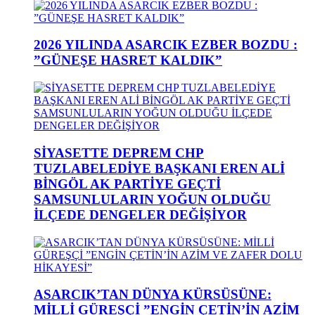
2026 YILINDA ASARCIK EZBER BOZDU :
”GÜNEŞE HASRET KALDIK”
SİYASETTE DEPREM CHP
TUZLABELEDİYE BAŞKANI EREN ALİ
BİNGÖL AK PARTİYE GEÇTİ
SAMSUNLULARIN YOĞUN OLDUĞU
İLÇEDE DENGELER DEĞİŞİYOR
ASARCIK’TAN DÜNYA KÜRSÜSÜNE:
MİLLİ GÜREŞÇİ ”ENGİN ÇETİN’İN AZİM