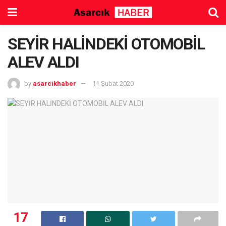
SEYİR HALİNDEKİ OTOMOBİL
ALEV ALDI
by
asarcikhaber
11 Şubat 2020
17