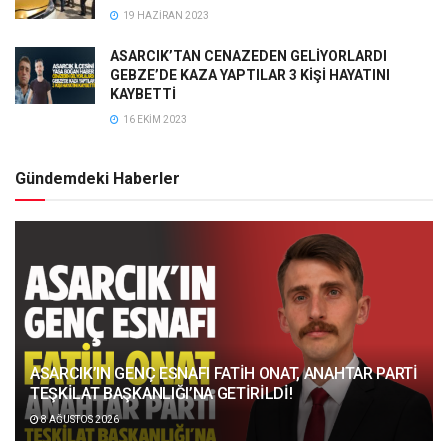
19 HAZIRAN 2023
ASARCIK’TAN CENAZEDEN GELİYORLARDI
GEBZE’DE KAZA YAPTILAR 3 KİŞİ HAYATINI
KAYBETTİ
16 EKIM 2023
Gündemdeki Haberler
ASARCIK’IN GENÇ ESNAFI FATİH ONAT, ANAHTAR PARTİ
TEŞKİLAT BAŞKANLIĞI’NA GETİRİLDİ!
8 AĞUSTOS 2026