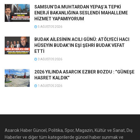
SAMSUN’DA MUHTARDAN YEPAŞ’A TEPKİ
ENERJİ BAKANLIĞINA SESLENDİ MAHALLEME
HİZMET YAPAMIYORUM
5 AĞUSTOS 2026
BUDAK AİLESİNİN ACILI GÜNÜ: ATÖLYECİ HACI
HÜSEYİN BUDAK’IN EŞİ ŞEHRİ BUDAK VEFAT
ETTİ
3 AĞUSTOS 2026
2026 YILINDA ASARCIK EZBER BOZDU : ”GÜNEŞE
HASRET KALDIK”
1 AĞUSTOS 2026
Asarcık Haber Güncel, Politika, Spor, Magazin, Kültür ve Sanat, Dış
Haberler ve diğer tüm kategorilerde güncel haber sunmak ve