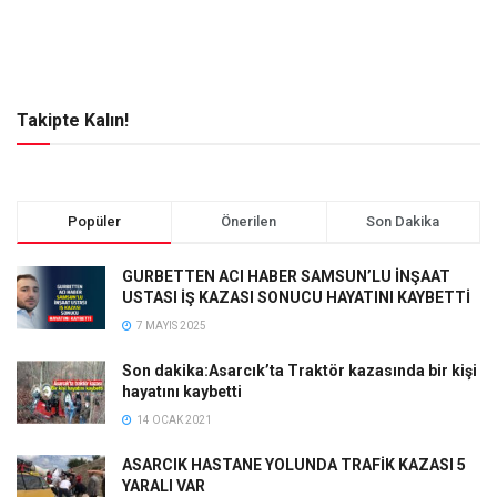
Takipte Kalın!
Popüler
Önerilen
Son Dakika
GURBETTEN ACI HABER SAMSUN’LU İNŞAAT
USTASI İŞ KAZASI SONUCU HAYATINI KAYBETTİ
7 MAYIS 2025
Son dakika:Asarcık’ta Traktör kazasında bir kişi
hayatını kaybetti
14 OCAK 2021
ASARCIK HASTANE YOLUNDA TRAFİK KAZASI 5
YARALI VAR