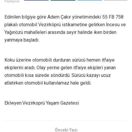
Paylaşma
Edinilen bilgiye göre Adem Çakır yönetimindeki 55 FB 758
plakalı otomobil Vezirköprü istikametine gelirken İncesu ve
Yağınözü mahalleleri arasında seyir halinde iken birden
yanmaya başladı.
Koku üzerine otomobili durduran sürücü hemen itfaiye
ekiplerini aradı. Olay yerine gelen itfaiye ekipleri yanan
otomobili kısa sürede söndürdü. Sürücü kazayı ucuz
atlatırken otomobil kullanılamaz hale geldi.
Eklwyen:Vezirkoprü Yaşam Gazetesi
Önceki Yazı