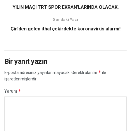
YILIN MAÇI TRT SPOR EKRAN'LARINDA OLACAK.
Sondaki Yazı
Çin'den gelen ithal çekirdekte koronavirüs alarmı!
Bir yanıt yazın
*
E-posta adresiniz yayınlanmayacak.
Gerekli alanlar
ile
işaretlenmişlerdir
*
Yorum