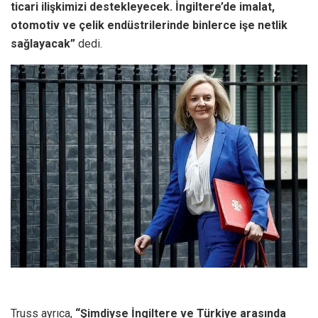
ticari ilişkimizi destekleyecek. İngiltere’de imalat,
otomotiv ve çelik endüstrilerinde binlerce işe netlik
sağlayacak”
dedi.
Truss ayrıca,
“Şimdiyse İngiltere ve Türkiye arasında