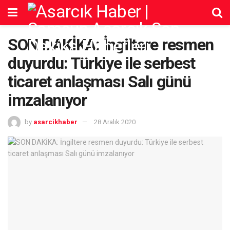
SON DAKİKA: İngiltere resmen
duyurdu: Türkiye ile serbest
ticaret anlaşması Salı günü
imzalanıyor
by
asarcikhaber
28 Aralık 2020