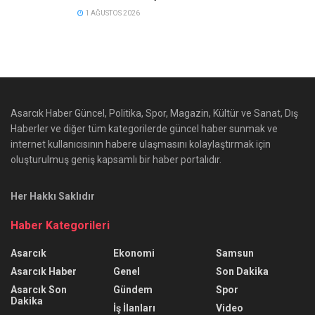
1 AĞUSTOS 2026
Asarcık Haber Güncel, Politika, Spor, Magazin, Kültür ve Sanat, Dış
Haberler ve diğer tüm kategorilerde güncel haber sunmak ve
internet kullanıcısının habere ulaşmasını kolaylaştırmak için
oluşturulmuş geniş kapsamlı bir haber portalıdır.
Her Hakkı Saklıdır
Haber Kategorileri
Asarcık
Ekonomi
Samsun
Asarcık Haber
Genel
Son Dakika
Asarcık Son
Gündem
Spor
Dakika
İş İlanları
Video