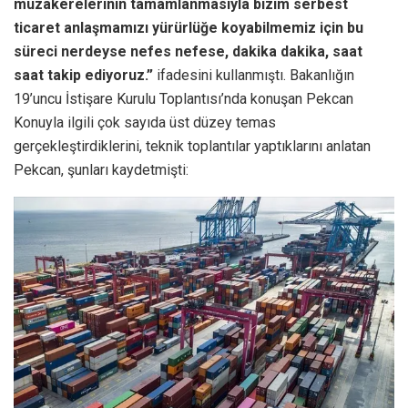
müzakerelerinin tamamlanmasıyla bizim serbest
ticaret anlaşmamızı yürürlüğe koyabilmemiz için bu
süreci nerdeyse nefes nefese, dakika dakika, saat
saat takip ediyoruz.”
ifadesini kullanmıştı. Bakanlığın
19’uncu İstişare Kurulu Toplantısı’nda konuşan Pekcan
Konuyla ilgili çok sayıda üst düzey temas
gerçekleştirdiklerini, teknik toplantılar yaptıklarını anlatan
Pekcan, şunları kaydetmişti: