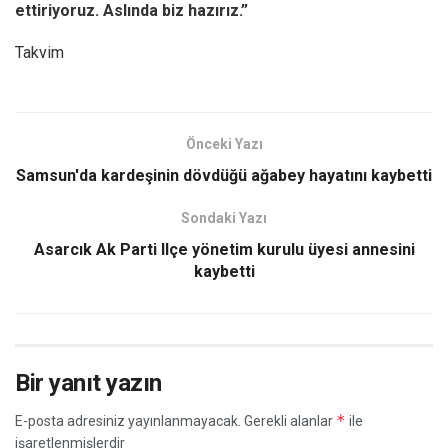
ettiriyoruz. Aslında biz hazırız.”
Takvim
Önceki Yazı
Samsun'da kardeşinin dövdüğü ağabey hayatını kaybetti
Sondaki Yazı
Asarcık Ak Parti Ilçe yönetim kurulu üyesi annesini
kaybetti
Bir yanıt yazın
*
E-posta adresiniz yayınlanmayacak.
Gerekli alanlar
ile
işaretlenmişlerdir