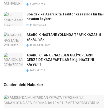
7 MAYIS 2025
Son dakika:Asarcık’ta Traktör kazasında bir kişi
hayatını kaybetti
14 OCAK 2021
ASARCIK HASTANE YOLUNDA TRAFİK KAZASI 5
YARALI VAR
19 HAZIRAN 2023
ASARCIK’TAN CENAZEDEN GELİYORLARDI
GEBZE’DE KAZA YAPTILAR 3 KİŞİ HAYATINI
KAYBETTİ
16 EKIM 2023
Gündemdeki Haberler