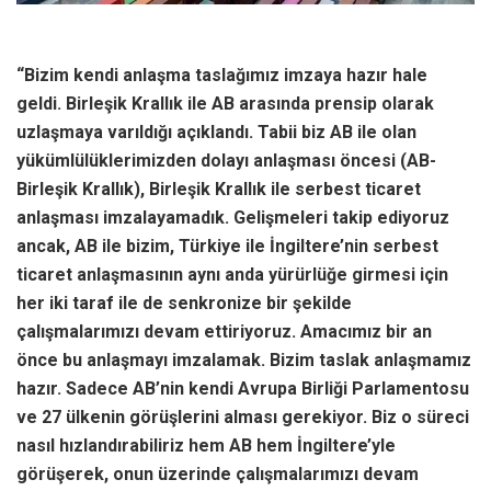
“Bizim kendi anlaşma taslağımız imzaya hazır hale
geldi. Birleşik Krallık ile AB arasında prensip olarak
uzlaşmaya varıldığı açıklandı. Tabii biz AB ile olan
yükümlülüklerimizden dolayı anlaşması öncesi (AB-
Birleşik Krallık), Birleşik Krallık ile serbest ticaret
anlaşması imzalayamadık. Gelişmeleri takip ediyoruz
ancak, AB ile bizim, Türkiye ile İngiltere’nin serbest
ticaret anlaşmasının aynı anda yürürlüğe girmesi için
her iki taraf ile de senkronize bir şekilde
çalışmalarımızı devam ettiriyoruz. Amacımız bir an
önce bu anlaşmayı imzalamak. Bizim taslak anlaşmamız
hazır. Sadece AB’nin kendi Avrupa Birliği Parlamentosu
ve 27 ülkenin görüşlerini alması gerekiyor. Biz o süreci
nasıl hızlandırabiliriz hem AB hem İngiltere’yle
görüşerek, onun üzerinde çalışmalarımızı devam