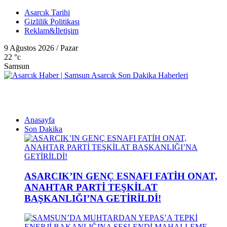
Asarcık Tarihi
Gizlilik Politikası
Reklam&İletişim
9 Ağustos 2026 / Pazar
22
°c
Samsun
Anasayfa
Son Dakika
ASARCIK’IN GENÇ ESNAFI FATİH ONAT,
ANAHTAR PARTİ TEŞKİLAT
BAŞKANLIĞI’NA GETİRİLDİ!