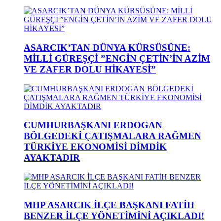
ASARCIK’TAN DÜNYA KÜRSÜSÜNE:
MİLLİ GÜREŞÇİ ”ENGİN ÇETİN’İN AZİM
VE ZAFER DOLU HİKAYESİ”
CUMHURBAŞKANI ERDOGAN
BÖLGEDEKİ ÇATIŞMALARA RAĞMEN
TÜRKİYE EKONOMİSİ DİMDİK
AYAKTADIR
MHP ASARCIK İLÇE BAŞKANI FATİH
BENZER İLÇE YÖNETİMİNİ AÇIKLADI!