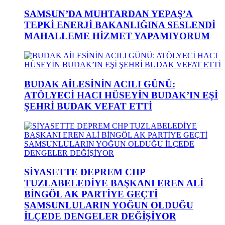
SAMSUN’DA MUHTARDAN YEPAŞ’A
TEPKİ ENERJİ BAKANLIĞINA SESLENDİ
MAHALLEME HİZMET YAPAMIYORUM
BUDAK AİLESİNİN ACILI GÜNÜ:
ATÖLYECİ HACI HÜSEYİN BUDAK’IN EŞİ
ŞEHRİ BUDAK VEFAT ETTİ
SİYASETTE DEPREM CHP
TUZLABELEDİYE BAŞKANI EREN ALİ
BİNGÖL AK PARTİYE GEÇTİ
SAMSUNLULARIN YOĞUN OLDUĞU
İLÇEDE DENGELER DEĞİŞİYOR