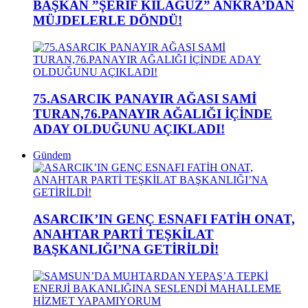
BAŞKAN ”ŞERİF KILAĞUZ” ANKRA’DAN
MÜJDELERLE DÖNDÜ!
75.ASARCIK PANAYIR AĞASI SAMİ
TURAN,76.PANAYIR AĞALIĞI İÇİNDE
ADAY OLDUĞUNU AÇIKLADI!
Gündem
ASARCIK’IN GENÇ ESNAFI FATİH ONAT,
ANAHTAR PARTİ TEŞKİLAT
BAŞKANLIĞI’NA GETİRİLDİ!