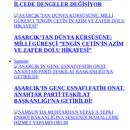
İLÇEDE DENGELER DEĞİŞİYOR
ASARCIK’TAN DÜNYA KÜRSÜSÜNE:
MİLLİ GÜREŞÇİ ”ENGİN ÇETİN’İN AZİM
VE ZAFER DOLU HİKAYESİ”
Samsun
ASARCIK’IN GENÇ ESNAFI FATİH ONAT,
ANAHTAR PARTİ TEŞKİLAT
BAŞKANLIĞI’NA GETİRİLDİ!