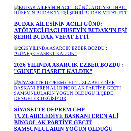
BUDAK AİLESİNİN ACILI GÜNÜ:
ATÖLYECİ HACI HÜSEYİN BUDAK’IN EŞİ
ŞEHRİ BUDAK VEFAT ETTİ
2026 YILINDA ASARCIK EZBER BOZDU :
”GÜNEŞE HASRET KALDIK”
SİYASETTE DEPREM CHP
TUZLABELEDİYE BAŞKANI EREN ALİ
BİNGÖL AK PARTİYE GEÇTİ
SAMSUNLULARIN YOĞUN OLDUĞU