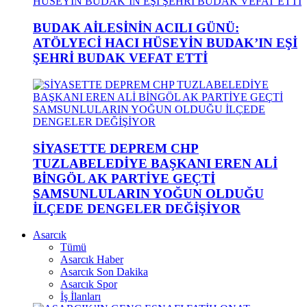
BUDAK AİLESİNİN ACILI GÜNÜ:
ATÖLYECİ HACI HÜSEYİN BUDAK’IN EŞİ
ŞEHRİ BUDAK VEFAT ETTİ
SİYASETTE DEPREM CHP
TUZLABELEDİYE BAŞKANI EREN ALİ
BİNGÖL AK PARTİYE GEÇTİ
SAMSUNLULARIN YOĞUN OLDUĞU
İLÇEDE DENGELER DEĞİŞİYOR
Asarcık
Tümü
Asarcık Haber
Asarcık Son Dakika
Asarcık Spor
İş İlanları