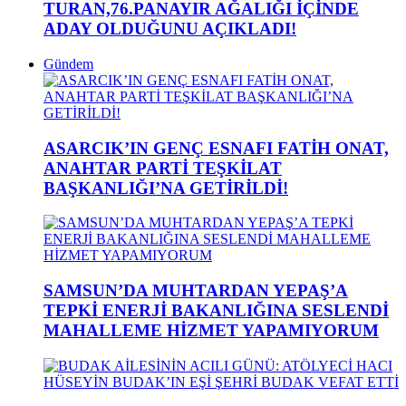
TURAN,76.PANAYIR AĞALIĞI İÇİNDE
ADAY OLDUĞUNU AÇIKLADI!
Gündem
ASARCIK’IN GENÇ ESNAFI FATİH ONAT,
ANAHTAR PARTİ TEŞKİLAT
BAŞKANLIĞI’NA GETİRİLDİ!
SAMSUN’DA MUHTARDAN YEPAŞ’A
TEPKİ ENERJİ BAKANLIĞINA SESLENDİ
MAHALLEME HİZMET YAPAMIYORUM