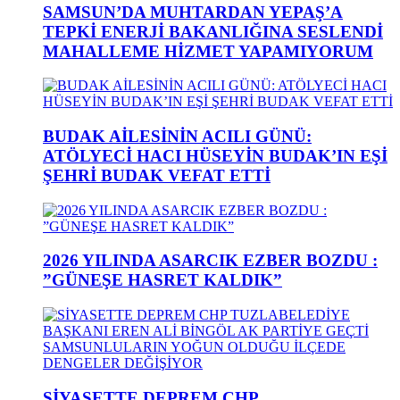
SAMSUN’DA MUHTARDAN YEPAŞ’A
TEPKİ ENERJİ BAKANLIĞINA SESLENDİ
MAHALLEME HİZMET YAPAMIYORUM
BUDAK AİLESİNİN ACILI GÜNÜ:
ATÖLYECİ HACI HÜSEYİN BUDAK’IN EŞİ
ŞEHRİ BUDAK VEFAT ETTİ
2026 YILINDA ASARCIK EZBER BOZDU :
”GÜNEŞE HASRET KALDIK”
SİYASETTE DEPREM CHP