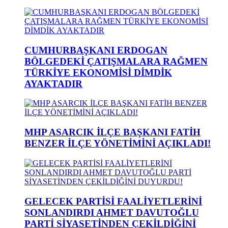
CUMHURBAŞKANI ERDOGAN
BÖLGEDEKİ ÇATIŞMALARA RAĞMEN
TÜRKİYE EKONOMİSİ DİMDİK
AYAKTADIR
MHP ASARCIK İLÇE BAŞKANI FATİH
BENZER İLÇE YÖNETİMİNİ AÇIKLADI!
GELECEK PARTİSİ FAALİYETLERİNİ
SONLANDIRDI AHMET DAVUTOĞLU
PARTİ SİYASETİNDEN ÇEKİLDİĞİNİ