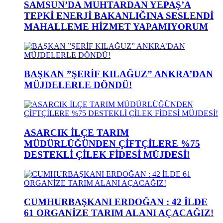
SAMSUN’DA MUHTARDAN YEPAŞ’A
TEPKİ ENERJİ BAKANLIĞINA SESLENDİ
MAHALLEME HİZMET YAPAMIYORUM
BAŞKAN ”ŞERİF KILAĞUZ” ANKRA’DAN
MÜJDELERLE DÖNDÜ!
ASARCIK İLÇE TARIM
MÜDÜRLÜĞÜNDEN ÇİFTÇİLERE %75
DESTEKLİ ÇİLEK FİDESİ MÜJDESİ!
CUMHURBAŞKANI ERDOĞAN : 42 İLDE
61 ORGANİZE TARIM ALANI AÇACAĞIZ!