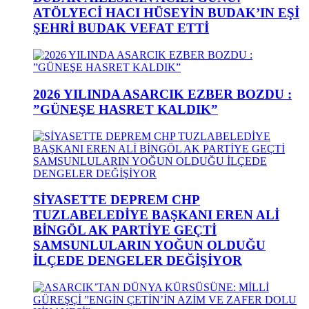
ATÖLYECİ HACI HÜSEYİN BUDAK’IN EŞİ
ŞEHRİ BUDAK VEFAT ETTİ
2026 YILINDA ASARCIK EZBER BOZDU :
”GÜNEŞE HASRET KALDIK”
SİYASETTE DEPREM CHP
TUZLABELEDİYE BAŞKANI EREN ALİ
BİNGÖL AK PARTİYE GEÇTİ
SAMSUNLULARIN YOĞUN OLDUĞU
İLÇEDE DENGELER DEĞİŞİYOR