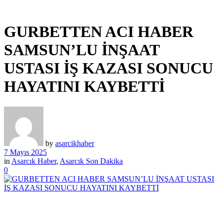
GURBETTEN ACI HABER
SAMSUN’LU İNŞAAT
USTASI İŞ KAZASI SONUCU
HAYATINI KAYBETTİ
by
asarcikhaber
7 Mayıs 2025
in
Asarcık Haber
,
Asarcık Son Dakika
0