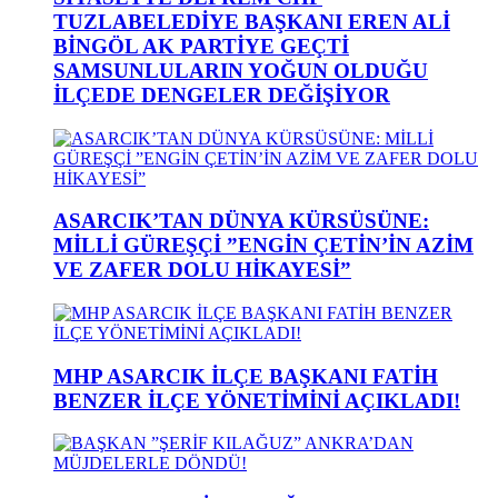
TUZLABELEDİYE BAŞKANI EREN ALİ
BİNGÖL AK PARTİYE GEÇTİ
SAMSUNLULARIN YOĞUN OLDUĞU
İLÇEDE DENGELER DEĞİŞİYOR
ASARCIK’TAN DÜNYA KÜRSÜSÜNE:
MİLLİ GÜREŞÇİ ”ENGİN ÇETİN’İN AZİM
VE ZAFER DOLU HİKAYESİ”
MHP ASARCIK İLÇE BAŞKANI FATİH
BENZER İLÇE YÖNETİMİNİ AÇIKLADI!