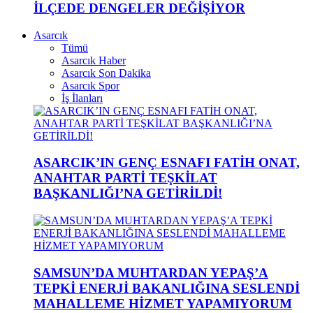
İLÇEDE DENGELER DEĞİŞİYOR
Asarcık
Tümü
Asarcık Haber
Asarcık Son Dakika
Asarcık Spor
İş İlanları
ASARCIK’IN GENÇ ESNAFI FATİH ONAT,
ANAHTAR PARTİ TEŞKİLAT
BAŞKANLIĞI’NA GETİRİLDİ!
SAMSUN’DA MUHTARDAN YEPAŞ’A
TEPKİ ENERJİ BAKANLIĞINA SESLENDİ
MAHALLEME HİZMET YAPAMIYORUM