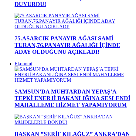
DUYURDU!
75.ASARCIK PANAYIR AĞASI SAMİ
TURAN,76.PANAYIR AĞALIĞI İÇİNDE
ADAY OLDUĞUNU AÇIKLADI!
Ekonomi
SAMSUN’DA MUHTARDAN YEPAŞ’A
TEPKİ ENERJİ BAKANLIĞINA SESLENDİ
MAHALLEME HİZMET YAPAMIYORUM
BAŞKAN ”ŞERİF KILAĞUZ” ANKRA’DAN