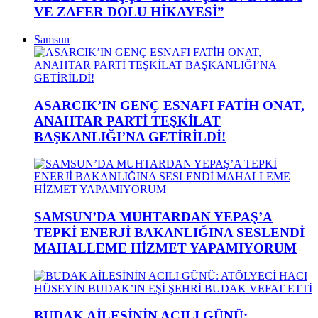
VE ZAFER DOLU HİKAYESİ”
Samsun
ASARCIK’IN GENÇ ESNAFI FATİH ONAT,
ANAHTAR PARTİ TEŞKİLAT
BAŞKANLIĞI’NA GETİRİLDİ!
SAMSUN’DA MUHTARDAN YEPAŞ’A
TEPKİ ENERJİ BAKANLIĞINA SESLENDİ
MAHALLEME HİZMET YAPAMIYORUM
BUDAK AİLESİNİN ACILI GÜNÜ: