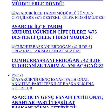
MÜJDELERLE DÖNDÜ!
ASARCIK İLÇE TARIM
MÜDÜRLÜĞÜNDEN ÇİFTÇİLERE %75
DESTEKLİ ÇİLEK FİDESİ MÜJDESİ!
CUMHURBAŞKANI ERDOĞAN : 42 İLDE
61 ORGANİZE TARIM ALANI AÇACAĞIZ!
Politika
ASARCIK’IN GENÇ ESNAFI FATİH ONAT,
ANAHTAR PARTİ TEŞKİLAT
BAŞKANLIĞI’NA GETİRİLDİ!