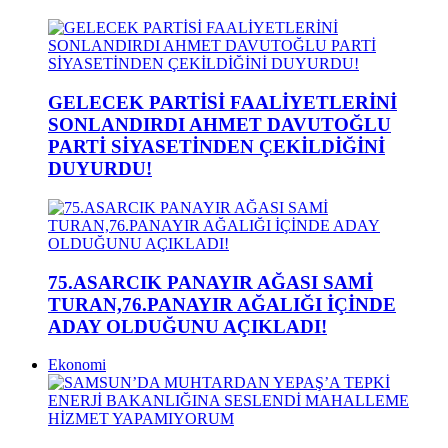
GELECEK PARTİSİ FAALİYETLERİNİ
SONLANDIRDI AHMET DAVUTOĞLU
PARTİ SİYASETİNDEN ÇEKİLDİĞİNİ
DUYURDU!
75.ASARCIK PANAYIR AĞASI SAMİ
TURAN,76.PANAYIR AĞALIĞI İÇİNDE
ADAY OLDUĞUNU AÇIKLADI!
Ekonomi