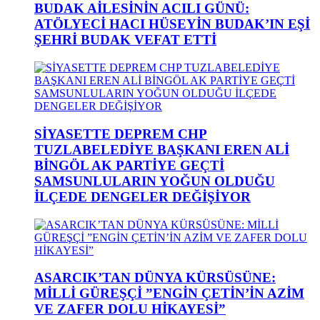
BUDAK AİLESİNİN ACILI GÜNÜ:
ATÖLYECİ HACI HÜSEYİN BUDAK’IN EŞİ
ŞEHRİ BUDAK VEFAT ETTİ
SİYASETTE DEPREM CHP
TUZLABELEDİYE BAŞKANI EREN ALİ
BİNGÖL AK PARTİYE GEÇTİ
SAMSUNLULARIN YOĞUN OLDUĞU
İLÇEDE DENGELER DEĞİŞİYOR
ASARCIK’TAN DÜNYA KÜRSÜSÜNE:
MİLLİ GÜREŞÇİ ”ENGİN ÇETİN’İN AZİM
VE ZAFER DOLU HİKAYESİ”