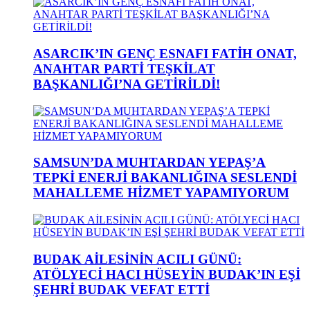
ASARCIK’IN GENÇ ESNAFI FATİH ONAT,
ANAHTAR PARTİ TEŞKİLAT
BAŞKANLIĞI’NA GETİRİLDİ!
SAMSUN’DA MUHTARDAN YEPAŞ’A
TEPKİ ENERJİ BAKANLIĞINA SESLENDİ
MAHALLEME HİZMET YAPAMIYORUM
BUDAK AİLESİNİN ACILI GÜNÜ:
ATÖLYECİ HACI HÜSEYİN BUDAK’IN EŞİ
ŞEHRİ BUDAK VEFAT ETTİ