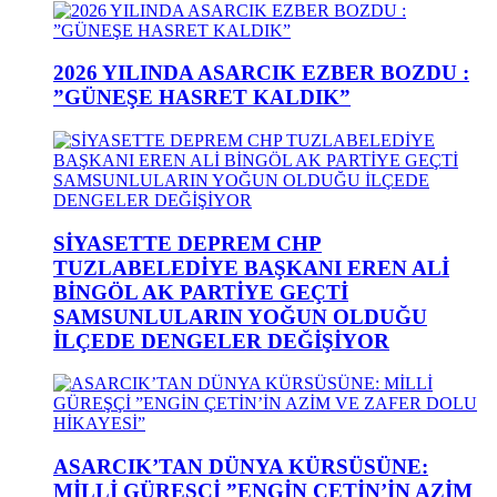
2026 YILINDA ASARCIK EZBER BOZDU :
”GÜNEŞE HASRET KALDIK”
SİYASETTE DEPREM CHP
TUZLABELEDİYE BAŞKANI EREN ALİ
BİNGÖL AK PARTİYE GEÇTİ
SAMSUNLULARIN YOĞUN OLDUĞU
İLÇEDE DENGELER DEĞİŞİYOR
ASARCIK’TAN DÜNYA KÜRSÜSÜNE:
MİLLİ GÜREŞÇİ ”ENGİN ÇETİN’İN AZİM