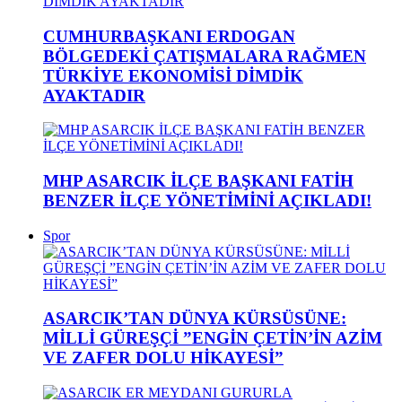
CUMHURBAŞKANI ERDOGAN
BÖLGEDEKİ ÇATIŞMALARA RAĞMEN
TÜRKİYE EKONOMİSİ DİMDİK
AYAKTADIR
MHP ASARCIK İLÇE BAŞKANI FATİH
BENZER İLÇE YÖNETİMİNİ AÇIKLADI!
Spor
ASARCIK’TAN DÜNYA KÜRSÜSÜNE:
MİLLİ GÜREŞÇİ ”ENGİN ÇETİN’İN AZİM
VE ZAFER DOLU HİKAYESİ”