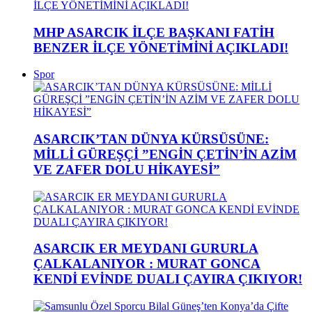
MHP ASARCIK İLÇE BAŞKANI FATİH
BENZER İLÇE YÖNETİMİNİ AÇIKLADI!
Spor
ASARCIK’TAN DÜNYA KÜRSÜSÜNE:
MİLLİ GÜREŞÇİ ”ENGİN ÇETİN’İN AZİM
VE ZAFER DOLU HİKAYESİ”
ASARCIK ER MEYDANI GURURLA
ÇALKALANIYOR : MURAT GONCA
KENDİ EVİNDE DUALI ÇAYIRA ÇIKIYOR!