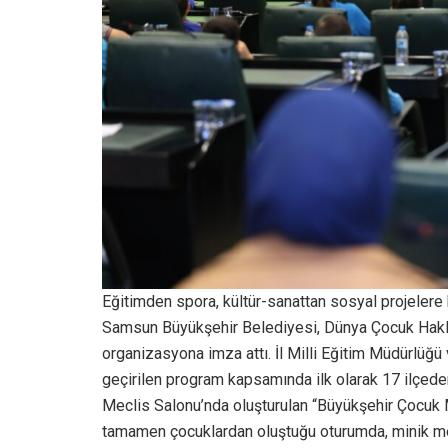
Eğitimden spora, kültür-sanattan sosyal projelere
Samsun Büyükşehir Belediyesi, Dünya Çocuk Haklar
organizasyona imza attı. İl Milli Eğitim Müdürlüğü 
geçirilen program kapsamında ilk olarak 17 ilçed
Meclis Salonu’nda oluşturulan “Büyükşehir Çocuk 
tamamen çocuklardan oluştuğu oturumda, minik meclis