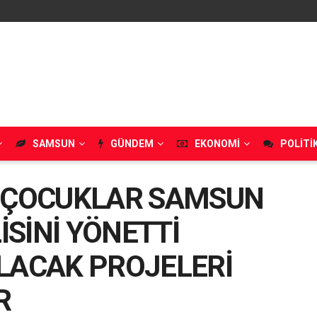
SAMSUN
GÜNDEM
EKONOMI
POLITI
N ÇOCUKLAR SAMSUN
SİNİ YÖNETTİ
ILACAK PROJELERİ
R