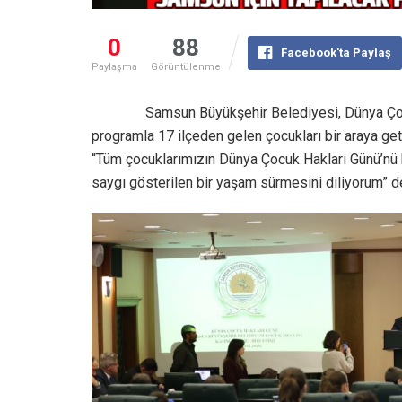
0
88
Facebook'ta Paylaş
Paylaşma
Görüntülenme
Samsun Büyükşehir Belediyesi, Dünya Ço
programla 17 ilçeden gelen çocukları bir araya ge
“Tüm çocuklarımızın Dünya Çocuk Hakları Günü’nü ku
saygı gösterilen bir yaşam sürmesini diliyorum” d