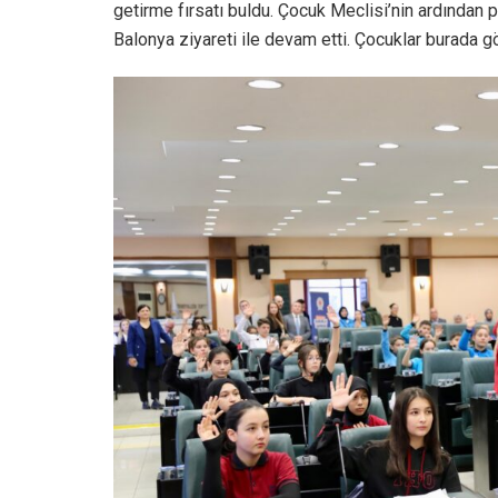
getirme fırsatı buldu. Çocuk Meclisi’nin ardından p
Balonya ziyareti ile devam etti. Çocuklar burada gö