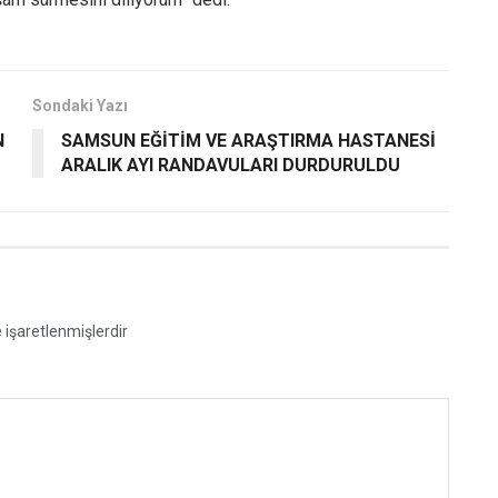
Sondaki Yazı
N
SAMSUN EĞİTİM VE ARAŞTIRMA HASTANESİ
ARALIK AYI RANDAVULARI DURDURULDU
e işaretlenmişlerdir