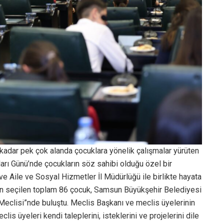
 kadar pek çok alanda çocuklara yönelik çalışmalar yürüten
ı Günü’nde çocukların söz sahibi olduğu özel bir
ve Aile ve Sosyal Hizmetler İl Müdürlüğü ile birlikte hayata
en seçilen toplam 86 çocuk, Samsun Büyükşehir Belediyesi
Meclisi”nde buluştu. Meclis Başkanı ve meclis üyelerinin
 üyeleri kendi taleplerini, isteklerini ve projelerini dile