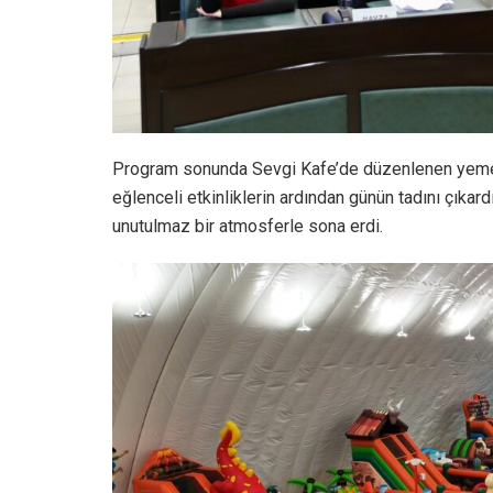
Program sonunda Sevgi Kafe’de düzenlenen yemek
eğlenceli etkinliklerin ardından günün tadını çıkar
unutulmaz bir atmosferle sona erdi.