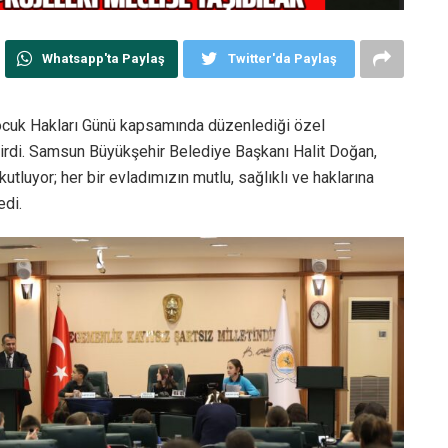
Whatsapp'ta Paylaş
Twitter'da Paylaş
cuk Hakları Günü kapsamında düzenlediği özel
tirdi. Samsun Büyükşehir Belediye Başkanı Halit Doğan,
tluyor; her bir evladımızın mutlu, sağlıklı ve haklarına
edi.