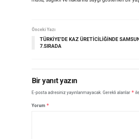
Önceki Yazı
TÜRKİYE’DE KAZ ÜRETİCİLİĞİNDE SAMSU
7.SIRADA
Bir yanıt yazın
*
E-posta adresiniz yayınlanmayacak.
Gerekli alanlar
il
*
Yorum