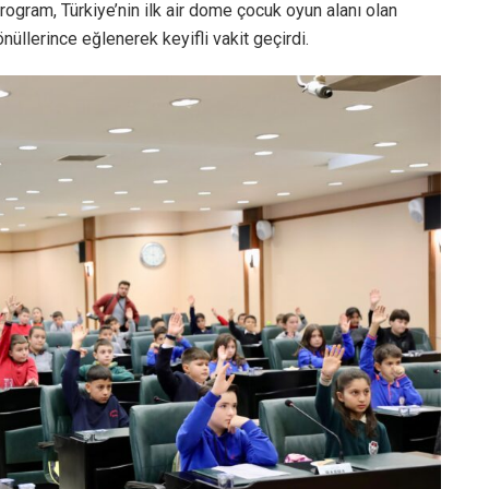
rogram, Türkiye’nin ilk air dome çocuk oyun alanı olan
nüllerince eğlenerek keyifli vakit geçirdi.