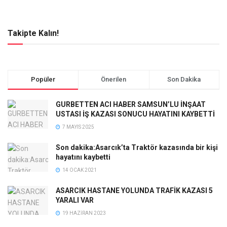
Takipte Kalın!
Popüler
Önerilen
Son Dakika
GURBETTEN ACI HABER SAMSUN’LU İNŞAAT
USTASI İŞ KAZASI SONUCU HAYATINI KAYBETTİ
7 MAYIS 2025
Son dakika:Asarcık’ta Traktör kazasında bir kişi
hayatını kaybetti
14 OCAK 2021
ASARCIK HASTANE YOLUNDA TRAFİK KAZASI 5
YARALI VAR
19 HAZIRAN 2023