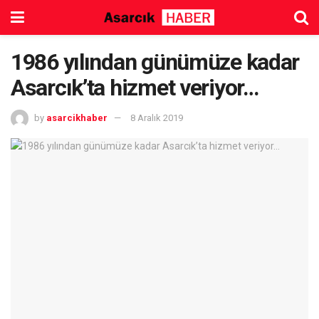
1986 yılından günümüze kadar
Asarcık’ta hizmet veriyor…
by
asarcikhaber
8 Aralık 2019