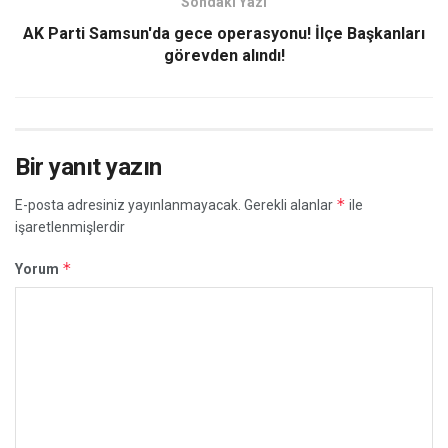
Sondaki Yazı
AK Parti Samsun'da gece operasyonu! İlçe Başkanları
görevden alındı!
Bir yanıt yazın
*
E-posta adresiniz yayınlanmayacak.
Gerekli alanlar
ile
işaretlenmişlerdir
*
Yorum