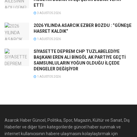
ETTİ
3 AĞUSTOS 2026
2026 YILINDA ASARCIK EZBER BOZDU : ”GÜNEŞE
HASRET KALDIK”
1 AĞUSTOS 2026
SİYASETTE DEPREM CHP TUZLABELEDİYE
BAŞKANI EREN ALİ BİNGÖL AK PARTİYE GEÇTİ
SAMSUNLULARIN YOĞUN OLDUĞU İLÇEDE
DENGELER DEĞİŞİYOR
1 AĞUSTOS 2026
Asarcık Haber Güncel, Politika, Spor, Magazin, Kültür ve Sanat, Dış
Haberler ve diğer tüm kategorilerde güncel haber sunmak ve
internet kullanıcısının habere ulaşmasını kolaylaştırmak için