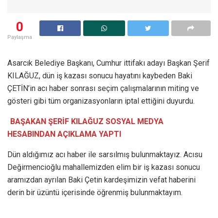
0
Paylaşma
Asarcık Belediye Başkanı, Cumhur ittifakı adayı Başkan Şerif
KILAĞUZ, dün iş kazası sonucu hayatını kaybeden Baki
ÇETİN’in acı haber sonrası seçim çalışmalarının miting ve
gösteri gibi tüm organizasyonların iptal ettiğini duyurdu.
BAŞAKAN ŞERİF KILAĞUZ SOSYAL MEDYA
HESABINDAN AÇIKLAMA YAPTI
Dün aldığımız acı haber ile sarsılmış bulunmaktayız. Acısu
Değirmencioğlu mahallemizden elim bir iş kazası sonucu
aramızdan ayrılan Baki Çetin kardeşimizin vefat haberini
derin bir üzüntü içerisinde öğrenmiş bulunmaktayım.