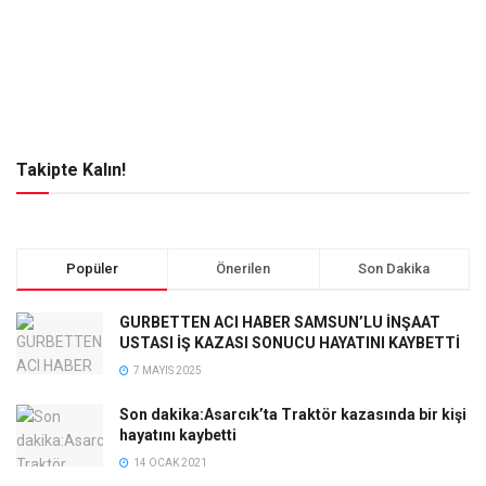
Takipte Kalın!
Popüler
Önerilen
Son Dakika
GURBETTEN ACI HABER SAMSUN’LU İNŞAAT
USTASI İŞ KAZASI SONUCU HAYATINI KAYBETTİ
7 MAYIS 2025
Son dakika:Asarcık’ta Traktör kazasında bir kişi
hayatını kaybetti
14 OCAK 2021