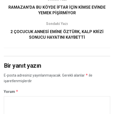
RAMAZAN'DA BU KÖYDE İFTAR İÇİN KİMSE EVİNDE
YEMEK PİŞİRMİYOR
Sondaki Yazı
2 ÇOCUCUK ANNESİ EMİNE ÖZTÜRK, KALP KRİZİ
SONUCU HAYATINI KAYBETTİ
Bir yanıt yazın
*
E-posta adresiniz yayınlanmayacak.
Gerekli alanlar
ile
işaretlenmişlerdir
*
Yorum