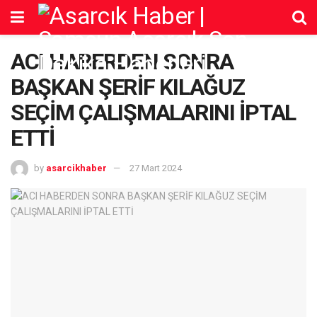
ACI HABERDEN SONRA
BAŞKAN ŞERİF KILAĞUZ
SEÇİM ÇALIŞMALARINI İPTAL
ETTİ
by
asarcikhaber
27 Mart 2024