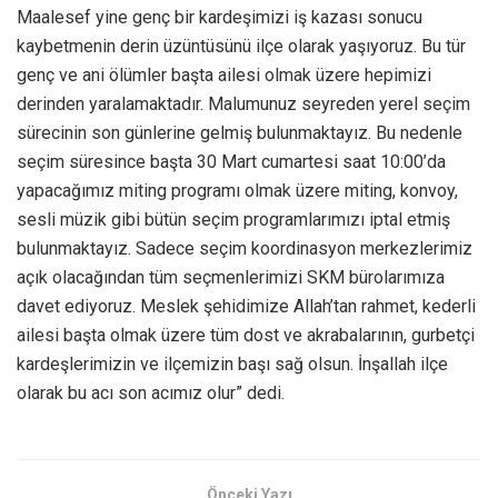
Maalesef yine genç bir kardeşimizi iş kazası sonucu
kaybetmenin derin üzüntüsünü ilçe olarak yaşıyoruz. Bu tür
genç ve ani ölümler başta ailesi olmak üzere hepimizi
derinden yaralamaktadır. Malumunuz seyreden yerel seçim
sürecinin son günlerine gelmiş bulunmaktayız. Bu nedenle
seçim süresince başta 30 Mart cumartesi saat 10:00’da
yapacağımız miting programı olmak üzere miting, konvoy,
sesli müzik gibi bütün seçim programlarımızı iptal etmiş
bulunmaktayız. Sadece seçim koordinasyon merkezlerimiz
açık olacağından tüm seçmenlerimizi SKM bürolarımıza
davet ediyoruz. Meslek şehidimize Allah’tan rahmet, kederli
ailesi başta olmak üzere tüm dost ve akrabalarının, gurbetçi
kardeşlerimizin ve ilçemizin başı sağ olsun. İnşallah ilçe
olarak bu acı son acımız olur” dedi.
Önceki Yazı