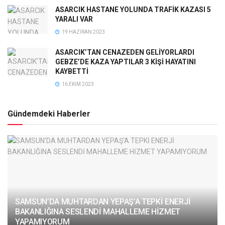
ASARCIK HASTANE YOLUNDA TRAFİK KAZASI 5
YARALI VAR
19 HAZIRAN 2023
ASARCIK’TAN CENAZEDEN GELİYORLARDI
GEBZE’DE KAZA YAPTILAR 3 KİŞİ HAYATINI
KAYBETTİ
16 EKIM 2023
Gündemdeki Haberler
SAMSUN’DA MUHTARDAN YEPAŞ’A TEPKİ ENERJİ
BAKANLIĞINA SESLENDİ MAHALLEME HİZMET
YAPAMIYORUM