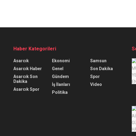
Haber Kategorileri
S
Asarcık
Ekonomi
Samsun
Asarcık Haber
Genel
Son Dakika
Asarcık Son
Gündem
Spor
Dakika
İş İlanları
Video
Asarcık Spor
Politika