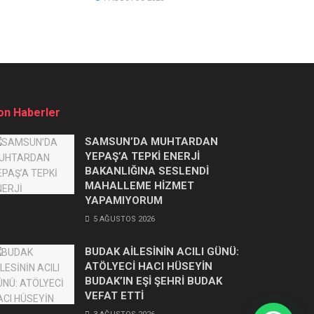
on Haberler
SAMSUN’DA MUHTARDAN
YEPAŞ’A TEPKİ ENERJİ
BAKANLIĞINA SESLENDİ
MAHALLEME HİZMET
YAPAMIYORUM
5 AĞUSTOS 2026
BUDAK AİLESİNİN ACILI GÜNÜ:
ATÖLYECİ HACI HÜSEYİN
BUDAK’IN EŞİ ŞEHRİ BUDAK
VEFAT ETTİ