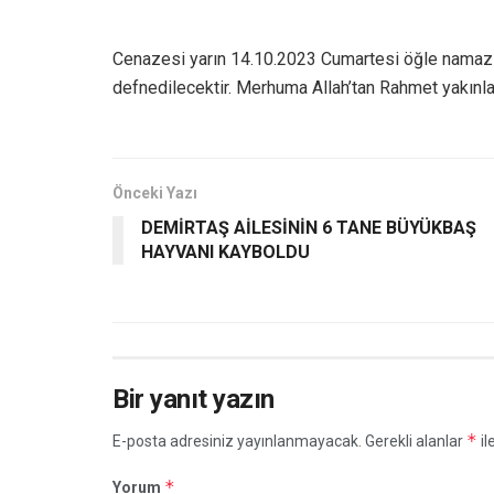
Cenazesi yarın 14.10.2023 Cumartesi öğle namazın
defnedilecektir. Merhuma Allah’tan Rahmet yakınları
Önceki Yazı
DEMİRTAŞ AİLESİNİN 6 TANE BÜYÜKBAŞ
HAYVANI KAYBOLDU
Bir yanıt yazın
*
E-posta adresiniz yayınlanmayacak.
Gerekli alanlar
il
*
Yorum