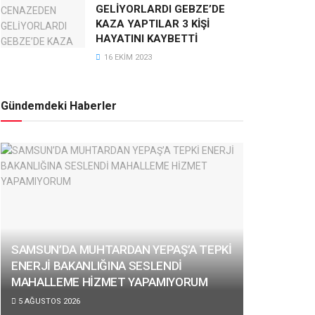
GELİYORLARDI GEBZE’DE
KAZA YAPTILAR 3 KİŞİ
HAYATINI KAYBETTİ
16 EKIM 2023
Gündemdeki Haberler
SAMSUN’DA MUHTARDAN YEPAŞ’A TEPKİ
ENERJİ BAKANLIĞINA SESLENDİ
MAHALLEME HİZMET YAPAMIYORUM
5 AĞUSTOS 2026