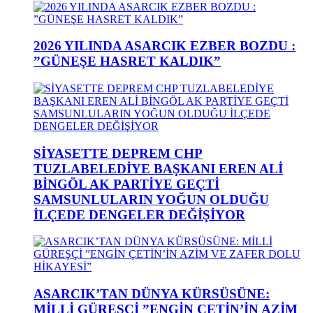
2026 YILINDA ASARCIK EZBER BOZDU :
”GÜNEŞE HASRET KALDIK”
SİYASETTE DEPREM CHP
TUZLABELEDİYE BAŞKANI EREN ALİ
BİNGÖL AK PARTİYE GEÇTİ
SAMSUNLULARIN YOĞUN OLDUĞU
İLÇEDE DENGELER DEĞİŞİYOR
ASARCIK’TAN DÜNYA KÜRSÜSÜNE:
MİLLİ GÜREŞÇİ ”ENGİN ÇETİN’İN AZİM