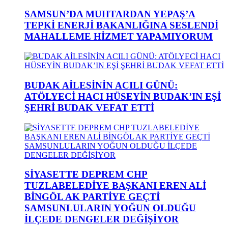
SAMSUN’DA MUHTARDAN YEPAŞ’A
TEPKİ ENERJİ BAKANLIĞINA SESLENDİ
MAHALLEME HİZMET YAPAMIYORUM
BUDAK AİLESİNİN ACILI GÜNÜ:
ATÖLYECİ HACI HÜSEYİN BUDAK’IN EŞİ
ŞEHRİ BUDAK VEFAT ETTİ
SİYASETTE DEPREM CHP
TUZLABELEDİYE BAŞKANI EREN ALİ
BİNGÖL AK PARTİYE GEÇTİ
SAMSUNLULARIN YOĞUN OLDUĞU
İLÇEDE DENGELER DEĞİŞİYOR