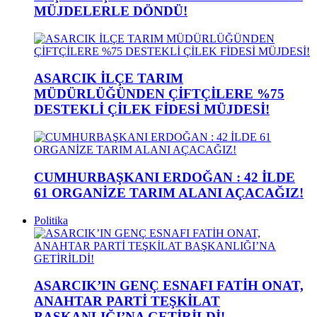
MÜJDELERLE DÖNDÜ!
ASARCIK İLÇE TARIM
MÜDÜRLÜĞÜNDEN ÇİFTÇİLERE %75
DESTEKLİ ÇİLEK FİDESİ MÜJDESİ!
CUMHURBAŞKANI ERDOĞAN : 42 İLDE
61 ORGANİZE TARIM ALANI AÇACAĞIZ!
Politika
ASARCIK’IN GENÇ ESNAFI FATİH ONAT,
ANAHTAR PARTİ TEŞKİLAT
BAŞKANLIĞI’NA GETİRİLDİ!