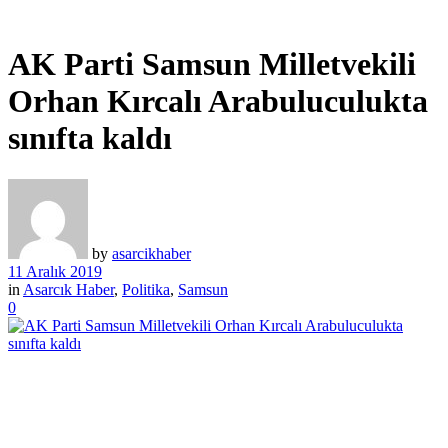
AK Parti Samsun Milletvekili
Orhan Kırcalı Arabuluculukta
sınıfta kaldı
by
asarcikhaber
11 Aralık 2019
in
Asarcık Haber
,
Politika
,
Samsun
0