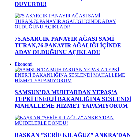
DUYURDU!
75.ASARCIK PANAYIR AĞASI SAMİ
TURAN,76.PANAYIR AĞALIĞI İÇİNDE
ADAY OLDUĞUNU AÇIKLADI!
Ekonomi
SAMSUN’DA MUHTARDAN YEPAŞ’A
TEPKİ ENERJİ BAKANLIĞINA SESLENDİ
MAHALLEME HİZMET YAPAMIYORUM
BAŞKAN ”ŞERİF KILAĞUZ” ANKRA’DAN