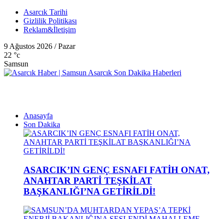
Asarcık Tarihi
Gizlilik Politikası
Reklam&İletişim
9 Ağustos 2026 / Pazar
22
°c
Samsun
Anasayfa
Son Dakika
ASARCIK’IN GENÇ ESNAFI FATİH ONAT,
ANAHTAR PARTİ TEŞKİLAT
BAŞKANLIĞI’NA GETİRİLDİ!