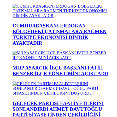
CUMHURBAŞKANI ERDOGAN
BÖLGEDEKİ ÇATIŞMALARA RAĞMEN
TÜRKİYE EKONOMİSİ DİMDİK
AYAKTADIR
MHP ASARCIK İLÇE BAŞKANI FATİH
BENZER İLÇE YÖNETİMİNİ AÇIKLADI!
GELECEK PARTİSİ FAALİYETLERİNİ
SONLANDIRDI AHMET DAVUTOĞLU
PARTİ SİYASETİNDEN ÇEKİLDİĞİNİ