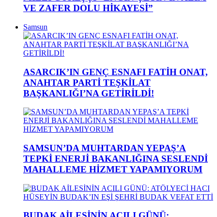
VE ZAFER DOLU HİKAYESİ”
Samsun
ASARCIK’IN GENÇ ESNAFI FATİH ONAT,
ANAHTAR PARTİ TEŞKİLAT
BAŞKANLIĞI’NA GETİRİLDİ!
SAMSUN’DA MUHTARDAN YEPAŞ’A
TEPKİ ENERJİ BAKANLIĞINA SESLENDİ
MAHALLEME HİZMET YAPAMIYORUM
BUDAK AİLESİNİN ACILI GÜNÜ: