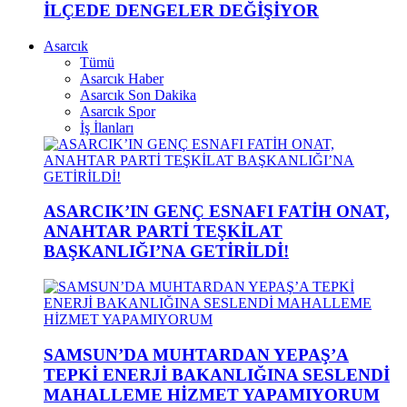
İLÇEDE DENGELER DEĞİŞİYOR
Asarcık
Tümü
Asarcık Haber
Asarcık Son Dakika
Asarcık Spor
İş İlanları
ASARCIK’IN GENÇ ESNAFI FATİH ONAT,
ANAHTAR PARTİ TEŞKİLAT
BAŞKANLIĞI’NA GETİRİLDİ!
SAMSUN’DA MUHTARDAN YEPAŞ’A
TEPKİ ENERJİ BAKANLIĞINA SESLENDİ
MAHALLEME HİZMET YAPAMIYORUM