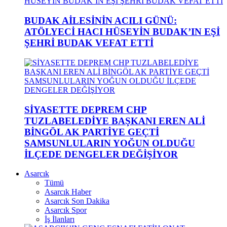
BUDAK AİLESİNİN ACILI GÜNÜ:
ATÖLYECİ HACI HÜSEYİN BUDAK’IN EŞİ
ŞEHRİ BUDAK VEFAT ETTİ
SİYASETTE DEPREM CHP
TUZLABELEDİYE BAŞKANI EREN ALİ
BİNGÖL AK PARTİYE GEÇTİ
SAMSUNLULARIN YOĞUN OLDUĞU
İLÇEDE DENGELER DEĞİŞİYOR
Asarcık
Tümü
Asarcık Haber
Asarcık Son Dakika
Asarcık Spor
İş İlanları