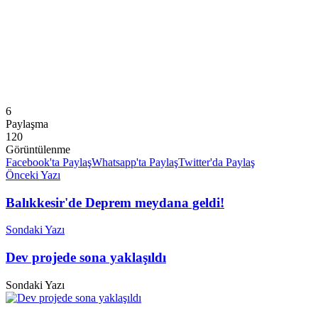
6
Paylaşma
120
Görüntülenme
Facebook'ta Paylaş
Whatsapp'ta Paylaş
Twitter'da Paylaş
Önceki Yazı
Balıkkesir'de Deprem meydana geldi!
Sondaki Yazı
Dev projede sona yaklaşıldı
Sondaki Yazı