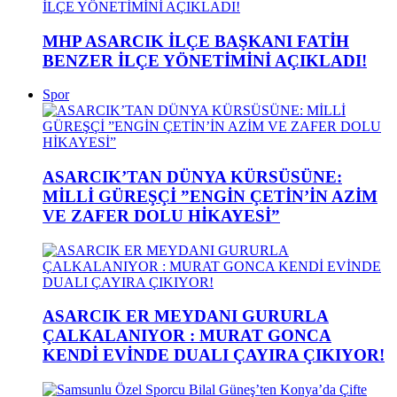
MHP ASARCIK İLÇE BAŞKANI FATİH
BENZER İLÇE YÖNETİMİNİ AÇIKLADI!
Spor
ASARCIK’TAN DÜNYA KÜRSÜSÜNE:
MİLLİ GÜREŞÇİ ”ENGİN ÇETİN’İN AZİM
VE ZAFER DOLU HİKAYESİ”
ASARCIK ER MEYDANI GURURLA
ÇALKALANIYOR : MURAT GONCA
KENDİ EVİNDE DUALI ÇAYIRA ÇIKIYOR!