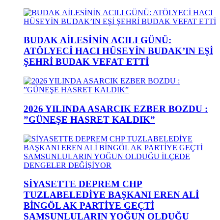
BUDAK AİLESİNİN ACILI GÜNÜ:
ATÖLYECİ HACI HÜSEYİN BUDAK’IN EŞİ
ŞEHRİ BUDAK VEFAT ETTİ
2026 YILINDA ASARCIK EZBER BOZDU :
”GÜNEŞE HASRET KALDIK”
SİYASETTE DEPREM CHP
TUZLABELEDİYE BAŞKANI EREN ALİ
BİNGÖL AK PARTİYE GEÇTİ
SAMSUNLULARIN YOĞUN OLDUĞU