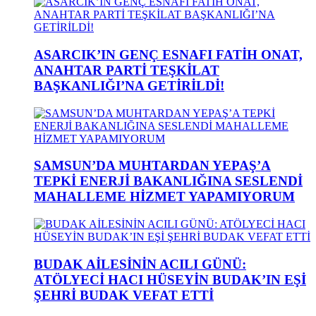
ASARCIK’IN GENÇ ESNAFI FATİH ONAT,
ANAHTAR PARTİ TEŞKİLAT
BAŞKANLIĞI’NA GETİRİLDİ!
SAMSUN’DA MUHTARDAN YEPAŞ’A
TEPKİ ENERJİ BAKANLIĞINA SESLENDİ
MAHALLEME HİZMET YAPAMIYORUM
BUDAK AİLESİNİN ACILI GÜNÜ:
ATÖLYECİ HACI HÜSEYİN BUDAK’IN EŞİ
ŞEHRİ BUDAK VEFAT ETTİ