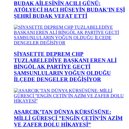
BUDAK AİLESİNİN ACILI GÜNÜ:
ATÖLYECİ HACI HÜSEYİN BUDAK’IN EŞİ
ŞEHRİ BUDAK VEFAT ETTİ
SİYASETTE DEPREM CHP
TUZLABELEDİYE BAŞKANI EREN ALİ
BİNGÖL AK PARTİYE GEÇTİ
SAMSUNLULARIN YOĞUN OLDUĞU
İLÇEDE DENGELER DEĞİŞİYOR
ASARCIK’TAN DÜNYA KÜRSÜSÜNE:
MİLLİ GÜREŞÇİ ”ENGİN ÇETİN’İN AZİM
VE ZAFER DOLU HİKAYESİ”