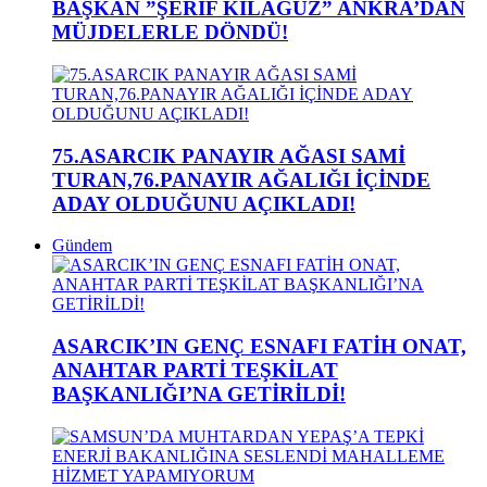
BAŞKAN ”ŞERİF KILAĞUZ” ANKRA’DAN
MÜJDELERLE DÖNDÜ!
75.ASARCIK PANAYIR AĞASI SAMİ
TURAN,76.PANAYIR AĞALIĞI İÇİNDE
ADAY OLDUĞUNU AÇIKLADI!
Gündem
ASARCIK’IN GENÇ ESNAFI FATİH ONAT,
ANAHTAR PARTİ TEŞKİLAT
BAŞKANLIĞI’NA GETİRİLDİ!