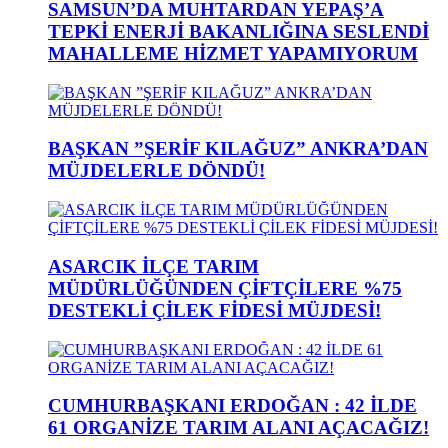
SAMSUN’DA MUHTARDAN YEPAŞ’A
TEPKİ ENERJİ BAKANLIĞINA SESLENDİ
MAHALLEME HİZMET YAPAMIYORUM
BAŞKAN ”ŞERİF KILAĞUZ” ANKRA’DAN
MÜJDELERLE DÖNDÜ!
ASARCIK İLÇE TARIM
MÜDÜRLÜĞÜNDEN ÇİFTÇİLERE %75
DESTEKLİ ÇİLEK FİDESİ MÜJDESİ!
CUMHURBAŞKANI ERDOĞAN : 42 İLDE
61 ORGANİZE TARIM ALANI AÇACAĞIZ!