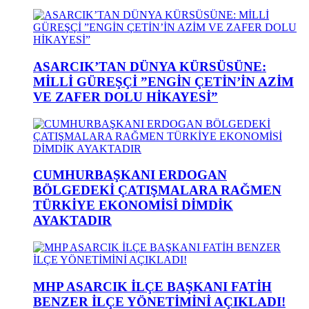
ASARCIK’TAN DÜNYA KÜRSÜSÜNE:
MİLLİ GÜREŞÇİ ”ENGİN ÇETİN’İN AZİM
VE ZAFER DOLU HİKAYESİ”
CUMHURBAŞKANI ERDOGAN
BÖLGEDEKİ ÇATIŞMALARA RAĞMEN
TÜRKİYE EKONOMİSİ DİMDİK
AYAKTADIR
MHP ASARCIK İLÇE BAŞKANI FATİH
BENZER İLÇE YÖNETİMİNİ AÇIKLADI!