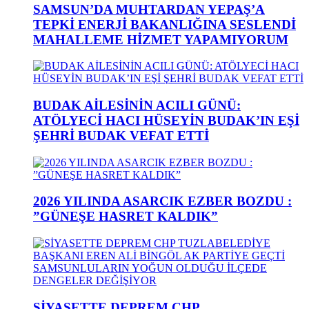
SAMSUN’DA MUHTARDAN YEPAŞ’A
TEPKİ ENERJİ BAKANLIĞINA SESLENDİ
MAHALLEME HİZMET YAPAMIYORUM
BUDAK AİLESİNİN ACILI GÜNÜ:
ATÖLYECİ HACI HÜSEYİN BUDAK’IN EŞİ
ŞEHRİ BUDAK VEFAT ETTİ
2026 YILINDA ASARCIK EZBER BOZDU :
”GÜNEŞE HASRET KALDIK”
SİYASETTE DEPREM CHP