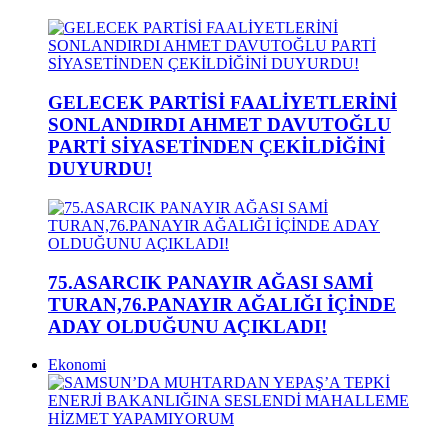
GELECEK PARTİSİ FAALİYETLERİNİ
SONLANDIRDI AHMET DAVUTOĞLU
PARTİ SİYASETİNDEN ÇEKİLDİĞİNİ
DUYURDU!
75.ASARCIK PANAYIR AĞASI SAMİ
TURAN,76.PANAYIR AĞALIĞI İÇİNDE
ADAY OLDUĞUNU AÇIKLADI!
Ekonomi