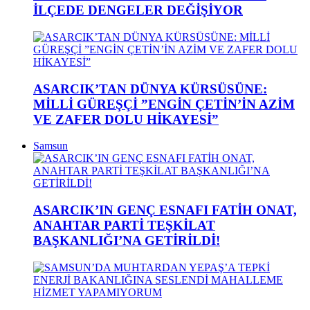
İLÇEDE DENGELER DEĞİŞİYOR
ASARCIK’TAN DÜNYA KÜRSÜSÜNE:
MİLLİ GÜREŞÇİ ”ENGİN ÇETİN’İN AZİM
VE ZAFER DOLU HİKAYESİ”
Samsun
ASARCIK’IN GENÇ ESNAFI FATİH ONAT,
ANAHTAR PARTİ TEŞKİLAT
BAŞKANLIĞI’NA GETİRİLDİ!