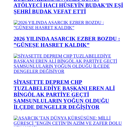
ATÖLYECİ HACI HÜSEYİN BUDAK’IN EŞİ
ŞEHRİ BUDAK VEFAT ETTİ
2026 YILINDA ASARCIK EZBER BOZDU :
”GÜNEŞE HASRET KALDIK”
SİYASETTE DEPREM CHP
TUZLABELEDİYE BAŞKANI EREN ALİ
BİNGÖL AK PARTİYE GEÇTİ
SAMSUNLULARIN YOĞUN OLDUĞU
İLÇEDE DENGELER DEĞİŞİYOR