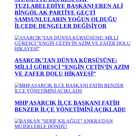
TUZLABELEDİYE BAŞKANI EREN ALİ
BİNGÖL AK PARTİYE GEÇTİ
SAMSUNLULARIN YOĞUN OLDUĞU
İLÇEDE DENGELER DEĞİŞİYOR
ASARCIK’TAN DÜNYA KÜRSÜSÜNE:
MİLLİ GÜREŞÇİ ”ENGİN ÇETİN’İN AZİM
VE ZAFER DOLU HİKAYESİ”
MHP ASARCIK İLÇE BAŞKANI FATİH
BENZER İLÇE YÖNETİMİNİ AÇIKLADI!