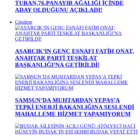
TURAN,76.PANAYIR AĞALIĞI İÇİNDE
ADAY OLDUĞUNU AÇIKLADI!
Gündem
ASARCIK’IN GENÇ ESNAFI FATİH ONAT,
ANAHTAR PARTİ TEŞKİLAT
BAŞKANLIĞI’NA GETİRİLDİ!
SAMSUN’DA MUHTARDAN YEPAŞ’A
TEPKİ ENERJİ BAKANLIĞINA SESLENDİ
MAHALLEME HİZMET YAPAMIYORUM