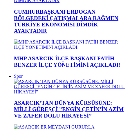
CUMHURBAŞKANI ERDOGAN
BÖLGEDEKİ ÇATIŞMALARA RAĞMEN
TÜRKİYE EKONOMİSİ DİMDİK
AYAKTADIR
MHP ASARCIK İLÇE BAŞKANI FATİH
BENZER İLÇE YÖNETİMİNİ AÇIKLADI!
Spor
ASARCIK’TAN DÜNYA KÜRSÜSÜNE:
MİLLİ GÜREŞÇİ ”ENGİN ÇETİN’İN AZİM
VE ZAFER DOLU HİKAYESİ”