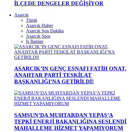
İLÇEDE DENGELER DEĞİŞİYOR
Asarcık
Tümü
Asarcık Haber
Asarcık Son Dakika
Asarcık Spor
İş İlanları
ASARCIK’IN GENÇ ESNAFI FATİH ONAT,
ANAHTAR PARTİ TEŞKİLAT
BAŞKANLIĞI’NA GETİRİLDİ!
SAMSUN’DA MUHTARDAN YEPAŞ’A
TEPKİ ENERJİ BAKANLIĞINA SESLENDİ
MAHALLEME HİZMET YAPAMIYORUM