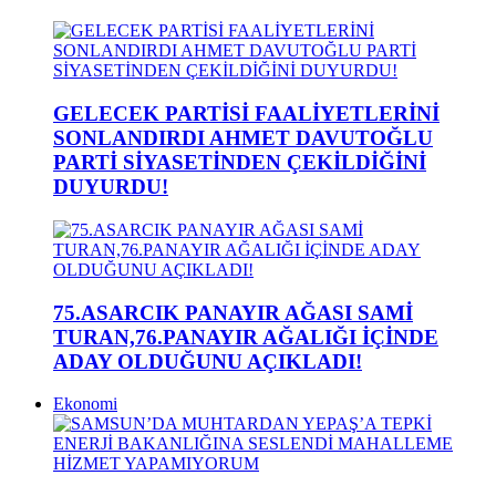
GELECEK PARTİSİ FAALİYETLERİNİ
SONLANDIRDI AHMET DAVUTOĞLU
PARTİ SİYASETİNDEN ÇEKİLDİĞİNİ
DUYURDU!
75.ASARCIK PANAYIR AĞASI SAMİ
TURAN,76.PANAYIR AĞALIĞI İÇİNDE
ADAY OLDUĞUNU AÇIKLADI!
Ekonomi