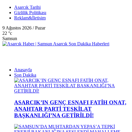
Asarcık Tarihi
Gizlilik Politikası
Reklam&İletişim
9 Ağustos 2026 / Pazar
22
°c
Samsun
Anasayfa
Son Dakika
ASARCIK’IN GENÇ ESNAFI FATİH ONAT,
ANAHTAR PARTİ TEŞKİLAT
BAŞKANLIĞI’NA GETİRİLDİ!