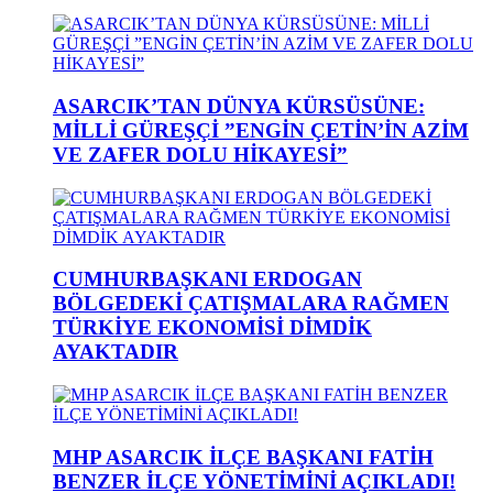
ASARCIK’TAN DÜNYA KÜRSÜSÜNE:
MİLLİ GÜREŞÇİ ”ENGİN ÇETİN’İN AZİM
VE ZAFER DOLU HİKAYESİ”
CUMHURBAŞKANI ERDOGAN
BÖLGEDEKİ ÇATIŞMALARA RAĞMEN
TÜRKİYE EKONOMİSİ DİMDİK
AYAKTADIR
MHP ASARCIK İLÇE BAŞKANI FATİH
BENZER İLÇE YÖNETİMİNİ AÇIKLADI!