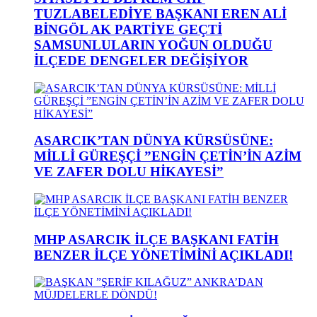
TUZLABELEDİYE BAŞKANI EREN ALİ
BİNGÖL AK PARTİYE GEÇTİ
SAMSUNLULARIN YOĞUN OLDUĞU
İLÇEDE DENGELER DEĞİŞİYOR
ASARCIK’TAN DÜNYA KÜRSÜSÜNE:
MİLLİ GÜREŞÇİ ”ENGİN ÇETİN’İN AZİM
VE ZAFER DOLU HİKAYESİ”
MHP ASARCIK İLÇE BAŞKANI FATİH
BENZER İLÇE YÖNETİMİNİ AÇIKLADI!