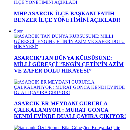
MHP ASARCIK İLÇE BAŞKANI FATİH
BENZER İLÇE YÖNETİMİNİ AÇIKLADI!
Spor
ASARCIK’TAN DÜNYA KÜRSÜSÜNE:
MİLLİ GÜREŞÇİ ”ENGİN ÇETİN’İN AZİM
VE ZAFER DOLU HİKAYESİ”
ASARCIK ER MEYDANI GURURLA
ÇALKALANIYOR : MURAT GONCA
KENDİ EVİNDE DUALI ÇAYIRA ÇIKIYOR!