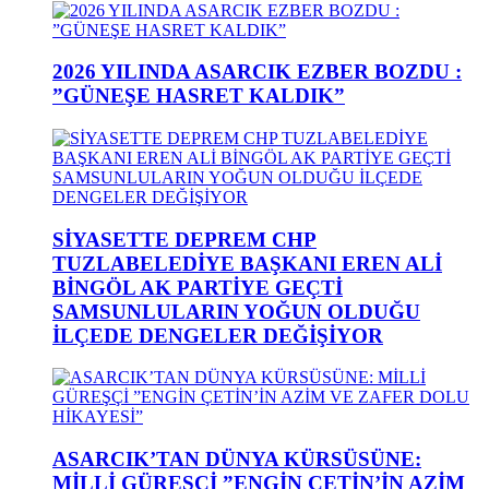
2026 YILINDA ASARCIK EZBER BOZDU :
”GÜNEŞE HASRET KALDIK”
SİYASETTE DEPREM CHP
TUZLABELEDİYE BAŞKANI EREN ALİ
BİNGÖL AK PARTİYE GEÇTİ
SAMSUNLULARIN YOĞUN OLDUĞU
İLÇEDE DENGELER DEĞİŞİYOR
ASARCIK’TAN DÜNYA KÜRSÜSÜNE:
MİLLİ GÜREŞÇİ ”ENGİN ÇETİN’İN AZİM