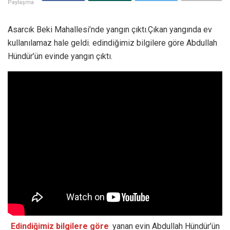
Paylaşma
Asarcık Beki Mahallesi’nde yangın çıktı.Çıkan yangında ev
kullanılamaz hale geldi. edindiğimiz bilgilere göre Abdullah
Hündür’ün evinde yangın çıktı.
Edindiğimiz bilgilere göre
yanan evin Abdullah Hündür’ün