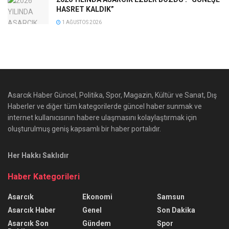
HASRET KALDIK”
1 AĞUSTOS 2026
Asarcık Haber Güncel, Politika, Spor, Magazin, Kültür ve Sanat, Dış
Haberler ve diğer tüm kategorilerde güncel haber sunmak ve
internet kullanıcısının habere ulaşmasını kolaylaştırmak için
oluşturulmuş geniş kapsamlı bir haber portalıdır.
Her Hakkı Saklıdır
Haber Kategorileri
Asarcık
Ekonomi
Samsun
Asarcık Haber
Genel
Son Dakika
Asarcık Son
Gündem
Spor