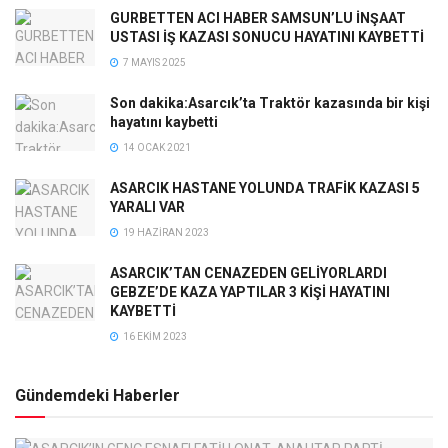
GURBETTEN ACI HABER SAMSUN’LU İNŞAAT
USTASI İŞ KAZASI SONUCU HAYATINI KAYBETTİ
7 MAYIS 2025
Son dakika:Asarcık’ta Traktör kazasında bir kişi
hayatını kaybetti
14 OCAK 2021
ASARCIK HASTANE YOLUNDA TRAFİK KAZASI 5
YARALI VAR
19 HAZIRAN 2023
ASARCIK’TAN CENAZEDEN GELİYORLARDI
GEBZE’DE KAZA YAPTILAR 3 KİŞİ HAYATINI
KAYBETTİ
16 EKIM 2023
Gündemdeki Haberler