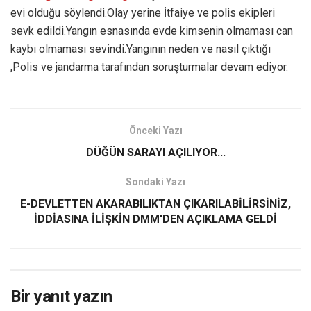
evi olduğu söylendi.Olay yerine İtfaiye ve polis ekipleri
sevk edildi.Yangın esnasında evde kimsenin olmaması can
kaybı olmaması sevindi.Yangının neden ve nasıl çıktığı
,Polis ve jandarma tarafından soruşturmalar devam ediyor.
Önceki Yazı
DÜĞÜN SARAYI AÇILIYOR...
Sondaki Yazı
E-DEVLETTEN AKARABILIKTAN ÇIKARILABİLİRSİNİZ,
İDDİASINA İLİŞKİN DMM'DEN AÇIKLAMA GELDİ
Bir yanıt yazın