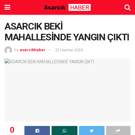
ASARCIK BEKİ
MAHALLESİNDE YANGIN ÇIKTI
by
asarcikhaber
22 Haziran 2024
0