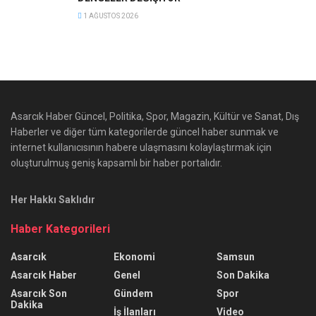
1 AĞUSTOS 2026
Asarcık Haber Güncel, Politika, Spor, Magazin, Kültür ve Sanat, Dış
Haberler ve diğer tüm kategorilerde güncel haber sunmak ve
internet kullanıcısının habere ulaşmasını kolaylaştırmak için
oluşturulmuş geniş kapsamlı bir haber portalıdır.
Her Hakkı Saklıdır
Haber Kategorileri
Asarcık
Ekonomi
Samsun
Asarcık Haber
Genel
Son Dakika
Asarcık Son
Gündem
Spor
Dakika
İş İlanları
Video