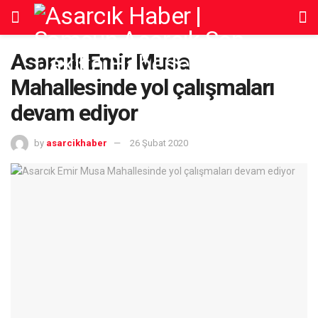
Asarcık Emir Musa
Mahallesinde yol çalışmaları
devam ediyor
by
asarcikhaber
26 Şubat 2020