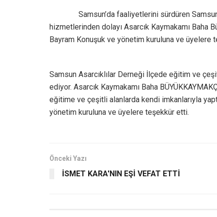
Samsun’da faaliyetlerini sürdüren Samsun
hizmetlerinden dolayı Asarcık Kaymakamı Baha B
Bayram Konuşuk ve yönetim kuruluna ve üyelere te
Samsun Asarcıklılar Derneği İlçede eğitim ve çeşi
ediyor. Asarcık Kaymakamı Baha BÜYÜKKAYMAKÇI S
eğitime ve çeşitli alanlarda kendi imkanlarıyla ya
yönetim kuruluna ve üyelere teşekkür etti.
Önceki Yazı
İSMET KARA'NIN EŞİ VEFAT ETTİ