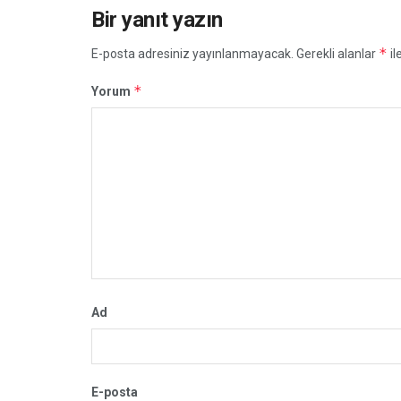
Bir yanıt yazın
*
E-posta adresiniz yayınlanmayacak.
Gerekli alanlar
il
*
Yorum
Ad
E-posta