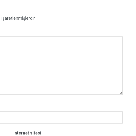
e işaretlenmişlerdir
İnternet sitesi