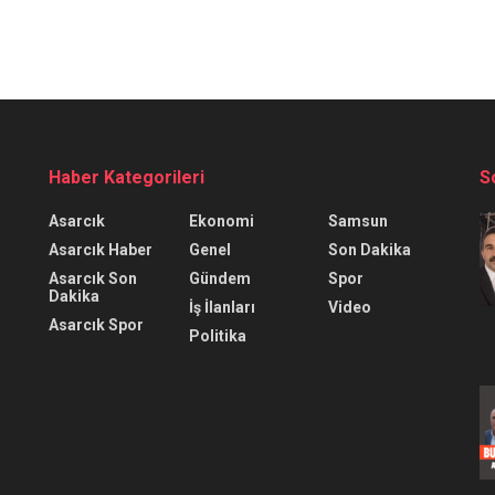
Haber Kategorileri
S
Asarcık
Ekonomi
Samsun
Asarcık Haber
Genel
Son Dakika
Asarcık Son
Gündem
Spor
Dakika
İş İlanları
Video
Asarcık Spor
Politika