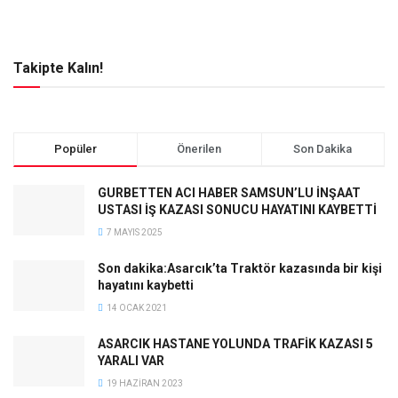
Takipte Kalın!
Popüler
Önerilen
Son Dakika
GURBETTEN ACI HABER SAMSUN’LU İNŞAAT
USTASI İŞ KAZASI SONUCU HAYATINI KAYBETTİ
7 MAYIS 2025
Son dakika:Asarcık’ta Traktör kazasında bir kişi
hayatını kaybetti
14 OCAK 2021
ASARCIK HASTANE YOLUNDA TRAFİK KAZASI 5
YARALI VAR
19 HAZIRAN 2023