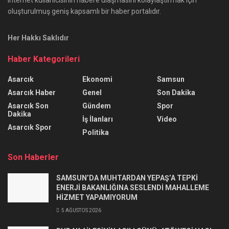
oluşturulmuş geniş kapsamlı bir haber portalıdır.
Her Hakkı Saklıdır
Haber Kategorileri
Asarcık
Ekonomi
Samsun
Asarcık Haber
Genel
Son Dakika
Asarcık Son
Gündem
Spor
Dakika
İş İlanları
Video
Asarcık Spor
Politika
Son Haberler
SAMSUN’DA MUHTARDAN YEPAŞ’A TEPKİ
ENERJİ BAKANLIĞINA SESLENDİ MAHALLEME
HİZMET YAPAMIYORUM
5 AĞUSTOS 2026