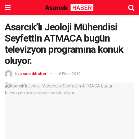
Asarcık’lı Jeoloji Mühendisi
Seyfettin ATMACA bugün
televizyon programına konuk
oluyor.
by
asarcikhaber
16 Ekim 2019