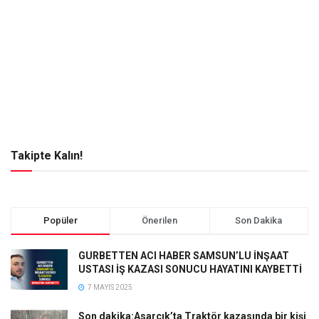
Takipte Kalın!
Popüler
Önerilen
Son Dakika
GURBETTEN ACI HABER SAMSUN’LU İNŞAAT
USTASI İŞ KAZASI SONUCU HAYATINI KAYBETTİ
7 MAYIS 2025
Son dakika:Asarcık’ta Traktör kazasında bir kişi