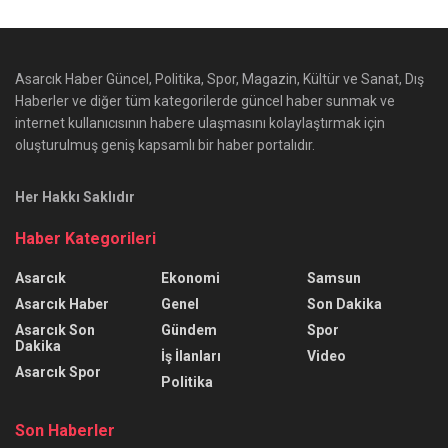
Asarcık Haber Güncel, Politika, Spor, Magazin, Kültür ve Sanat, Dış
Haberler ve diğer tüm kategorilerde güncel haber sunmak ve
internet kullanıcısının habere ulaşmasını kolaylaştırmak için
oluşturulmuş geniş kapsamlı bir haber portalıdır.
Her Hakkı Saklıdır
Haber Kategorileri
Asarcık
Ekonomi
Samsun
Asarcık Haber
Genel
Son Dakika
Asarcık Son
Gündem
Spor
Dakika
İş İlanları
Video
Asarcık Spor
Politika
Son Haberler