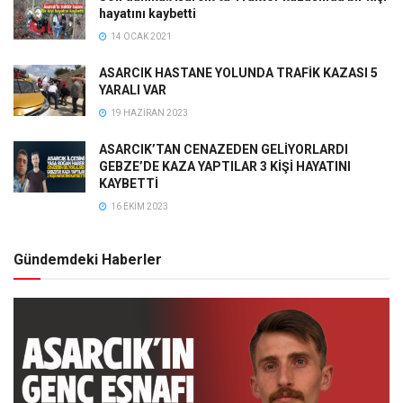
hayatını kaybetti
14 OCAK 2021
ASARCIK HASTANE YOLUNDA TRAFİK KAZASI 5
YARALI VAR
19 HAZIRAN 2023
ASARCIK’TAN CENAZEDEN GELİYORLARDI
GEBZE’DE KAZA YAPTILAR 3 KİŞİ HAYATINI
KAYBETTİ
16 EKIM 2023
Gündemdeki Haberler