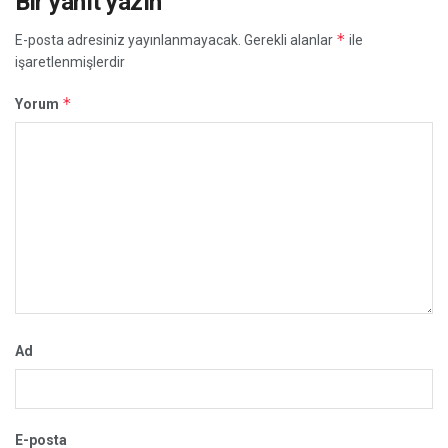
Bir yanıt yazın
*
E-posta adresiniz yayınlanmayacak.
Gerekli alanlar
ile
işaretlenmişlerdir
*
Yorum
Ad
E-posta