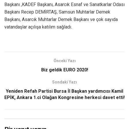
Başkanı ,KADEF Başkanı, Asarcık Esnaf ve Sanatkarlar Odası
Başkanı Recep DEMİRTAŞ, Samsun Muhtarlar Dernek
Başkanı, Asarcık Muhtarlar Dernek Başkanı ve çok sayıda
vatandaşlar açılışa katılım sağladı.
Önceki Yazı
Biz geldik EURO 2020!
Sondaki Yazı
Yeniden Refah Partisi Bursa İl Başkan yardımcısı Kamil
EPİK, Ankara 1.ci Olağan Kongresine herkesi davet etti!