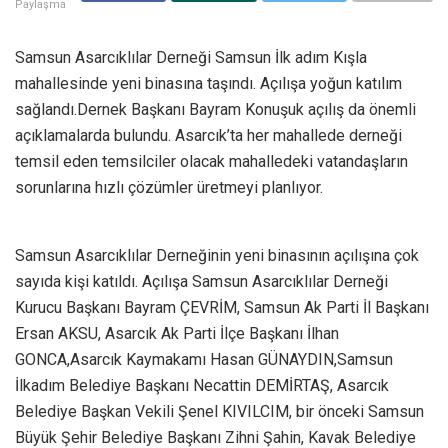
Paylaşma
Samsun Asarcıklılar Derneği Samsun İlk adım Kışla
mahallesinde yeni binasına taşındı. Açılışa yoğun katılım
sağlandı.Dernek Başkanı Bayram Konuşuk açılış da önemli
açıklamalarda bulundu. Asarcık’ta her mahallede derneği
temsil eden temsilciler olacak mahalledeki vatandaşların
sorunlarına hızlı çözümler üretmeyi planlıyor.
Samsun Asarcıklılar Derneğinin yeni binasının açılışına çok
sayıda kişi katıldı. Açılışa Samsun Asarcıklılar Derneği
Kurucu Başkanı Bayram ÇEVRİM, Samsun Ak Parti İl Başkanı
Ersan AKSU, Asarcık Ak Parti İlçe Başkanı İlhan
GONCA,Asarcık Kaymakamı Hasan GÜNAYDIN,Samsun
İlkadım Belediye Başkanı Necattin DEMİRTAŞ, Asarcık
Belediye Başkan Vekili Şenel KIVILCIM, bir önceki Samsun
Büyük Şehir Belediye Başkanı Zihni Şahin, Kavak Belediye