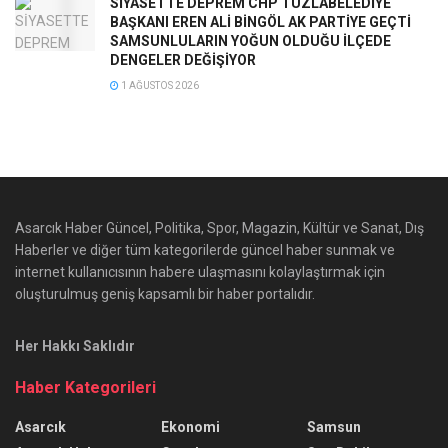
SİYASETTE DEPREM CHP TUZLABELEDİYE
BAŞKANI EREN ALİ BİNGÖL AK PARTİYE GEÇTİ
SAMSUNLULARIN YOĞUN OLDUĞU İLÇEDE
DENGELER DEĞİŞİYOR
1 AĞUSTOS 2026
Asarcık Haber Güncel, Politika, Spor, Magazin, Kültür ve Sanat, Dış
Haberler ve diğer tüm kategorilerde güncel haber sunmak ve
internet kullanıcısının habere ulaşmasını kolaylaştırmak için
oluşturulmuş geniş kapsamlı bir haber portalıdır.
Her Hakkı Saklıdır
Haber Kategorileri
Asarcık
Ekonomi
Samsun