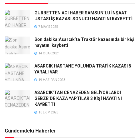
GURBETTEN ACI HABER SAMSUN’LU İNŞAAT
USTASI İŞ KAZASI SONUCU HAYATINI KAYBETTİ
7 MAYIS 2025
Son dakika:Asarcık’ta Traktör kazasında bir kişi
hayatını kaybetti
14 OCAK 2021
ASARCIK HASTANE YOLUNDA TRAFİK KAZASI 5
YARALI VAR
19 HAZIRAN 2023
ASARCIK’TAN CENAZEDEN GELİYORLARDI
GEBZE’DE KAZA YAPTILAR 3 KİŞİ HAYATINI
KAYBETTİ
16 EKIM 2023
Gündemdeki Haberler