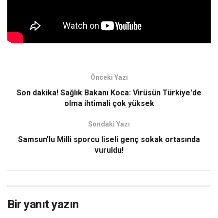
Önceki Yazı
Son dakika! Sağlık Bakanı Koca: Virüsün Türkiye'de
olma ihtimali çok yüksek
Sondaki Yazı
Samsun'lu Milli sporcu liseli genç sokak ortasında
vuruldu!
Bir yanıt yazın