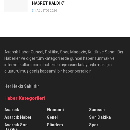
HASRET KALDIK”
1 AĞUSTOS 2026
Asarcık Haber Güncel, Politika, Spor, Magazin, Kültür ve Sanat, Dış
Haberler ve diğer tüm kategorilerde güncel haber sunmak ve
internet kullanıcısının habere ulaşmasını kolaylaştırmak için
oluşturulmuş geniş kapsamlı bir haber portalıdır.
Her Hakkı Saklıdır
Haber Kategorileri
Asarcık
Ekonomi
Samsun
Asarcık Haber
Genel
Son Dakika
Asarcık Son
Gündem
Spor
Dakika