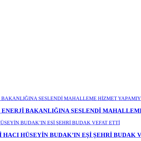
İ ENERJİ BAKANLIĞINA SESLENDİ MAHALLE
İ HACI HÜSEYİN BUDAK’IN EŞİ ŞEHRİ BUDAK 