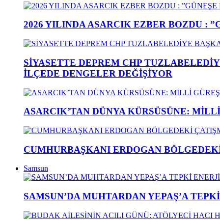
2026 YILINDA ASARCIK EZBER BOZDU : 
SİYASETTE DEPREM CHP TUZLABELEDİY
İLÇEDE DENGELER DEĞİŞİYOR
ASARCIK’TAN DÜNYA KÜRSÜSÜNE: MİLLİ 
CUMHURBAŞKANI ERDOGAN BÖLGEDEKİ 
Samsun
SAMSUN’DA MUHTARDAN YEPAŞ’A TEPK