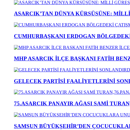
ASARCIK’TAN DÜNYA KÜRSÜSÜNE: MİLLİ 
CUMHURBAŞKANI ERDOGAN BÖLGEDEKİ 
MHP ASARCIK İLÇE BAŞKANI FATİH BENZ
GELECEK PARTİSİ FAALİYETLERİNİ SON
75.ASARCIK PANAYIR AĞASI SAMİ TURAN
SAMSUN BÜYÜKŞEHİR’DEN ÇOCUCUKLAR