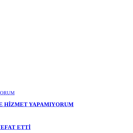
ME HİZMET YAPAMIYORUM
VEFAT ETTİ