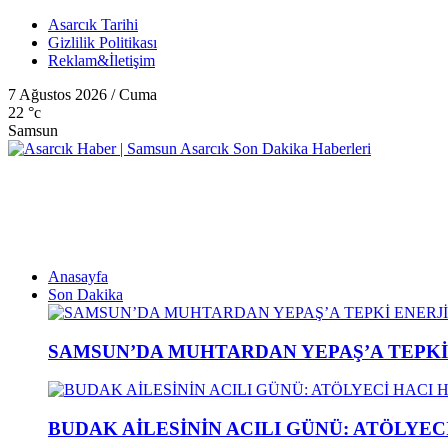
Asarcık Tarihi
Gizlilik Politikası
Reklam&İletişim
7 Ağustos 2026 / Cuma
22
°c
Samsun
Anasayfa
Son Dakika
SAMSUN’DA MUHTARDAN YEPAŞ’A TEPK
BUDAK AİLESİNİN ACILI GÜNÜ: ATÖLYEC