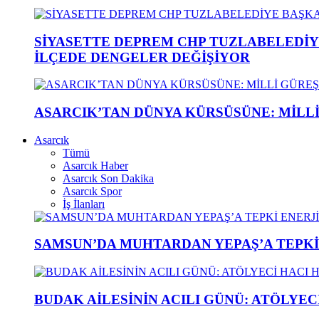
SİYASETTE DEPREM CHP TUZLABELEDİY
İLÇEDE DENGELER DEĞİŞİYOR
ASARCIK’TAN DÜNYA KÜRSÜSÜNE: MİLLİ 
Asarcık
Tümü
Asarcık Haber
Asarcık Son Dakika
Asarcık Spor
İş İlanları
SAMSUN’DA MUHTARDAN YEPAŞ’A TEPK
BUDAK AİLESİNİN ACILI GÜNÜ: ATÖLYEC