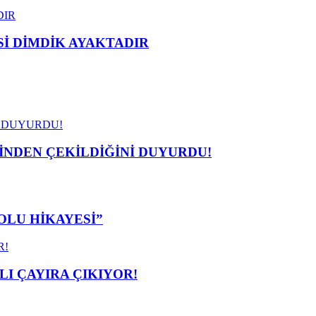
 DİMDİK AYAKTADIR
İNDEN ÇEKİLDİĞİNİ DUYURDU!
OLU HİKAYESİ”
I ÇAYIRA ÇIKIYOR!