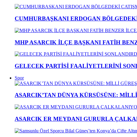
CUMHURBAŞKANI ERDOGAN BÖLGEDEKİ 
MHP ASARCIK İLÇE BAŞKANI FATİH BENZ
GELECEK PARTİSİ FAALİYETLERİNİ SON
Spor
ASARCIK’TAN DÜNYA KÜRSÜSÜNE: MİLLİ 
ASARCIK ER MEYDANI GURURLA ÇALKAL