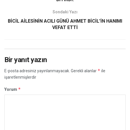
Sondaki Yazı
BİCİL AİLESİNİN ACILI GÜNÜ AHMET BİCİL’İN HANIMI
VEFAT ETTİ
Bir yanıt yazın
*
E-posta adresiniz yayınlanmayacak.
Gerekli alanlar
ile
işaretlenmişlerdir
*
Yorum