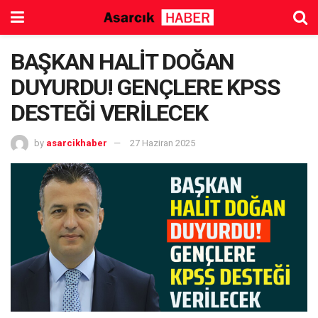
BAŞKAN HALİT DOĞAN
DUYURDU! GENÇLERE KPSS
DESTEĞİ VERİLECEK
by
asarcikhaber
27 Haziran 2025