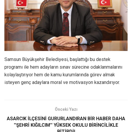
Samsun Büyükşehir Belediyesi, başlattığı bu destek
programı ile hem adayların sınav sürecine odaklanmalarını
kolaylaştırıyor hem de kamu kurumlarında görev almak
isteyen genç adaylara moral ve motivasyon kazandırıyor.
Önceki Yazı
ASARCIK İLÇESİNİ GURURLANDIRAN BİR HABER DAHA
''ŞEHRİ KIĞILCIM'' YÜKSEK OKULU BİRİNCİLİKLE
BİTİRDİ!