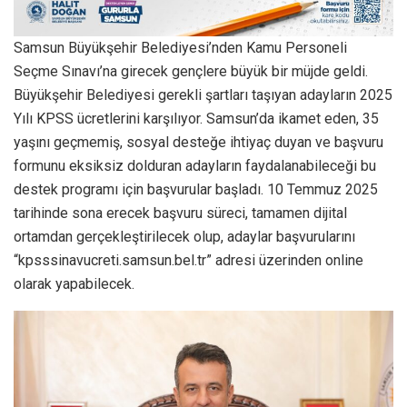
Samsun Büyükşehir Belediyesi’nden Kamu Personeli
Seçme Sınavı’na girecek gençlere büyük bir müjde geldi.
Büyükşehir Belediyesi gerekli şartları taşıyan adayların 2025
Yılı KPSS ücretlerini karşılıyor. Samsun’da ikamet eden, 35
yaşını geçmemiş, sosyal desteğe ihtiyaç duyan ve başvuru
formunu eksiksiz dolduran adayların faydalanabileceği bu
destek programı için başvurular başladı. 10 Temmuz 2025
tarihinde sona erecek başvuru süreci, tamamen dijital
ortamdan gerçekleştirilecek olup, adaylar başvurularını
“kpsssinavucreti.samsun.bel.tr” adresi üzerinden online
olarak yapabilecek.