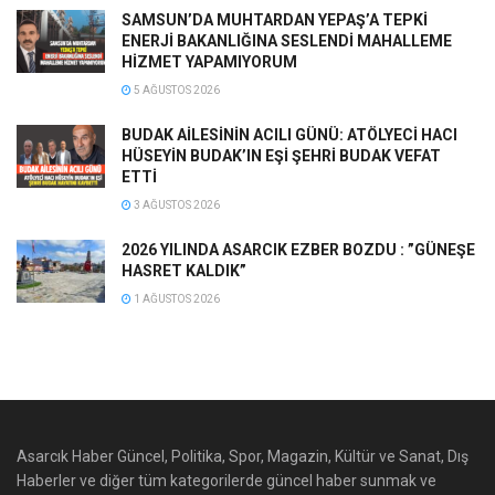
SAMSUN’DA MUHTARDAN YEPAŞ’A TEPKİ
ENERJİ BAKANLIĞINA SESLENDİ MAHALLEME
HİZMET YAPAMIYORUM
5 AĞUSTOS 2026
BUDAK AİLESİNİN ACILI GÜNÜ: ATÖLYECİ HACI
HÜSEYİN BUDAK’IN EŞİ ŞEHRİ BUDAK VEFAT
ETTİ
3 AĞUSTOS 2026
2026 YILINDA ASARCIK EZBER BOZDU : ”GÜNEŞE
HASRET KALDIK”
1 AĞUSTOS 2026
Asarcık Haber Güncel, Politika, Spor, Magazin, Kültür ve Sanat, Dış
Haberler ve diğer tüm kategorilerde güncel haber sunmak ve