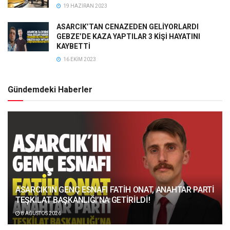
19 HAZIRAN 2023
ASARCIK’TAN CENAZEDEN GELİYORLARDI
GEBZE’DE KAZA YAPTILAR 3 KİŞİ HAYATINI
KAYBETTİ
16 EKIM 2023
Gündemdeki Haberler
ASARCIK’IN GENÇ ESNAFI FATİH ONAT, ANAHTAR PARTİ
TEŞKİLAT BAŞKANLIĞI’NA GETİRİLDİ!
8 AĞUSTOS 2026