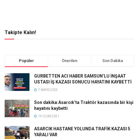
Takipte Kalın!
Popüler
Önerilen
Son Dakika
GURBETTEN ACI HABER SAMSUN’LU İNŞAAT
USTASI İŞ KAZASI SONUCU HAYATINI KAYBETTİ
7 MAYIS 2025
Son dakika:Asarcık’ta Traktör kazasında bir kişi
hayatını kaybetti
14 OCAK 2021
ASARCIK HASTANE YOLUNDA TRAFİK KAZASI 5
YARALI VAR