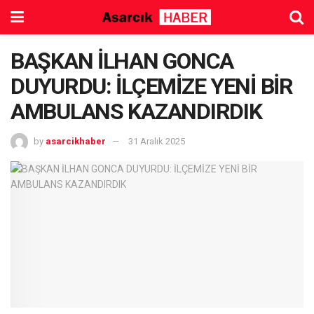
BAŞKAN İLHAN GONCA
DUYURDU: İLÇEMİZE YENİ BİR
AMBULANS KAZANDIRDIK
by
asarcikhaber
31 Aralık 2025