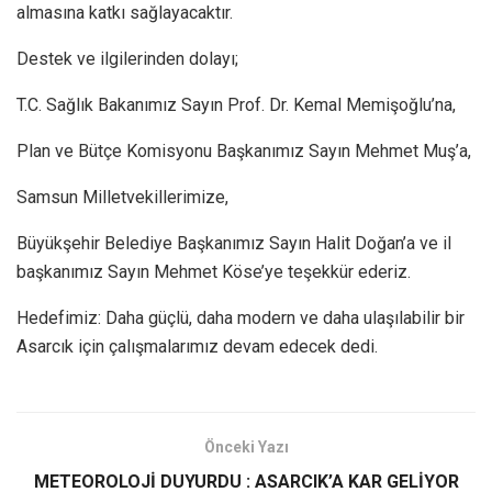
almasına katkı sağlayacaktır.
Destek ve ilgilerinden dolayı;
T.C. Sağlık Bakanımız Sayın Prof. Dr. Kemal Memişoğlu’na,
Plan ve Bütçe Komisyonu Başkanımız Sayın Mehmet Muş’a,
Samsun Milletvekillerimize,
Büyükşehir Belediye Başkanımız Sayın Halit Doğan’a ve il
başkanımız Sayın Mehmet Köse’ye teşekkür ederiz.
Hedefimiz: Daha güçlü, daha modern ve daha ulaşılabilir bir
Asarcık için çalışmalarımız devam edecek dedi.
Önceki Yazı
METEOROLOJİ DUYURDU : ASARCIK’A KAR GELİYOR