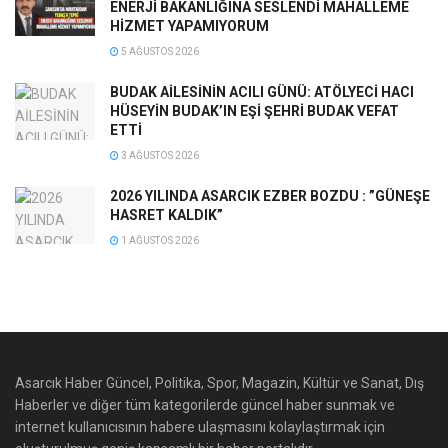
ENERJİ BAKANLIĞINA SESLENDİ MAHALLEME
HİZMET YAPAMIYORUM
5 AĞUSTOS 2026
BUDAK AİLESİNİN ACILI GÜNÜ: ATÖLYECİ HACI
HÜSEYİN BUDAK’IN EŞİ ŞEHRİ BUDAK VEFAT
ETTİ
3 AĞUSTOS 2026
2026 YILINDA ASARCIK EZBER BOZDU : ”GÜNEŞE
HASRET KALDIK”
1 AĞUSTOS 2026
Asarcık Haber Güncel, Politika, Spor, Magazin, Kültür ve Sanat, Dış
Haberler ve diğer tüm kategorilerde güncel haber sunmak ve
internet kullanıcısının habere ulaşmasını kolaylaştırmak için