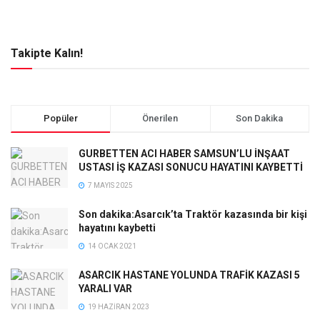
Takipte Kalın!
Popüler
Önerilen
Son Dakika
GURBETTEN ACI HABER SAMSUN’LU İNŞAAT
USTASI İŞ KAZASI SONUCU HAYATINI KAYBETTİ
7 MAYIS 2025
Son dakika:Asarcık’ta Traktör kazasında bir kişi
hayatını kaybetti
14 OCAK 2021
ASARCIK HASTANE YOLUNDA TRAFİK KAZASI 5
YARALI VAR
19 HAZIRAN 2023