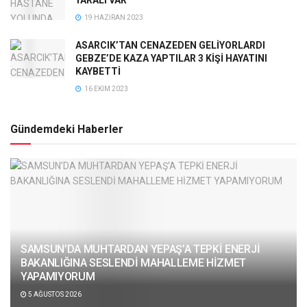
19 HAZIRAN 2023
ASARCIK’TAN CENAZEDEN GELİYORLARDI
GEBZE’DE KAZA YAPTILAR 3 KİŞİ HAYATINI
KAYBETTİ
16 EKIM 2023
Gündemdeki Haberler
SAMSUN’DA MUHTARDAN YEPAŞ’A TEPKİ ENERJİ
BAKANLIĞINA SESLENDİ MAHALLEME HİZMET
YAPAMIYORUM
5 AĞUSTOS 2026