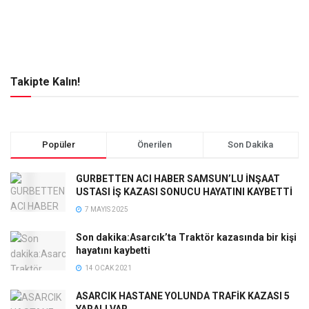
Takipte Kalın!
Popüler
Önerilen
Son Dakika
GURBETTEN ACI HABER SAMSUN’LU İNŞAAT
USTASI İŞ KAZASI SONUCU HAYATINI KAYBETTİ
7 MAYIS 2025
Son dakika:Asarcık’ta Traktör kazasında bir kişi
hayatını kaybetti
14 OCAK 2021
ASARCIK HASTANE YOLUNDA TRAFİK KAZASI 5
YARALI VAR