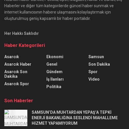
Haberler ve diğer tüm kategorilerde güncel haber sunmak ve
internet kullanıcısının habere ulaşmasını kolaylaştırmak için
oluşturulmuş geniş kapsamlı bir haber portalıdır.
Her Hakkı Saklıdır
Haber Kategorileri
Asarcık
Ekonomi
Samsun
Asarcık Haber
Genel
Son Dakika
Asarcık Son
Gündem
Spor
Dakika
İş İlanları
Video
Asarcık Spor
Politika
Son Haberler
SAMSUN’DA MUHTARDAN YEPAŞ’A TEPKİ
ENERJİ BAKANLIĞINA SESLENDİ MAHALLEME
HİZMET YAPAMIYORUM