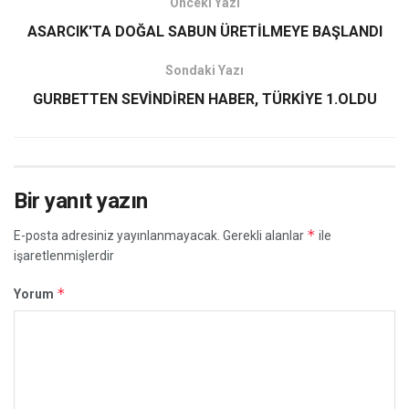
Önceki Yazı
ASARCIK'TA DOĞAL SABUN ÜRETİLMEYE BAŞLANDI
Sondaki Yazı
GURBETTEN SEVİNDİREN HABER, TÜRKİYE 1.OLDU
Bir yanıt yazın
*
E-posta adresiniz yayınlanmayacak.
Gerekli alanlar
ile
işaretlenmişlerdir
*
Yorum