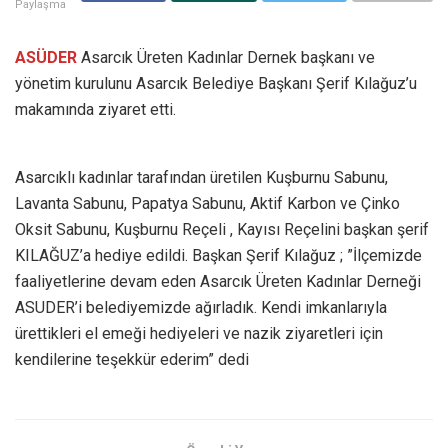
Paylaşma
ASÜDER
Asarcık Üreten Kadınlar Dernek başkanı ve
yönetim kurulunu Asarcık Belediye Başkanı Şerif Kılağuz’u
makamında ziyaret etti.
Asarcıklı kadınlar tarafından üretilen Kuşburnu Sabunu,
Lavanta Sabunu, Papatya Sabunu, Aktif Karbon ve Çinko
Oksit Sabunu, Kuşburnu Reçeli , Kayısı Reçelini başkan şerif
KILAĞUZ’a hediye edildi. Başkan Şerif Kılağuz ; ”İlçemizde
faaliyetlerine devam eden Asarcık Üreten Kadınlar Derneği
ASUDER’i belediyemizde ağırladık. Kendi imkanlarıyla
ürettikleri el emeği hediyeleri ve nazik ziyaretleri için
kendilerine teşekkür ederim” dedi