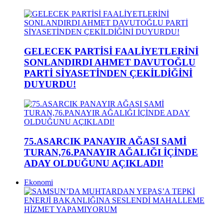
GELECEK PARTİSİ FAALİYETLERİNİ
SONLANDIRDI AHMET DAVUTOĞLU
PARTİ SİYASETİNDEN ÇEKİLDİĞİNİ
DUYURDU!
75.ASARCIK PANAYIR AĞASI SAMİ
TURAN,76.PANAYIR AĞALIĞI İÇİNDE
ADAY OLDUĞUNU AÇIKLADI!
Ekonomi