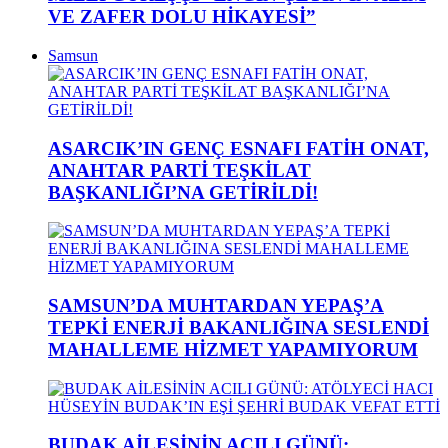
VE ZAFER DOLU HİKAYESİ”
Samsun
ASARCIK’IN GENÇ ESNAFI FATİH ONAT,
ANAHTAR PARTİ TEŞKİLAT
BAŞKANLIĞI’NA GETİRİLDİ!
SAMSUN’DA MUHTARDAN YEPAŞ’A
TEPKİ ENERJİ BAKANLIĞINA SESLENDİ
MAHALLEME HİZMET YAPAMIYORUM
BUDAK AİLESİNİN ACILI GÜNÜ: