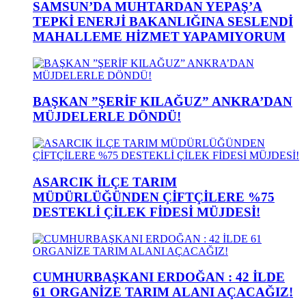
SAMSUN’DA MUHTARDAN YEPAŞ’A
TEPKİ ENERJİ BAKANLIĞINA SESLENDİ
MAHALLEME HİZMET YAPAMIYORUM
BAŞKAN ”ŞERİF KILAĞUZ” ANKRA’DAN
MÜJDELERLE DÖNDÜ!
ASARCIK İLÇE TARIM
MÜDÜRLÜĞÜNDEN ÇİFTÇİLERE %75
DESTEKLİ ÇİLEK FİDESİ MÜJDESİ!
CUMHURBAŞKANI ERDOĞAN : 42 İLDE
61 ORGANİZE TARIM ALANI AÇACAĞIZ!