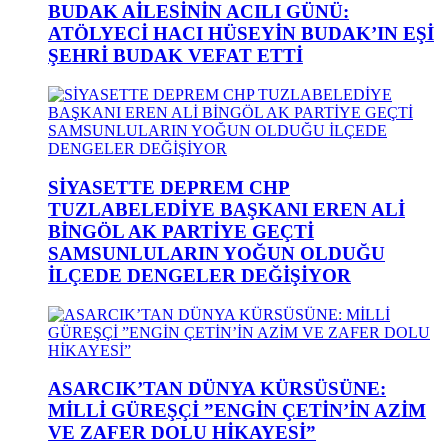
BUDAK AİLESİNİN ACILI GÜNÜ:
ATÖLYECİ HACI HÜSEYİN BUDAK’IN EŞİ
ŞEHRİ BUDAK VEFAT ETTİ
SİYASETTE DEPREM CHP
TUZLABELEDİYE BAŞKANI EREN ALİ
BİNGÖL AK PARTİYE GEÇTİ
SAMSUNLULARIN YOĞUN OLDUĞU
İLÇEDE DENGELER DEĞİŞİYOR
ASARCIK’TAN DÜNYA KÜRSÜSÜNE:
MİLLİ GÜREŞÇİ ”ENGİN ÇETİN’İN AZİM
VE ZAFER DOLU HİKAYESİ”