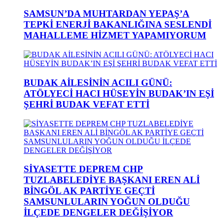
SAMSUN’DA MUHTARDAN YEPAŞ’A
TEPKİ ENERJİ BAKANLIĞINA SESLENDİ
MAHALLEME HİZMET YAPAMIYORUM
BUDAK AİLESİNİN ACILI GÜNÜ:
ATÖLYECİ HACI HÜSEYİN BUDAK’IN EŞİ
ŞEHRİ BUDAK VEFAT ETTİ
SİYASETTE DEPREM CHP
TUZLABELEDİYE BAŞKANI EREN ALİ
BİNGÖL AK PARTİYE GEÇTİ
SAMSUNLULARIN YOĞUN OLDUĞU
İLÇEDE DENGELER DEĞİŞİYOR