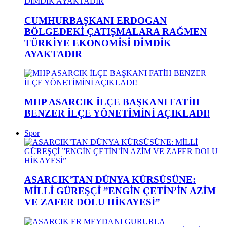
CUMHURBAŞKANI ERDOGAN
BÖLGEDEKİ ÇATIŞMALARA RAĞMEN
TÜRKİYE EKONOMİSİ DİMDİK
AYAKTADIR
MHP ASARCIK İLÇE BAŞKANI FATİH
BENZER İLÇE YÖNETİMİNİ AÇIKLADI!
Spor
ASARCIK’TAN DÜNYA KÜRSÜSÜNE:
MİLLİ GÜREŞÇİ ”ENGİN ÇETİN’İN AZİM
VE ZAFER DOLU HİKAYESİ”