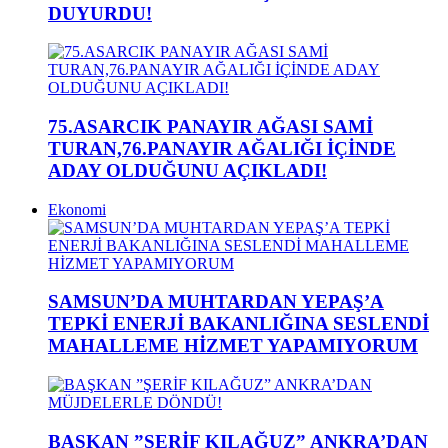
DUYURDU!
75.ASARCIK PANAYIR AĞASI SAMİ
TURAN,76.PANAYIR AĞALIĞI İÇİNDE
ADAY OLDUĞUNU AÇIKLADI!
Ekonomi
SAMSUN’DA MUHTARDAN YEPAŞ’A
TEPKİ ENERJİ BAKANLIĞINA SESLENDİ
MAHALLEME HİZMET YAPAMIYORUM
BAŞKAN ”ŞERİF KILAĞUZ” ANKRA’DAN