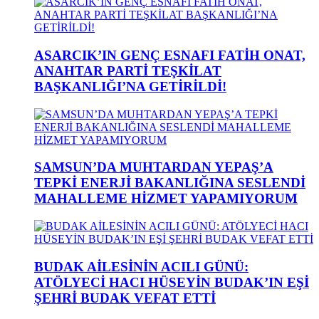
ASARCIK’IN GENÇ ESNAFI FATİH ONAT,
ANAHTAR PARTİ TEŞKİLAT
BAŞKANLIĞI’NA GETİRİLDİ!
SAMSUN’DA MUHTARDAN YEPAŞ’A
TEPKİ ENERJİ BAKANLIĞINA SESLENDİ
MAHALLEME HİZMET YAPAMIYORUM
BUDAK AİLESİNİN ACILI GÜNÜ:
ATÖLYECİ HACI HÜSEYİN BUDAK’IN EŞİ
ŞEHRİ BUDAK VEFAT ETTİ