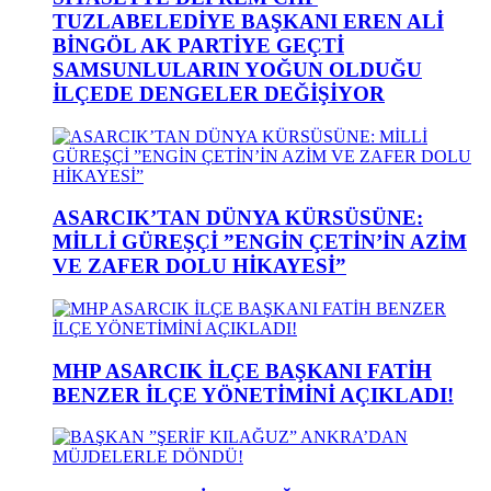
TUZLABELEDİYE BAŞKANI EREN ALİ
BİNGÖL AK PARTİYE GEÇTİ
SAMSUNLULARIN YOĞUN OLDUĞU
İLÇEDE DENGELER DEĞİŞİYOR
ASARCIK’TAN DÜNYA KÜRSÜSÜNE:
MİLLİ GÜREŞÇİ ”ENGİN ÇETİN’İN AZİM
VE ZAFER DOLU HİKAYESİ”
MHP ASARCIK İLÇE BAŞKANI FATİH
BENZER İLÇE YÖNETİMİNİ AÇIKLADI!