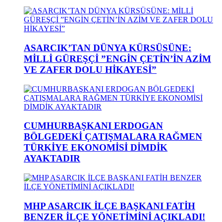
ASARCIK’TAN DÜNYA KÜRSÜSÜNE:
MİLLİ GÜREŞÇİ ”ENGİN ÇETİN’İN AZİM
VE ZAFER DOLU HİKAYESİ”
CUMHURBAŞKANI ERDOGAN
BÖLGEDEKİ ÇATIŞMALARA RAĞMEN
TÜRKİYE EKONOMİSİ DİMDİK
AYAKTADIR
MHP ASARCIK İLÇE BAŞKANI FATİH
BENZER İLÇE YÖNETİMİNİ AÇIKLADI!