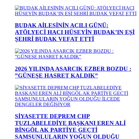
BUDAK AİLESİNİN ACILI GÜNÜ:
ATÖLYECİ HACI HÜSEYİN BUDAK’IN EŞİ
ŞEHRİ BUDAK VEFAT ETTİ
2026 YILINDA ASARCIK EZBER BOZDU :
”GÜNEŞE HASRET KALDIK”
SİYASETTE DEPREM CHP
TUZLABELEDİYE BAŞKANI EREN ALİ
BİNGÖL AK PARTİYE GEÇTİ
SAMSUNLULARIN YOĞUN OLDUĞU