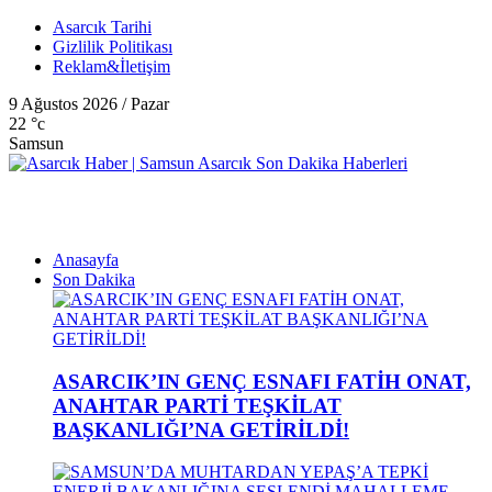
Asarcık Tarihi
Gizlilik Politikası
Reklam&İletişim
9 Ağustos 2026 / Pazar
22
°c
Samsun
Anasayfa
Son Dakika
ASARCIK’IN GENÇ ESNAFI FATİH ONAT,
ANAHTAR PARTİ TEŞKİLAT
BAŞKANLIĞI’NA GETİRİLDİ!