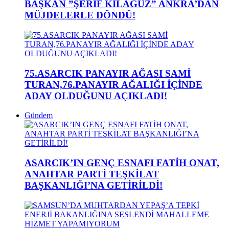
BAŞKAN ”ŞERİF KILAĞUZ” ANKRA’DAN
MÜJDELERLE DÖNDÜ!
75.ASARCIK PANAYIR AĞASI SAMİ
TURAN,76.PANAYIR AĞALIĞI İÇİNDE
ADAY OLDUĞUNU AÇIKLADI!
Gündem
ASARCIK’IN GENÇ ESNAFI FATİH ONAT,
ANAHTAR PARTİ TEŞKİLAT
BAŞKANLIĞI’NA GETİRİLDİ!