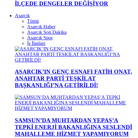
İLÇEDE DENGELER DEĞİŞİYOR
Asarcık
Tümü
Asarcık Haber
Asarcık Son Dakika
Asarcık Spor
İş İlanları
ASARCIK’IN GENÇ ESNAFI FATİH ONAT,
ANAHTAR PARTİ TEŞKİLAT
BAŞKANLIĞI’NA GETİRİLDİ!
SAMSUN’DA MUHTARDAN YEPAŞ’A
TEPKİ ENERJİ BAKANLIĞINA SESLENDİ
MAHALLEME HİZMET YAPAMIYORUM