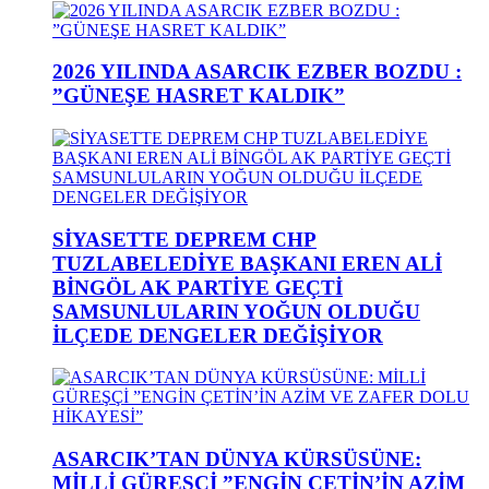
2026 YILINDA ASARCIK EZBER BOZDU :
”GÜNEŞE HASRET KALDIK”
SİYASETTE DEPREM CHP
TUZLABELEDİYE BAŞKANI EREN ALİ
BİNGÖL AK PARTİYE GEÇTİ
SAMSUNLULARIN YOĞUN OLDUĞU
İLÇEDE DENGELER DEĞİŞİYOR
ASARCIK’TAN DÜNYA KÜRSÜSÜNE:
MİLLİ GÜREŞÇİ ”ENGİN ÇETİN’İN AZİM