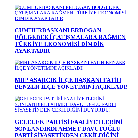
CUMHURBAŞKANI ERDOGAN
BÖLGEDEKİ ÇATIŞMALARA RAĞMEN
TÜRKİYE EKONOMİSİ DİMDİK
AYAKTADIR
MHP ASARCIK İLÇE BAŞKANI FATİH
BENZER İLÇE YÖNETİMİNİ AÇIKLADI!
GELECEK PARTİSİ FAALİYETLERİNİ
SONLANDIRDI AHMET DAVUTOĞLU
PARTİ SİYASETİNDEN ÇEKİLDİĞİNİ