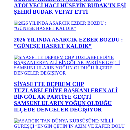
ATÖLYECİ HACI HÜSEYİN BUDAK’IN EŞİ
ŞEHRİ BUDAK VEFAT ETTİ
2026 YILINDA ASARCIK EZBER BOZDU :
”GÜNEŞE HASRET KALDIK”
SİYASETTE DEPREM CHP
TUZLABELEDİYE BAŞKANI EREN ALİ
BİNGÖL AK PARTİYE GEÇTİ
SAMSUNLULARIN YOĞUN OLDUĞU
İLÇEDE DENGELER DEĞİŞİYOR