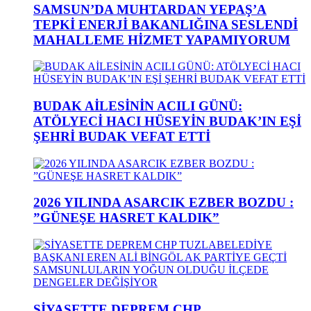
SAMSUN’DA MUHTARDAN YEPAŞ’A
TEPKİ ENERJİ BAKANLIĞINA SESLENDİ
MAHALLEME HİZMET YAPAMIYORUM
BUDAK AİLESİNİN ACILI GÜNÜ:
ATÖLYECİ HACI HÜSEYİN BUDAK’IN EŞİ
ŞEHRİ BUDAK VEFAT ETTİ
2026 YILINDA ASARCIK EZBER BOZDU :
”GÜNEŞE HASRET KALDIK”
SİYASETTE DEPREM CHP