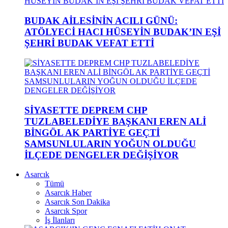
BUDAK AİLESİNİN ACILI GÜNÜ:
ATÖLYECİ HACI HÜSEYİN BUDAK’IN EŞİ
ŞEHRİ BUDAK VEFAT ETTİ
SİYASETTE DEPREM CHP
TUZLABELEDİYE BAŞKANI EREN ALİ
BİNGÖL AK PARTİYE GEÇTİ
SAMSUNLULARIN YOĞUN OLDUĞU
İLÇEDE DENGELER DEĞİŞİYOR
Asarcık
Tümü
Asarcık Haber
Asarcık Son Dakika
Asarcık Spor
İş İlanları