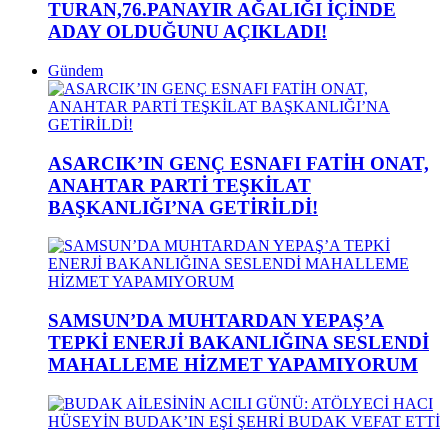
TURAN,76.PANAYIR AĞALIĞI İÇİNDE
ADAY OLDUĞUNU AÇIKLADI!
Gündem
ASARCIK’IN GENÇ ESNAFI FATİH ONAT,
ANAHTAR PARTİ TEŞKİLAT
BAŞKANLIĞI’NA GETİRİLDİ!
SAMSUN’DA MUHTARDAN YEPAŞ’A
TEPKİ ENERJİ BAKANLIĞINA SESLENDİ
MAHALLEME HİZMET YAPAMIYORUM