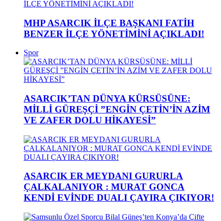
MHP ASARCIK İLÇE BAŞKANI FATİH
BENZER İLÇE YÖNETİMİNİ AÇIKLADI!
Spor
ASARCIK’TAN DÜNYA KÜRSÜSÜNE:
MİLLİ GÜREŞÇİ ”ENGİN ÇETİN’İN AZİM
VE ZAFER DOLU HİKAYESİ”
ASARCIK ER MEYDANI GURURLA
ÇALKALANIYOR : MURAT GONCA
KENDİ EVİNDE DUALI ÇAYIRA ÇIKIYOR!