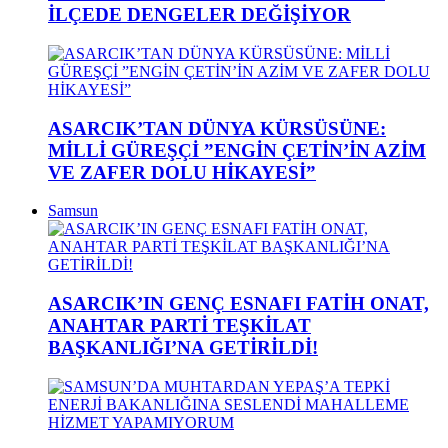
İLÇEDE DENGELER DEĞİŞİYOR
ASARCIK’TAN DÜNYA KÜRSÜSÜNE:
MİLLİ GÜREŞÇİ ”ENGİN ÇETİN’İN AZİM
VE ZAFER DOLU HİKAYESİ”
Samsun
ASARCIK’IN GENÇ ESNAFI FATİH ONAT,
ANAHTAR PARTİ TEŞKİLAT
BAŞKANLIĞI’NA GETİRİLDİ!