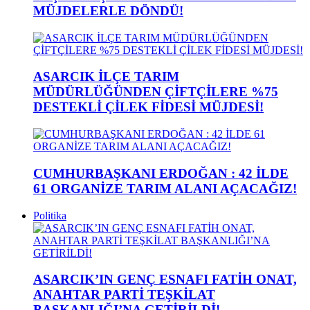
MÜJDELERLE DÖNDÜ!
ASARCIK İLÇE TARIM
MÜDÜRLÜĞÜNDEN ÇİFTÇİLERE %75
DESTEKLİ ÇİLEK FİDESİ MÜJDESİ!
CUMHURBAŞKANI ERDOĞAN : 42 İLDE
61 ORGANİZE TARIM ALANI AÇACAĞIZ!
Politika
ASARCIK’IN GENÇ ESNAFI FATİH ONAT,
ANAHTAR PARTİ TEŞKİLAT
BAŞKANLIĞI’NA GETİRİLDİ!