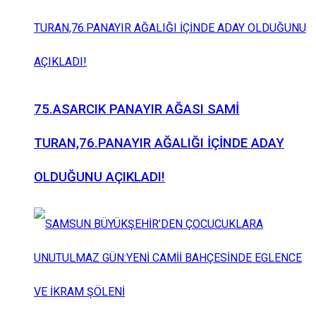
75.ASARCIK PANAYIR AĞASI SAMİ
TURAN,76.PANAYIR AĞALIĞI İÇİNDE ADAY
OLDUĞUNU AÇIKLADI!