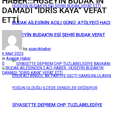
HABER…HÜSEYİN BUDAK’IN
DAMADI ”İDRİS KAYA” VEFAT
ETTİ
BUDAK AİLESİNİN ACILI GÜNÜ: ATÖLYECİ HACI
HÜSEYİN BUDAK’IN EŞİ ŞEHRİ BUDAK VEFAT
ETTİ
by
asarcikhaber
6 Mart 2025
in
Asarcık Haber
0
SİYASETTE DEPREM CHP TUZLABELEDİYE