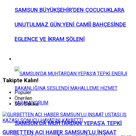
SAMSUN BÜYÜKŞEHİR’DEN ÇOCUCUKLARA
UNUTULMAZ GÜN:YENİ CAMİİ BAHÇESİNDE
EGLENCE VE İKRAM ŞÖLENİ
Ekonomi
Takipte Kalın!
Popüler
Önerilen
Son Dakika
SAMSUN’DA MUHTARDAN YEPAŞ’A TEPKİ
GURBETTEN ACI HABER SAMSUN’LU İNŞAAT