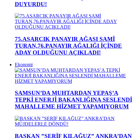
DUYURDU!
75.ASARCIK PANAYIR AĞASI SAMİ
TURAN,76.PANAYIR AĞALIĞI İÇİNDE
ADAY OLDUĞUNU AÇIKLADI!
Ekonomi
SAMSUN’DA MUHTARDAN YEPAŞ’A
TEPKİ ENERJİ BAKANLIĞINA SESLENDİ
MAHALLEME HİZMET YAPAMIYORUM
BAŞKAN ”ŞERİF KILAĞUZ” ANKRA’DAN