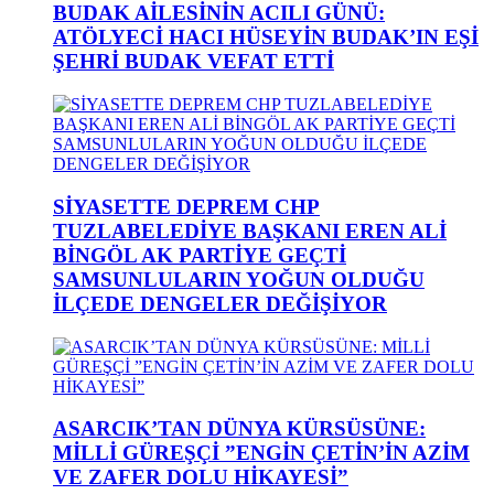
BUDAK AİLESİNİN ACILI GÜNÜ:
ATÖLYECİ HACI HÜSEYİN BUDAK’IN EŞİ
ŞEHRİ BUDAK VEFAT ETTİ
SİYASETTE DEPREM CHP
TUZLABELEDİYE BAŞKANI EREN ALİ
BİNGÖL AK PARTİYE GEÇTİ
SAMSUNLULARIN YOĞUN OLDUĞU
İLÇEDE DENGELER DEĞİŞİYOR
ASARCIK’TAN DÜNYA KÜRSÜSÜNE:
MİLLİ GÜREŞÇİ ”ENGİN ÇETİN’İN AZİM
VE ZAFER DOLU HİKAYESİ”