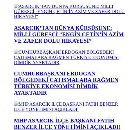
ASARCIK’TAN DÜNYA KÜRSÜSÜNE:
MİLLİ GÜREŞÇİ ”ENGİN ÇETİN’İN AZİM
VE ZAFER DOLU HİKAYESİ”
CUMHURBAŞKANI ERDOGAN
BÖLGEDEKİ ÇATIŞMALARA RAĞMEN
TÜRKİYE EKONOMİSİ DİMDİK
AYAKTADIR
MHP ASARCIK İLÇE BAŞKANI FATİH
BENZER İLÇE YÖNETİMİNİ AÇIKLADI!