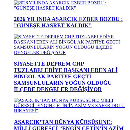
2026 YILINDA ASARCIK EZBER BOZDU :
”GÜNEŞE HASRET KALDIK”
SİYASETTE DEPREM CHP
TUZLABELEDİYE BAŞKANI EREN ALİ
BİNGÖL AK PARTİYE GEÇTİ
SAMSUNLULARIN YOĞUN OLDUĞU
İLÇEDE DENGELER DEĞİŞİYOR
ASARCIK’TAN DÜNYA KÜRSÜSÜNE:
MİLLİ GÜREŞÇİ ”ENGİN ÇETİN’İN AZİM