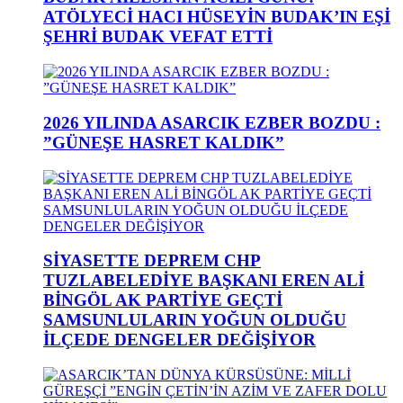
ATÖLYECİ HACI HÜSEYİN BUDAK’IN EŞİ
ŞEHRİ BUDAK VEFAT ETTİ
2026 YILINDA ASARCIK EZBER BOZDU :
”GÜNEŞE HASRET KALDIK”
SİYASETTE DEPREM CHP
TUZLABELEDİYE BAŞKANI EREN ALİ
BİNGÖL AK PARTİYE GEÇTİ
SAMSUNLULARIN YOĞUN OLDUĞU
İLÇEDE DENGELER DEĞİŞİYOR