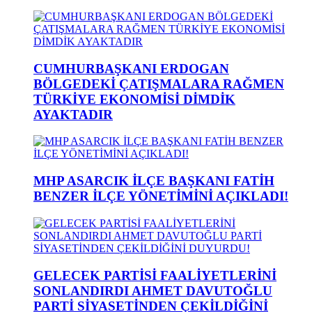
CUMHURBAŞKANI ERDOGAN
BÖLGEDEKİ ÇATIŞMALARA RAĞMEN
TÜRKİYE EKONOMİSİ DİMDİK
AYAKTADIR
MHP ASARCIK İLÇE BAŞKANI FATİH
BENZER İLÇE YÖNETİMİNİ AÇIKLADI!
GELECEK PARTİSİ FAALİYETLERİNİ
SONLANDIRDI AHMET DAVUTOĞLU
PARTİ SİYASETİNDEN ÇEKİLDİĞİNİ