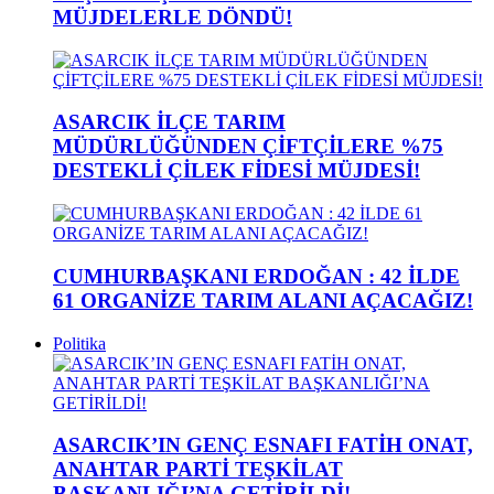
MÜJDELERLE DÖNDÜ!
ASARCIK İLÇE TARIM
MÜDÜRLÜĞÜNDEN ÇİFTÇİLERE %75
DESTEKLİ ÇİLEK FİDESİ MÜJDESİ!
CUMHURBAŞKANI ERDOĞAN : 42 İLDE
61 ORGANİZE TARIM ALANI AÇACAĞIZ!
Politika
ASARCIK’IN GENÇ ESNAFI FATİH ONAT,
ANAHTAR PARTİ TEŞKİLAT
BAŞKANLIĞI’NA GETİRİLDİ!