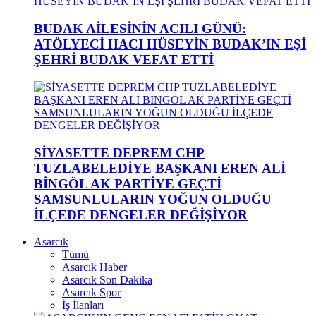
BUDAK AİLESİNİN ACILI GÜNÜ:
ATÖLYECİ HACI HÜSEYİN BUDAK’IN EŞİ
ŞEHRİ BUDAK VEFAT ETTİ
SİYASETTE DEPREM CHP
TUZLABELEDİYE BAŞKANI EREN ALİ
BİNGÖL AK PARTİYE GEÇTİ
SAMSUNLULARIN YOĞUN OLDUĞU
İLÇEDE DENGELER DEĞİŞİYOR
Asarcık
Tümü
Asarcık Haber
Asarcık Son Dakika
Asarcık Spor
İş İlanları