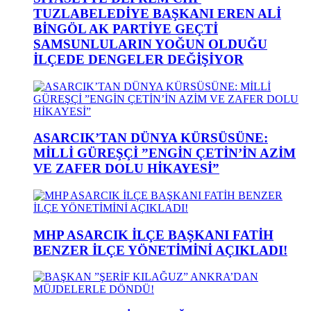
TUZLABELEDİYE BAŞKANI EREN ALİ
BİNGÖL AK PARTİYE GEÇTİ
SAMSUNLULARIN YOĞUN OLDUĞU
İLÇEDE DENGELER DEĞİŞİYOR
ASARCIK’TAN DÜNYA KÜRSÜSÜNE:
MİLLİ GÜREŞÇİ ”ENGİN ÇETİN’İN AZİM
VE ZAFER DOLU HİKAYESİ”
MHP ASARCIK İLÇE BAŞKANI FATİH
BENZER İLÇE YÖNETİMİNİ AÇIKLADI!