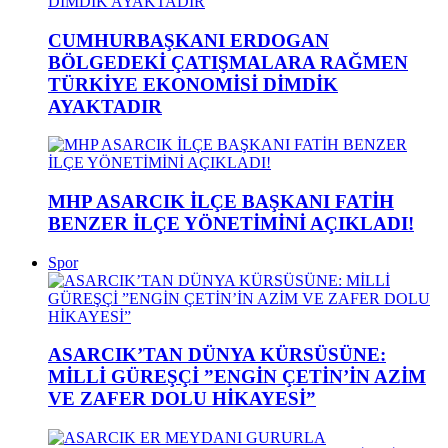
CUMHURBAŞKANI ERDOGAN
BÖLGEDEKİ ÇATIŞMALARA RAĞMEN
TÜRKİYE EKONOMİSİ DİMDİK
AYAKTADIR
MHP ASARCIK İLÇE BAŞKANI FATİH
BENZER İLÇE YÖNETİMİNİ AÇIKLADI!
Spor
ASARCIK’TAN DÜNYA KÜRSÜSÜNE:
MİLLİ GÜREŞÇİ ”ENGİN ÇETİN’İN AZİM
VE ZAFER DOLU HİKAYESİ”