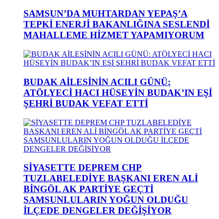
SAMSUN’DA MUHTARDAN YEPAŞ’A
TEPKİ ENERJİ BAKANLIĞINA SESLENDİ
MAHALLEME HİZMET YAPAMIYORUM
BUDAK AİLESİNİN ACILI GÜNÜ:
ATÖLYECİ HACI HÜSEYİN BUDAK’IN EŞİ
ŞEHRİ BUDAK VEFAT ETTİ
SİYASETTE DEPREM CHP
TUZLABELEDİYE BAŞKANI EREN ALİ
BİNGÖL AK PARTİYE GEÇTİ
SAMSUNLULARIN YOĞUN OLDUĞU
İLÇEDE DENGELER DEĞİŞİYOR