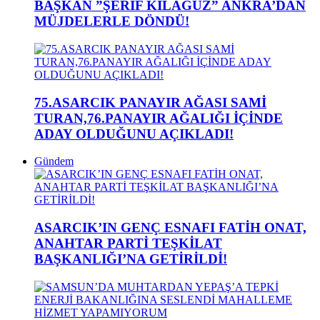
BAŞKAN ”ŞERİF KILAĞUZ” ANKRA’DAN
MÜJDELERLE DÖNDÜ!
75.ASARCIK PANAYIR AĞASI SAMİ
TURAN,76.PANAYIR AĞALIĞI İÇİNDE
ADAY OLDUĞUNU AÇIKLADI!
Gündem
ASARCIK’IN GENÇ ESNAFI FATİH ONAT,
ANAHTAR PARTİ TEŞKİLAT
BAŞKANLIĞI’NA GETİRİLDİ!