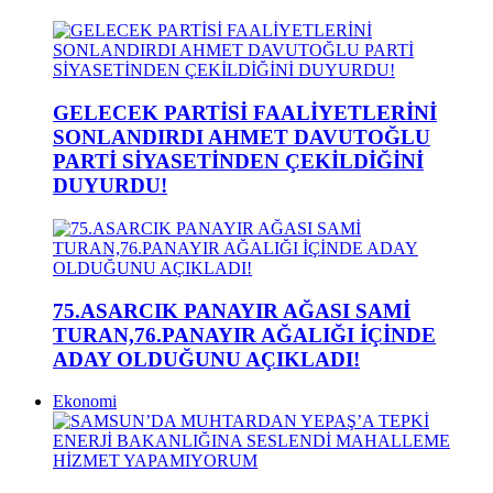
GELECEK PARTİSİ FAALİYETLERİNİ
SONLANDIRDI AHMET DAVUTOĞLU
PARTİ SİYASETİNDEN ÇEKİLDİĞİNİ
DUYURDU!
75.ASARCIK PANAYIR AĞASI SAMİ
TURAN,76.PANAYIR AĞALIĞI İÇİNDE
ADAY OLDUĞUNU AÇIKLADI!
Ekonomi