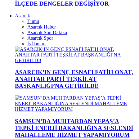
İLÇEDE DENGELER DEĞİŞİYOR
Asarcık
Tümü
Asarcık Haber
Asarcık Son Dakika
Asarcık Spor
İş İlanları
ASARCIK’IN GENÇ ESNAFI FATİH ONAT,
ANAHTAR PARTİ TEŞKİLAT
BAŞKANLIĞI’NA GETİRİLDİ!
SAMSUN’DA MUHTARDAN YEPAŞ’A
TEPKİ ENERJİ BAKANLIĞINA SESLENDİ
MAHALLEME HİZMET YAPAMIYORUM