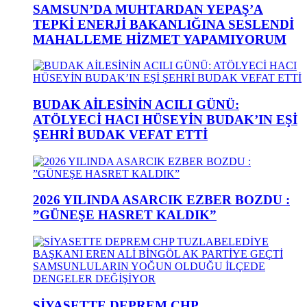
SAMSUN’DA MUHTARDAN YEPAŞ’A
TEPKİ ENERJİ BAKANLIĞINA SESLENDİ
MAHALLEME HİZMET YAPAMIYORUM
BUDAK AİLESİNİN ACILI GÜNÜ:
ATÖLYECİ HACI HÜSEYİN BUDAK’IN EŞİ
ŞEHRİ BUDAK VEFAT ETTİ
2026 YILINDA ASARCIK EZBER BOZDU :
”GÜNEŞE HASRET KALDIK”
SİYASETTE DEPREM CHP