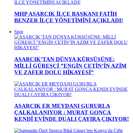
MHP ASARCIK İLÇE BAŞKANI FATİH
BENZER İLÇE YÖNETİMİNİ AÇIKLADI!
Spor
ASARCIK’TAN DÜNYA KÜRSÜSÜNE:
MİLLİ GÜREŞÇİ ”ENGİN ÇETİN’İN AZİM
VE ZAFER DOLU HİKAYESİ”
ASARCIK ER MEYDANI GURURLA
ÇALKALANIYOR : MURAT GONCA
KENDİ EVİNDE DUALI ÇAYIRA ÇIKIYOR!