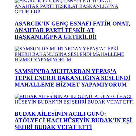
ASARCIK’IN GENÇ ESNAFI FATİH ONAT,
ANAHTAR PARTİ TEŞKİLAT
BAŞKANLIĞI’NA GETİRİLDİ!
SAMSUN’DA MUHTARDAN YEPAŞ’A
TEPKİ ENERJİ BAKANLIĞINA SESLENDİ
MAHALLEME HİZMET YAPAMIYORUM
BUDAK AİLESİNİN ACILI GÜNÜ:
ATÖLYECİ HACI HÜSEYİN BUDAK’IN EŞİ
ŞEHRİ BUDAK VEFAT ETTİ