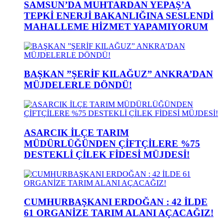
SAMSUN’DA MUHTARDAN YEPAŞ’A
TEPKİ ENERJİ BAKANLIĞINA SESLENDİ
MAHALLEME HİZMET YAPAMIYORUM
BAŞKAN ”ŞERİF KILAĞUZ” ANKRA’DAN
MÜJDELERLE DÖNDÜ!
ASARCIK İLÇE TARIM
MÜDÜRLÜĞÜNDEN ÇİFTÇİLERE %75
DESTEKLİ ÇİLEK FİDESİ MÜJDESİ!
CUMHURBAŞKANI ERDOĞAN : 42 İLDE
61 ORGANİZE TARIM ALANI AÇACAĞIZ!