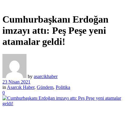
Cumhurbaşkanı Erdoğan
imzayı attı: Peş Peşe yeni
atamalar geldi!
by
asarcikhaber
23 Nisan 2021
in
Asarcık Haber
,
Gündem
,
Politika
0