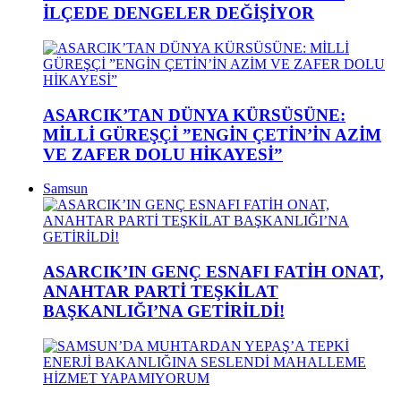
İLÇEDE DENGELER DEĞİŞİYOR
ASARCIK’TAN DÜNYA KÜRSÜSÜNE:
MİLLİ GÜREŞÇİ ”ENGİN ÇETİN’İN AZİM
VE ZAFER DOLU HİKAYESİ”
Samsun
ASARCIK’IN GENÇ ESNAFI FATİH ONAT,
ANAHTAR PARTİ TEŞKİLAT
BAŞKANLIĞI’NA GETİRİLDİ!