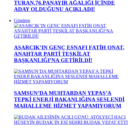
TURAN,76.PANAYIR AĞALIĞI İÇİNDE
ADAY OLDUĞUNU AÇIKLADI!
Gündem
ASARCIK’IN GENÇ ESNAFI FATİH ONAT,
ANAHTAR PARTİ TEŞKİLAT
BAŞKANLIĞI’NA GETİRİLDİ!
SAMSUN’DA MUHTARDAN YEPAŞ’A
TEPKİ ENERJİ BAKANLIĞINA SESLENDİ
MAHALLEME HİZMET YAPAMIYORUM