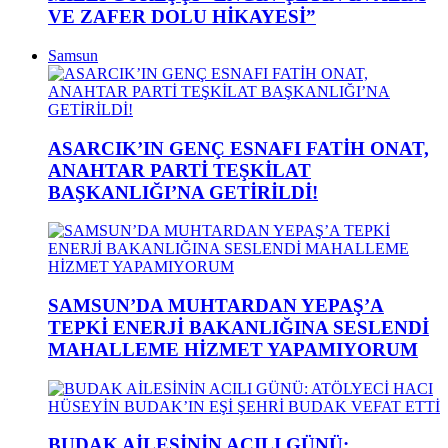
VE ZAFER DOLU HİKAYESİ”
Samsun
ASARCIK’IN GENÇ ESNAFI FATİH ONAT,
ANAHTAR PARTİ TEŞKİLAT
BAŞKANLIĞI’NA GETİRİLDİ!
SAMSUN’DA MUHTARDAN YEPAŞ’A
TEPKİ ENERJİ BAKANLIĞINA SESLENDİ
MAHALLEME HİZMET YAPAMIYORUM
BUDAK AİLESİNİN ACILI GÜNÜ: