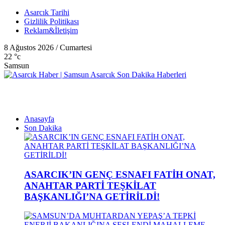
Asarcık Tarihi
Gizlilik Politikası
Reklam&İletişim
8 Ağustos 2026 / Cumartesi
22
°c
Samsun
Anasayfa
Son Dakika
ASARCIK’IN GENÇ ESNAFI FATİH ONAT,
ANAHTAR PARTİ TEŞKİLAT
BAŞKANLIĞI’NA GETİRİLDİ!