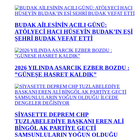
BUDAK AİLESİNİN ACILI GÜNÜ:
ATÖLYECİ HACI HÜSEYİN BUDAK’IN EŞİ
ŞEHRİ BUDAK VEFAT ETTİ
2026 YILINDA ASARCIK EZBER BOZDU :
”GÜNEŞE HASRET KALDIK”
SİYASETTE DEPREM CHP
TUZLABELEDİYE BAŞKANI EREN ALİ
BİNGÖL AK PARTİYE GEÇTİ
SAMSUNLULARIN YOĞUN OLDUĞU