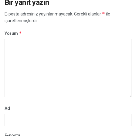
Bir yanıt yazın
*
E-posta adresiniz yayınlanmayacak.
Gerekli alanlar
ile
işaretlenmişlerdir
*
Yorum
Ad
E-posta