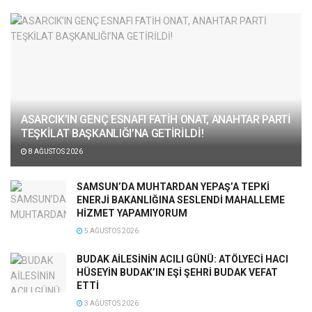
ASARCIK’IN GENÇ ESNAFI FATİH ONAT, ANAHTAR PARTİ
TEŞKİLAT BAŞKANLIĞI’NA GETİRİLDİ!
8 AĞUSTOS 2026
SAMSUN’DA MUHTARDAN YEPAŞ’A TEPKİ
ENERJİ BAKANLIĞINA SESLENDİ MAHALLEME
HİZMET YAPAMIYORUM
5 AĞUSTOS 2026
BUDAK AİLESİNİN ACILI GÜNÜ: ATÖLYECİ HACI
HÜSEYİN BUDAK’IN EŞİ ŞEHRİ BUDAK VEFAT
ETTİ
3 AĞUSTOS 2026