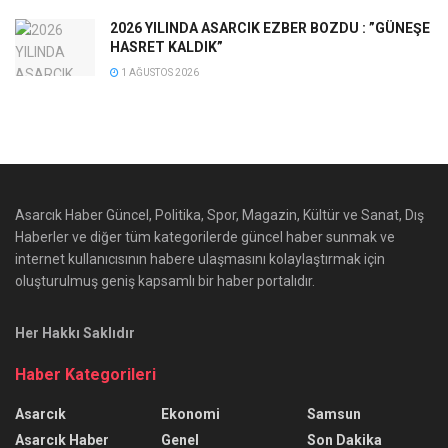
2026 YILINDA ASARCIK EZBER BOZDU : ”GÜNEŞE
HASRET KALDIK”
1 AĞUSTOS 2026
Asarcık Haber Güncel, Politika, Spor, Magazin, Kültür ve Sanat, Dış
Haberler ve diğer tüm kategorilerde güncel haber sunmak ve
internet kullanıcısının habere ulaşmasını kolaylaştırmak için
oluşturulmuş geniş kapsamlı bir haber portalıdır.
Her Hakkı Saklıdır
Haber Kategorileri
Asarcık
Ekonomi
Samsun
Asarcık Haber
Genel
Son Dakika