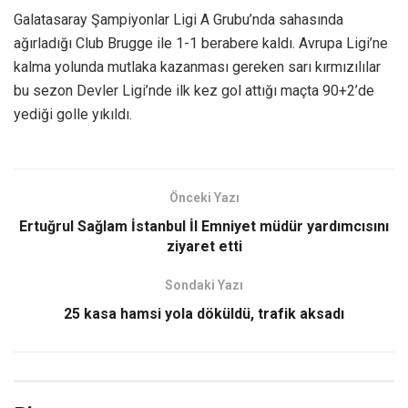
Galatasaray Şampiyonlar Ligi A Grubu’nda sahasında
ağırladığı Club Brugge ile 1-1 berabere kaldı. Avrupa Ligi’ne
kalma yolunda mutlaka kazanması gereken sarı kırmızılılar
bu sezon Devler Ligi’nde ilk kez gol attığı maçta 90+2’de
yediği golle yıkıldı.
Önceki Yazı
Ertuğrul Sağlam İstanbul İl Emniyet müdür yardımcısını
ziyaret etti
Sondaki Yazı
25 kasa hamsi yola döküldü, trafik aksadı