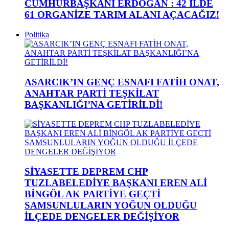
CUMHURBAŞKANI ERDOĞAN : 42 İLDE
61 ORGANİZE TARIM ALANI AÇACAĞIZ!
Politika
ASARCIK’IN GENÇ ESNAFI FATİH ONAT,
ANAHTAR PARTİ TEŞKİLAT
BAŞKANLIĞI’NA GETİRİLDİ!
SİYASETTE DEPREM CHP
TUZLABELEDİYE BAŞKANI EREN ALİ
BİNGÖL AK PARTİYE GEÇTİ
SAMSUNLULARIN YOĞUN OLDUĞU
İLÇEDE DENGELER DEĞİŞİYOR