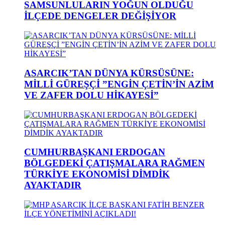
SAMSUNLULARIN YOĞUN OLDUĞU
İLÇEDE DENGELER DEĞİŞİYOR
ASARCIK’TAN DÜNYA KÜRSÜSÜNE:
MİLLİ GÜREŞÇİ ”ENGİN ÇETİN’İN AZİM
VE ZAFER DOLU HİKAYESİ”
CUMHURBAŞKANI ERDOGAN
BÖLGEDEKİ ÇATIŞMALARA RAĞMEN
TÜRKİYE EKONOMİSİ DİMDİK
AYAKTADIR