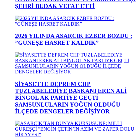
ŞEHRİ BUDAK VEFAT ETTİ
2026 YILINDA ASARCIK EZBER BOZDU :
”GÜNEŞE HASRET KALDIK”
SİYASETTE DEPREM CHP
TUZLABELEDİYE BAŞKANI EREN ALİ
BİNGÖL AK PARTİYE GEÇTİ
SAMSUNLULARIN YOĞUN OLDUĞU
İLÇEDE DENGELER DEĞİŞİYOR