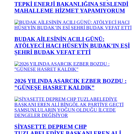
TEPKİ ENERJİ BAKANLIĞINA SESLENDİ
MAHALLEME HİZMET YAPAMIYORUM
BUDAK AİLESİNİN ACILI GÜNÜ:
ATÖLYECİ HACI HÜSEYİN BUDAK’IN EŞİ
ŞEHRİ BUDAK VEFAT ETTİ
2026 YILINDA ASARCIK EZBER BOZDU :
”GÜNEŞE HASRET KALDIK”
SİYASETTE DEPREM CHP
TUZLABELEDİYE BAŞKANI EREN ALİ