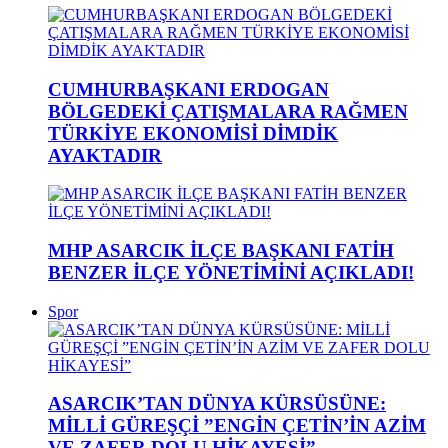
CUMHURBAŞKANI ERDOGAN
BÖLGEDEKİ ÇATIŞMALARA RAĞMEN
TÜRKİYE EKONOMİSİ DİMDİK
AYAKTADIR
MHP ASARCIK İLÇE BAŞKANI FATİH
BENZER İLÇE YÖNETİMİNİ AÇIKLADI!
Spor
ASARCIK’TAN DÜNYA KÜRSÜSÜNE:
MİLLİ GÜREŞÇİ ”ENGİN ÇETİN’İN AZİM
VE ZAFER DOLU HİKAYESİ”