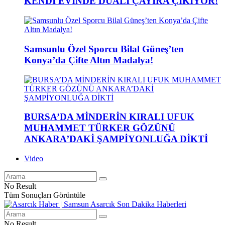
KENDİ EVİNDE DUALI ÇAYIRA ÇIKIYOR!
Samsunlu Özel Sporcu Bilal Güneş’ten
Konya’da Çifte Altın Madalya!
BURSA’DA MİNDERİN KIRALI UFUK
MUHAMMET TÜRKER GÖZÜNÜ
ANKARA’DAKİ ŞAMPİYONLUĞA DİKTİ
Video
No Result
Tüm Sonuçları Görüntüle
No Result