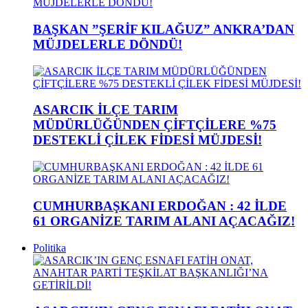
BAŞKAN ”ŞERİF KILAĞUZ” ANKRA’DAN
MÜJDELERLE DÖNDÜ!
ASARCIK İLÇE TARIM
MÜDÜRLÜĞÜNDEN ÇİFTÇİLERE %75
DESTEKLİ ÇİLEK FİDESİ MÜJDESİ!
CUMHURBAŞKANI ERDOĞAN : 42 İLDE
61 ORGANİZE TARIM ALANI AÇACAĞIZ!
Politika