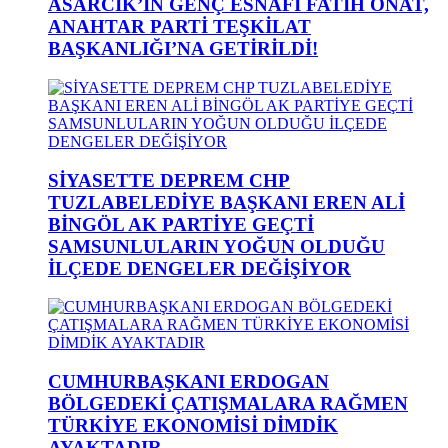
ASARCIK’IN GENÇ ESNAFI FATİH ONAT,
ANAHTAR PARTİ TEŞKİLAT
BAŞKANLIĞI’NA GETİRİLDİ!
SİYASETTE DEPREM CHP
TUZLABELEDİYE BAŞKANI EREN ALİ
BİNGÖL AK PARTİYE GEÇTİ
SAMSUNLULARIN YOĞUN OLDUĞU
İLÇEDE DENGELER DEĞİŞİYOR
CUMHURBAŞKANI ERDOGAN
BÖLGEDEKİ ÇATIŞMALARA RAĞMEN
TÜRKİYE EKONOMİSİ DİMDİK
AYAKTADIR