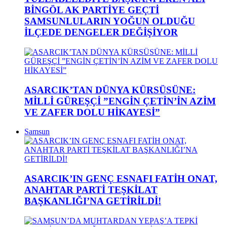
BİNGÖL AK PARTİYE GEÇTİ
SAMSUNLULARIN YOĞUN OLDUĞU
İLÇEDE DENGELER DEĞİŞİYOR
ASARCIK’TAN DÜNYA KÜRSÜSÜNE:
MİLLİ GÜREŞÇİ ”ENGİN ÇETİN’İN AZİM
VE ZAFER DOLU HİKAYESİ”
Samsun
ASARCIK’IN GENÇ ESNAFI FATİH ONAT,
ANAHTAR PARTİ TEŞKİLAT
BAŞKANLIĞI’NA GETİRİLDİ!