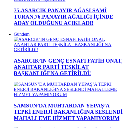
75.ASARCIK PANAYIR AĞASI SAMİ
TURAN,76.PANAYIR AĞALIĞI İÇİNDE
ADAY OLDUĞUNU AÇIKLADI!
Gündem
ASARCIK’IN GENÇ ESNAFI FATİH ONAT,
ANAHTAR PARTİ TEŞKİLAT
BAŞKANLIĞI’NA GETİRİLDİ!
SAMSUN’DA MUHTARDAN YEPAŞ’A
TEPKİ ENERJİ BAKANLIĞINA SESLENDİ
MAHALLEME HİZMET YAPAMIYORUM