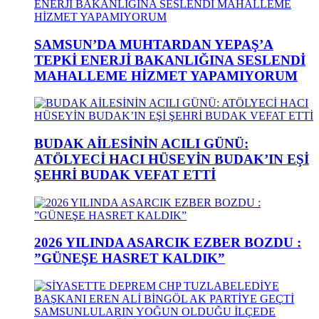
SAMSUN’DA MUHTARDAN YEPAŞ’A
TEPKİ ENERJİ BAKANLIĞINA SESLENDİ
MAHALLEME HİZMET YAPAMIYORUM
BUDAK AİLESİNİN ACILI GÜNÜ:
ATÖLYECİ HACI HÜSEYİN BUDAK’IN EŞİ
ŞEHRİ BUDAK VEFAT ETTİ
2026 YILINDA ASARCIK EZBER BOZDU :
”GÜNEŞE HASRET KALDIK”