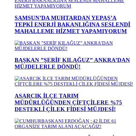
SAMSUN’DA MUHTARDAN YEPAŞ’A
TEPKİ ENERJİ BAKANLIĞINA SESLENDİ
MAHALLEME HİZMET YAPAMIYORUM
BAŞKAN ”ŞERİF KILAĞUZ” ANKRA’DAN
MÜJDELERLE DÖNDÜ!
ASARCIK İLÇE TARIM
MÜDÜRLÜĞÜNDEN ÇİFTÇİLERE %75
DESTEKLİ ÇİLEK FİDESİ MÜJDESİ!