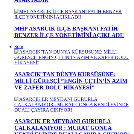
MHP ASARCIK İLÇE BAŞKANI FATİH
BENZER İLÇE YÖNETİMİNİ AÇIKLADI!
Spor
ASARCIK’TAN DÜNYA KÜRSÜSÜNE:
MİLLİ GÜREŞÇİ ”ENGİN ÇETİN’İN AZİM
VE ZAFER DOLU HİKAYESİ”
ASARCIK ER MEYDANI GURURLA
ÇALKALANIYOR : MURAT GONCA