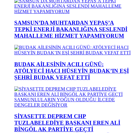
SAMSUN’DA MUHTARDAN YEPAŞ’A
TEPKİ ENERJİ BAKANLIĞINA SESLENDİ
MAHALLEME HİZMET YAPAMIYORUM
BUDAK AİLESİNİN ACILI GÜNÜ:
ATÖLYECİ HACI HÜSEYİN BUDAK’IN EŞİ
ŞEHRİ BUDAK VEFAT ETTİ
SİYASETTE DEPREM CHP
TUZLABELEDİYE BAŞKANI EREN ALİ
BİNGÖL AK PARTİYE GEÇTİ