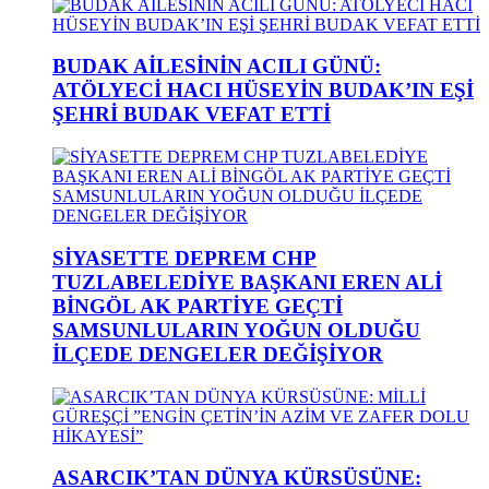
BUDAK AİLESİNİN ACILI GÜNÜ:
ATÖLYECİ HACI HÜSEYİN BUDAK’IN EŞİ
ŞEHRİ BUDAK VEFAT ETTİ
SİYASETTE DEPREM CHP
TUZLABELEDİYE BAŞKANI EREN ALİ
BİNGÖL AK PARTİYE GEÇTİ
SAMSUNLULARIN YOĞUN OLDUĞU
İLÇEDE DENGELER DEĞİŞİYOR
ASARCIK’TAN DÜNYA KÜRSÜSÜNE: