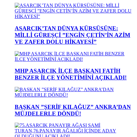
ASARCIK’TAN DÜNYA KÜRSÜSÜNE:
MİLLİ GÜREŞÇİ ”ENGİN ÇETİN’İN AZİM
VE ZAFER DOLU HİKAYESİ”
MHP ASARCIK İLÇE BAŞKANI FATİH
BENZER İLÇE YÖNETİMİNİ AÇIKLADI!
BAŞKAN ”ŞERİF KILAĞUZ” ANKRA’DAN
MÜJDELERLE DÖNDÜ!