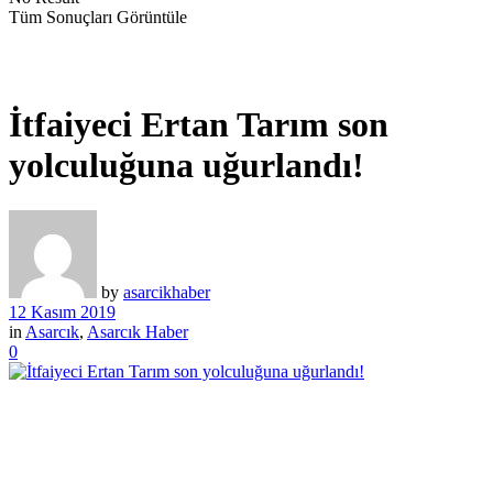
Tüm Sonuçları Görüntüle
İtfaiyeci Ertan Tarım son
yolculuğuna uğurlandı!
by
asarcikhaber
12 Kasım 2019
in
Asarcık
,
Asarcık Haber
0