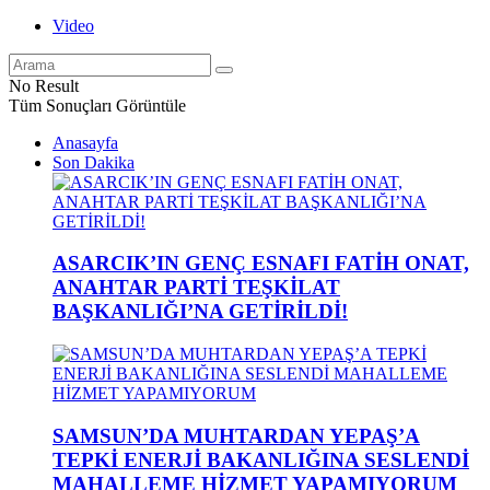
Video
No Result
Tüm Sonuçları Görüntüle
Anasayfa
Son Dakika
ASARCIK’IN GENÇ ESNAFI FATİH ONAT,
ANAHTAR PARTİ TEŞKİLAT
BAŞKANLIĞI’NA GETİRİLDİ!
SAMSUN’DA MUHTARDAN YEPAŞ’A
TEPKİ ENERJİ BAKANLIĞINA SESLENDİ
MAHALLEME HİZMET YAPAMIYORUM