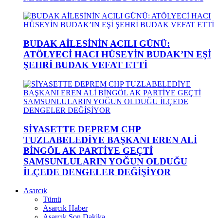
BUDAK AİLESİNİN ACILI GÜNÜ:
ATÖLYECİ HACI HÜSEYİN BUDAK’IN EŞİ
ŞEHRİ BUDAK VEFAT ETTİ
SİYASETTE DEPREM CHP
TUZLABELEDİYE BAŞKANI EREN ALİ
BİNGÖL AK PARTİYE GEÇTİ
SAMSUNLULARIN YOĞUN OLDUĞU
İLÇEDE DENGELER DEĞİŞİYOR
Asarcık
Tümü
Asarcık Haber
Asarcık Son Dakika