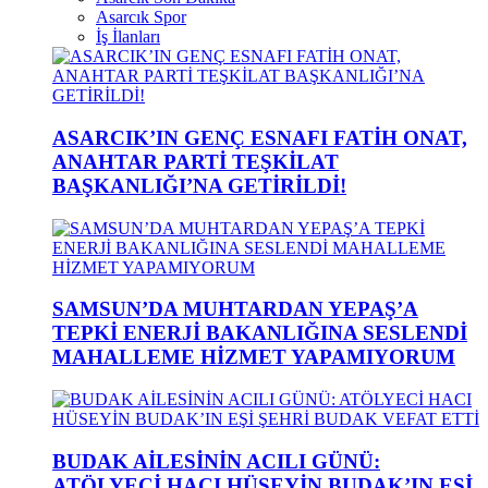
Asarcık Spor
İş İlanları
ASARCIK’IN GENÇ ESNAFI FATİH ONAT,
ANAHTAR PARTİ TEŞKİLAT
BAŞKANLIĞI’NA GETİRİLDİ!
SAMSUN’DA MUHTARDAN YEPAŞ’A
TEPKİ ENERJİ BAKANLIĞINA SESLENDİ
MAHALLEME HİZMET YAPAMIYORUM
BUDAK AİLESİNİN ACILI GÜNÜ:
ATÖLYECİ HACI HÜSEYİN BUDAK’IN EŞİ