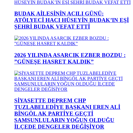
BUDAK AİLESİNİN ACILI GÜNÜ:
ATÖLYECİ HACI HÜSEYİN BUDAK’IN EŞİ
ŞEHRİ BUDAK VEFAT ETTİ
2026 YILINDA ASARCIK EZBER BOZDU :
”GÜNEŞE HASRET KALDIK”
SİYASETTE DEPREM CHP
TUZLABELEDİYE BAŞKANI EREN ALİ
BİNGÖL AK PARTİYE GEÇTİ
SAMSUNLULARIN YOĞUN OLDUĞU
İLÇEDE DENGELER DEĞİŞİYOR