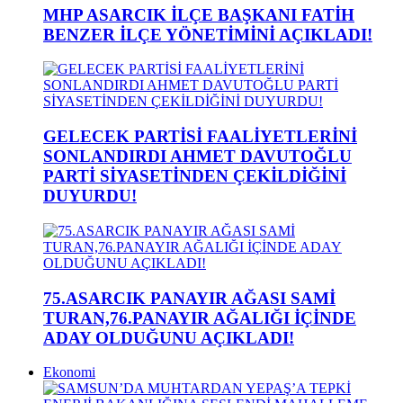
MHP ASARCIK İLÇE BAŞKANI FATİH
BENZER İLÇE YÖNETİMİNİ AÇIKLADI!
GELECEK PARTİSİ FAALİYETLERİNİ
SONLANDIRDI AHMET DAVUTOĞLU
PARTİ SİYASETİNDEN ÇEKİLDİĞİNİ
DUYURDU!
75.ASARCIK PANAYIR AĞASI SAMİ
TURAN,76.PANAYIR AĞALIĞI İÇİNDE
ADAY OLDUĞUNU AÇIKLADI!
Ekonomi