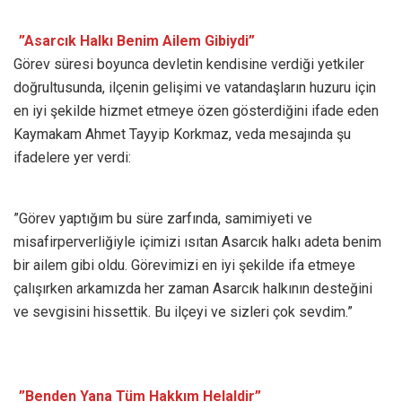
​”Asarcık Halkı Benim Ailem Gibiydi”
​Görev süresi boyunca devletin kendisine verdiği yetkiler
doğrultusunda, ilçenin gelişimi ve vatandaşların huzuru için
en iyi şekilde hizmet etmeye özen gösterdiğini ifade eden
Kaymakam Ahmet Tayyip Korkmaz, veda mesajında şu
ifadelere yer verdi:
​”Görev yaptığım bu süre zarfında, samimiyeti ve
misafirperverliğiyle içimizi ısıtan Asarcık halkı adeta benim
bir ailem gibi oldu. Görevimizi en iyi şekilde ifa etmeye
çalışırken arkamızda her zaman Asarcık halkının desteğini
ve sevgisini hissettik. Bu ilçeyi ve sizleri çok sevdim.”
​”Benden Yana Tüm Hakkım Helaldir”