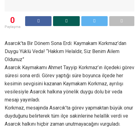
0
Paylaşma
Asarcık’ta Bir Dönem Sona Erdi: Kaymakam Korkmaz’dan
Duygu Yüklü Veda! “Hakkım Helaldir, Siz Benim Ailem
Oldunuz”
Asarcık Kaymakamı Ahmet Tayyip Korkmaz’ın ilçedeki görev
süresi sona erdi. Görev yaptığı süre boyunca ilçede her
kesimin sevgisini kazanan Kaymakam Korkmaz, ayrılışı
vesilesiyle Asarcık halkına yönelik duygu dolu bir veda
mesajı yayınladı.
​Korkmaz, mesajında Asarcık’ta görev yapmaktan büyük onur
duyduğunu belirterek tüm ilçe sakinlerine helallik verdi ve
Asarcık halkını hiçbir zaman unutmayacağını vurguladı.