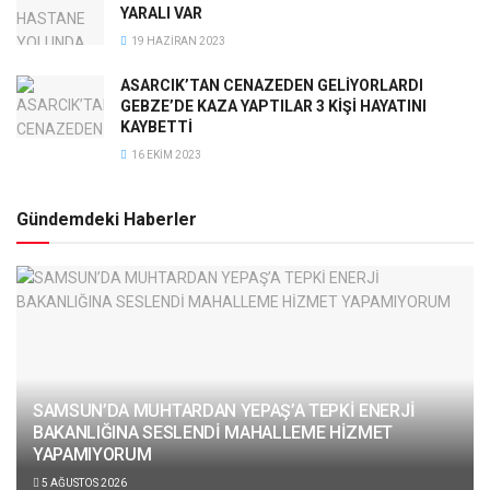
YARALI VAR
19 HAZIRAN 2023
ASARCIK’TAN CENAZEDEN GELİYORLARDI
GEBZE’DE KAZA YAPTILAR 3 KİŞİ HAYATINI
KAYBETTİ
16 EKIM 2023
Gündemdeki Haberler
SAMSUN’DA MUHTARDAN YEPAŞ’A TEPKİ ENERJİ
BAKANLIĞINA SESLENDİ MAHALLEME HİZMET
YAPAMIYORUM
5 AĞUSTOS 2026