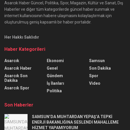
Asarcık Haber Güncel, Politika, Spor, Magazin, Kültür ve Sanat, Dış
Haberler ve diğer tüm kategorilerde güncel haber sunmak ve
internet kullanıcısının habere ulaşmasını kolaylaştırmak için
oluşturulmuş geniş kapsamlı bir haber portalıdır.
Her Hakkı Saklıdır
Haber Kategorileri
Asarcık
Ekonomi
Samsun
Asarcık Haber
Genel
Son Dakika
Asarcık Son
Gündem
Spor
Dakika
İş İlanları
Video
Asarcık Spor
Politika
Son Haberler
SAMSUN’DA MUHTARDAN YEPAŞ’A TEPKİ
ENERJİ BAKANLIĞINA SESLENDİ MAHALLEME
HİZMET YAPAMIYORUM