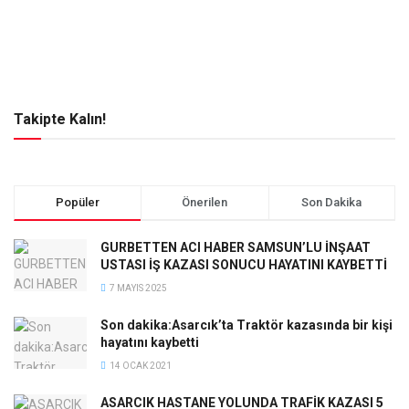
Takipte Kalın!
Popüler
Önerilen
Son Dakika
GURBETTEN ACI HABER SAMSUN’LU İNŞAAT
USTASI İŞ KAZASI SONUCU HAYATINI KAYBETTİ
7 MAYIS 2025
Son dakika:Asarcık’ta Traktör kazasında bir kişi
hayatını kaybetti
14 OCAK 2021
ASARCIK HASTANE YOLUNDA TRAFİK KAZASI 5