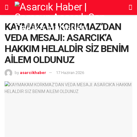
KAYMAKAM KORKMAZ’DAN
VEDA MESAJI: ASARCIK’A
HAKKIM HELALDİR SİZ BENİM
AİLEM OLDUNUZ
by
asarcikhaber
17 Haziran 2026