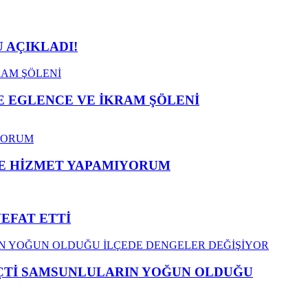
 AÇIKLADI!
 EGLENCE VE İKRAM ŞÖLENİ
ME HİZMET YAPAMIYORUM
VEFAT ETTİ
EÇTİ SAMSUNLULARIN YOĞUN OLDUĞU