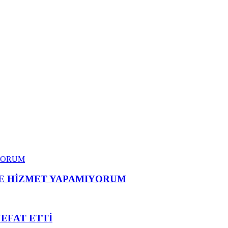
ME HİZMET YAPAMIYORUM
VEFAT ETTİ