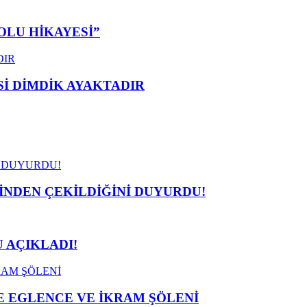
OLU HİKAYESİ”
 DİMDİK AYAKTADIR
İNDEN ÇEKİLDİĞİNİ DUYURDU!
 AÇIKLADI!
 EGLENCE VE İKRAM ŞÖLENİ