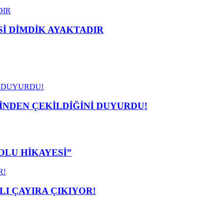
 DİMDİK AYAKTADIR
İNDEN ÇEKİLDİĞİNİ DUYURDU!
OLU HİKAYESİ”
I ÇAYIRA ÇIKIYOR!