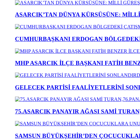
ASARCIK’TAN DÜNYA KÜRSÜSÜNE: MİLLİ 
CUMHURBAŞKANI ERDOGAN BÖLGEDEKİ 
MHP ASARCIK İLÇE BAŞKANI FATİH BENZ
GELECEK PARTİSİ FAALİYETLERİNİ SON
75.ASARCIK PANAYIR AĞASI SAMİ TURAN
SAMSUN BÜYÜKŞEHİR’DEN ÇOCUCUKLAR