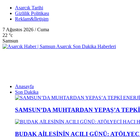
Asarcık Tarihi
Gizlilik Politikası
Reklam&İletişim
7 Ağustos 2026 / Cuma
22
°c
Samsun
Anasayfa
Son Dakika
SAMSUN’DA MUHTARDAN YEPAŞ’A TEPK
BUDAK AİLESİNİN ACILI GÜNÜ: ATÖLYEC