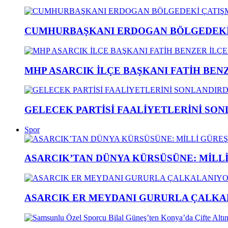
CUMHURBAŞKANI ERDOGAN BÖLGEDEKİ 
MHP ASARCIK İLÇE BAŞKANI FATİH BENZ
GELECEK PARTİSİ FAALİYETLERİNİ SON
Spor
ASARCIK’TAN DÜNYA KÜRSÜSÜNE: MİLLİ 
ASARCIK ER MEYDANI GURURLA ÇALKAL