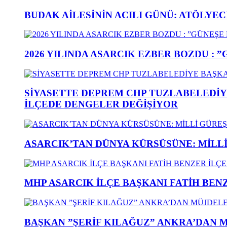
BUDAK AİLESİNİN ACILI GÜNÜ: ATÖLYEC
2026 YILINDA ASARCIK EZBER BOZDU : 
SİYASETTE DEPREM CHP TUZLABELEDİY
İLÇEDE DENGELER DEĞİŞİYOR
ASARCIK’TAN DÜNYA KÜRSÜSÜNE: MİLLİ 
MHP ASARCIK İLÇE BAŞKANI FATİH BENZ
BAŞKAN ”ŞERİF KILAĞUZ” ANKRA’DAN 