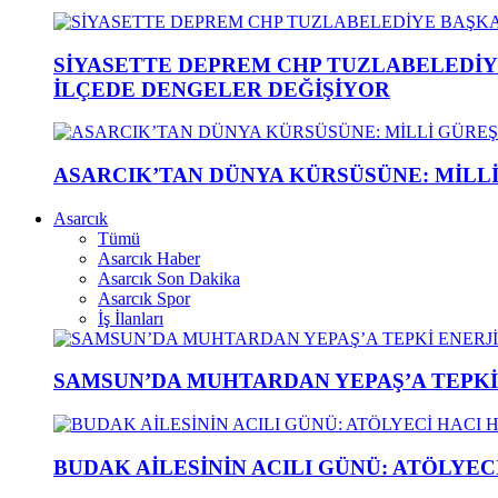
SİYASETTE DEPREM CHP TUZLABELEDİY
İLÇEDE DENGELER DEĞİŞİYOR
ASARCIK’TAN DÜNYA KÜRSÜSÜNE: MİLLİ 
Asarcık
Tümü
Asarcık Haber
Asarcık Son Dakika
Asarcık Spor
İş İlanları
SAMSUN’DA MUHTARDAN YEPAŞ’A TEPK
BUDAK AİLESİNİN ACILI GÜNÜ: ATÖLYEC