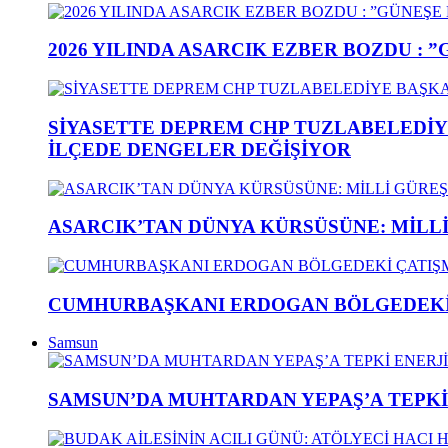
2026 YILINDA ASARCIK EZBER BOZDU : 
SİYASETTE DEPREM CHP TUZLABELEDİY
İLÇEDE DENGELER DEĞİŞİYOR
ASARCIK’TAN DÜNYA KÜRSÜSÜNE: MİLLİ 
CUMHURBAŞKANI ERDOGAN BÖLGEDEKİ 
Samsun
SAMSUN’DA MUHTARDAN YEPAŞ’A TEPK