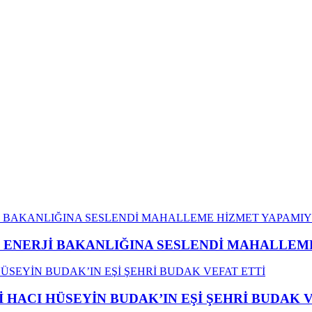
İ ENERJİ BAKANLIĞINA SESLENDİ MAHALLE
İ HACI HÜSEYİN BUDAK’IN EŞİ ŞEHRİ BUDAK 