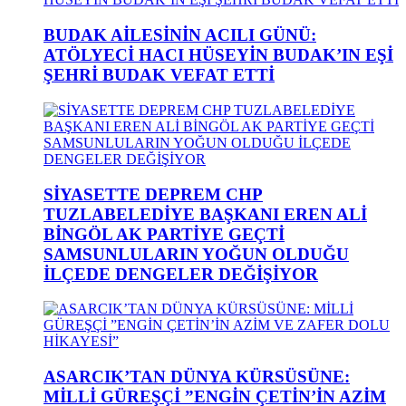
BUDAK AİLESİNİN ACILI GÜNÜ:
ATÖLYECİ HACI HÜSEYİN BUDAK’IN EŞİ
ŞEHRİ BUDAK VEFAT ETTİ
SİYASETTE DEPREM CHP
TUZLABELEDİYE BAŞKANI EREN ALİ
BİNGÖL AK PARTİYE GEÇTİ
SAMSUNLULARIN YOĞUN OLDUĞU
İLÇEDE DENGELER DEĞİŞİYOR
ASARCIK’TAN DÜNYA KÜRSÜSÜNE:
MİLLİ GÜREŞÇİ ”ENGİN ÇETİN’İN AZİM