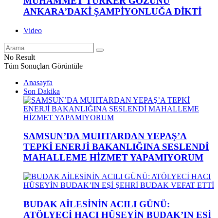
MUHAMMET TÜRKER GÖZÜNÜ
ANKARA’DAKİ ŞAMPİYONLUĞA DİKTİ
Video
No Result
Tüm Sonuçları Görüntüle
Anasayfa
Son Dakika
SAMSUN’DA MUHTARDAN YEPAŞ’A
TEPKİ ENERJİ BAKANLIĞINA SESLENDİ
MAHALLEME HİZMET YAPAMIYORUM
BUDAK AİLESİNİN ACILI GÜNÜ:
ATÖLYECİ HACI HÜSEYİN BUDAK’IN EŞİ