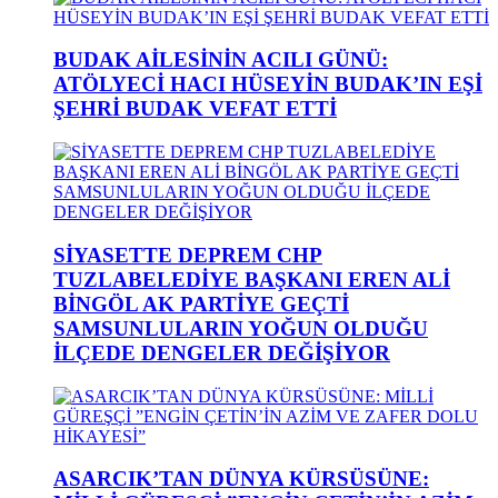
BUDAK AİLESİNİN ACILI GÜNÜ:
ATÖLYECİ HACI HÜSEYİN BUDAK’IN EŞİ
ŞEHRİ BUDAK VEFAT ETTİ
SİYASETTE DEPREM CHP
TUZLABELEDİYE BAŞKANI EREN ALİ
BİNGÖL AK PARTİYE GEÇTİ
SAMSUNLULARIN YOĞUN OLDUĞU
İLÇEDE DENGELER DEĞİŞİYOR
ASARCIK’TAN DÜNYA KÜRSÜSÜNE: