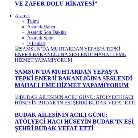
VE ZAFER DOLU HİKAYESİ”
Asarcık
Tümü
Asarcık Haber
Asarcık Son Dakika
Asarcık Spor
İş İlanları
SAMSUN’DA MUHTARDAN YEPAŞ’A
TEPKİ ENERJİ BAKANLIĞINA SESLENDİ
MAHALLEME HİZMET YAPAMIYORUM
BUDAK AİLESİNİN ACILI GÜNÜ:
ATÖLYECİ HACI HÜSEYİN BUDAK’IN EŞİ
ŞEHRİ BUDAK VEFAT ETTİ