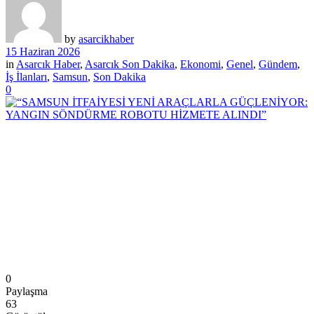
by
asarcikhaber
15 Haziran 2026
in
Asarcık Haber
,
Asarcık Son Dakika
,
Ekonomi
,
Genel
,
Gündem
,
İş İlanları
,
Samsun
,
Son Dakika
0
0
Paylaşma
63