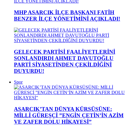
MHP ASARCIK İLÇE BAŞKANI FATİH
BENZER İLÇE YÖNETİMİNİ AÇIKLADI!
GELECEK PARTİSİ FAALİYETLERİNİ
SONLANDIRDI AHMET DAVUTOĞLU
PARTİ SİYASETİNDEN ÇEKİLDİĞİNİ
DUYURDU!
Spor
ASARCIK’TAN DÜNYA KÜRSÜSÜNE:
MİLLİ GÜREŞÇİ ”ENGİN ÇETİN’İN AZİM
VE ZAFER DOLU HİKAYESİ”