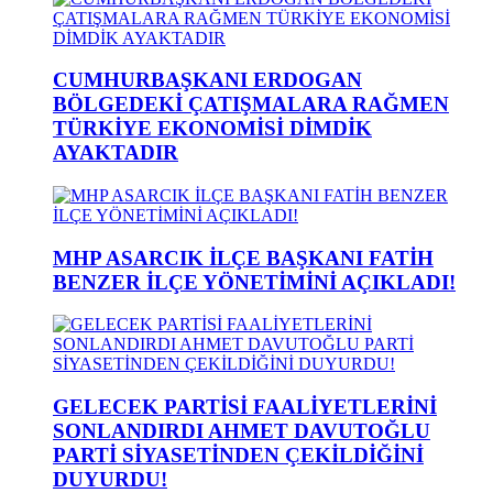
CUMHURBAŞKANI ERDOGAN
BÖLGEDEKİ ÇATIŞMALARA RAĞMEN
TÜRKİYE EKONOMİSİ DİMDİK
AYAKTADIR
MHP ASARCIK İLÇE BAŞKANI FATİH
BENZER İLÇE YÖNETİMİNİ AÇIKLADI!
GELECEK PARTİSİ FAALİYETLERİNİ
SONLANDIRDI AHMET DAVUTOĞLU
PARTİ SİYASETİNDEN ÇEKİLDİĞİNİ
DUYURDU!