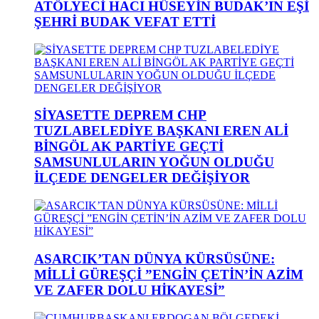
ATÖLYECİ HACI HÜSEYİN BUDAK’IN EŞİ
ŞEHRİ BUDAK VEFAT ETTİ
SİYASETTE DEPREM CHP
TUZLABELEDİYE BAŞKANI EREN ALİ
BİNGÖL AK PARTİYE GEÇTİ
SAMSUNLULARIN YOĞUN OLDUĞU
İLÇEDE DENGELER DEĞİŞİYOR
ASARCIK’TAN DÜNYA KÜRSÜSÜNE:
MİLLİ GÜREŞÇİ ”ENGİN ÇETİN’İN AZİM
VE ZAFER DOLU HİKAYESİ”