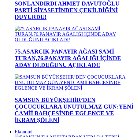
SONLANDIRDI AHMET DAVUTOĞLU
PARTİ SİYASETİNDEN ÇEKİLDİĞİNİ
DUYURDU!
75.ASARCIK PANAYIR AĞASI SAMİ
TURAN,76.PANAYIR AĞALIĞI İÇİNDE
ADAY OLDUĞUNU AÇIKLADI!
SAMSUN BÜYÜKŞEHİR’DEN
ÇOCUCUKLARA UNUTULMAZ GÜN:YENİ
CAMİİ BAHÇESİNDE EGLENCE VE
İKRAM ŞÖLENİ
Ekonomi