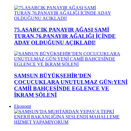
75.ASARCIK PANAYIR AĞASI SAMİ
TURAN,76.PANAYIR AĞALIĞI İÇİNDE
ADAY OLDUĞUNU AÇIKLADI!
SAMSUN BÜYÜKŞEHİR’DEN
ÇOCUCUKLARA UNUTULMAZ GÜN:YENİ
CAMİİ BAHÇESİNDE EGLENCE VE
İKRAM ŞÖLENİ
Ekonomi