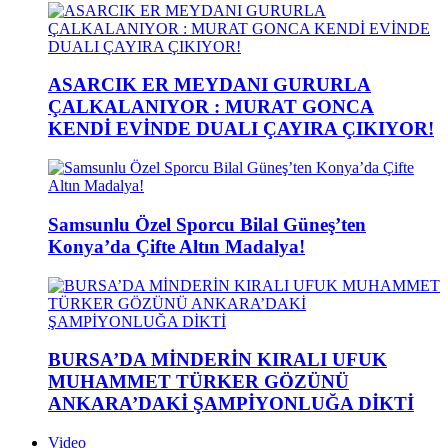
ASARCIK ER MEYDANI GURURLA
ÇALKALANIYOR : MURAT GONCA
KENDİ EVİNDE DUALI ÇAYIRA ÇIKIYOR!
Samsunlu Özel Sporcu Bilal Güneş’ten
Konya’da Çifte Altın Madalya!
BURSA’DA MİNDERİN KIRALI UFUK
MUHAMMET TÜRKER GÖZÜNÜ
ANKARA’DAKİ ŞAMPİYONLUĞA DİKTİ
Video