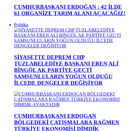
CUMHURBAŞKANI ERDOĞAN : 42 İLDE
61 ORGANİZE TARIM ALANI AÇACAĞIZ!
Politika
SİYASETTE DEPREM CHP
TUZLABELEDİYE BAŞKANI EREN ALİ
BİNGÖL AK PARTİYE GEÇTİ
SAMSUNLULARIN YOĞUN OLDUĞU
İLÇEDE DENGELER DEĞİŞİYOR
CUMHURBAŞKANI ERDOGAN
BÖLGEDEKİ ÇATIŞMALARA RAĞMEN
TÜRKİYE EKONOMİSİ DİMDİK