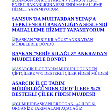
SAMSUN’DA MUHTARDAN YEPAŞ’A
TEPKİ ENERJİ BAKANLIĞINA SESLENDİ
MAHALLEME HİZMET YAPAMIYORUM
BAŞKAN ”ŞERİF KILAĞUZ” ANKRA’DAN
MÜJDELERLE DÖNDÜ!
ASARCIK İLÇE TARIM
MÜDÜRLÜĞÜNDEN ÇİFTÇİLERE %75
DESTEKLİ ÇİLEK FİDESİ MÜJDESİ!