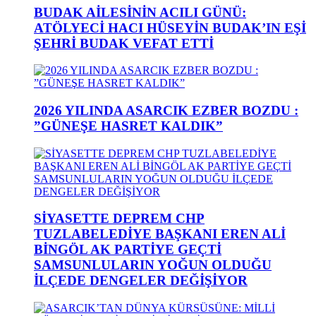
BUDAK AİLESİNİN ACILI GÜNÜ:
ATÖLYECİ HACI HÜSEYİN BUDAK’IN EŞİ
ŞEHRİ BUDAK VEFAT ETTİ
2026 YILINDA ASARCIK EZBER BOZDU :
”GÜNEŞE HASRET KALDIK”
SİYASETTE DEPREM CHP
TUZLABELEDİYE BAŞKANI EREN ALİ
BİNGÖL AK PARTİYE GEÇTİ
SAMSUNLULARIN YOĞUN OLDUĞU
İLÇEDE DENGELER DEĞİŞİYOR