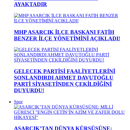
AYAKTADIR
MHP ASARCIK İLÇE BAŞKANI FATİH
BENZER İLÇE YÖNETİMİNİ AÇIKLADI!
GELECEK PARTİSİ FAALİYETLERİNİ
SONLANDIRDI AHMET DAVUTOĞLU
PARTİ SİYASETİNDEN ÇEKİLDİĞİNİ
DUYURDU!
Spor
ASARCIK’TAN DÜNYA KÜRSÜSÜNE: