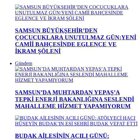
SAMSUN BÜYÜKŞEHİR’DEN
ÇOCUCUKLARA UNUTULMAZ GÜN:YENİ
CAMİİ BAHÇESİNDE EGLENCE VE
İKRAM ŞÖLENİ
Gündem
SAMSUN’DA MUHTARDAN YEPAŞ’A
TEPKİ ENERJİ BAKANLIĞINA SESLENDİ
MAHALLEME HİZMET YAPAMIYORUM
BUDAK AİLESİNİN ACILI GÜNÜ: