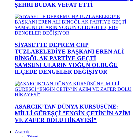
ŞEHRİ BUDAK VEFAT ETTİ
SİYASETTE DEPREM CHP
TUZLABELEDİYE BAŞKANI EREN ALİ
BİNGÖL AK PARTİYE GEÇTİ
SAMSUNLULARIN YOĞUN OLDUĞU
İLÇEDE DENGELER DEĞİŞİYOR
ASARCIK’TAN DÜNYA KÜRSÜSÜNE:
MİLLİ GÜREŞÇİ ”ENGİN ÇETİN’İN AZİM
VE ZAFER DOLU HİKAYESİ”
Asarcık