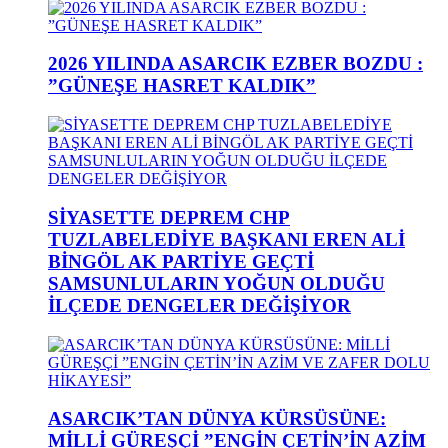
2026 YILINDA ASARCIK EZBER BOZDU :
”GÜNEŞE HASRET KALDIK”
SİYASETTE DEPREM CHP
TUZLABELEDİYE BAŞKANI EREN ALİ
BİNGÖL AK PARTİYE GEÇTİ
SAMSUNLULARIN YOĞUN OLDUĞU
İLÇEDE DENGELER DEĞİŞİYOR
ASARCIK’TAN DÜNYA KÜRSÜSÜNE:
MİLLİ GÜREŞÇİ ”ENGİN ÇETİN’İN AZİM