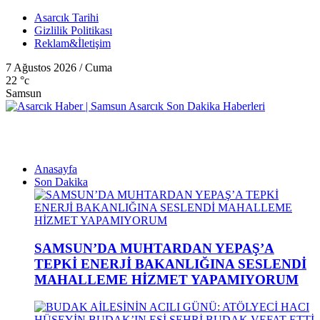
Asarcık Tarihi
Gizlilik Politikası
Reklam&İletişim
7 Ağustos 2026 / Cuma
22
°c
Samsun
Anasayfa
Son Dakika
SAMSUN’DA MUHTARDAN YEPAŞ’A
TEPKİ ENERJİ BAKANLIĞINA SESLENDİ
MAHALLEME HİZMET YAPAMIYORUM