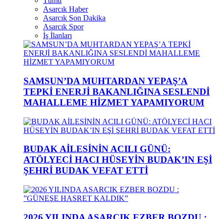
Tümü
Asarcık Haber
Asarcık Son Dakika
Asarcık Spor
İş İlanları
SAMSUN’DA MUHTARDAN YEPAŞ’A
TEPKİ ENERJİ BAKANLIĞINA SESLENDİ
MAHALLEME HİZMET YAPAMIYORUM
BUDAK AİLESİNİN ACILI GÜNÜ:
ATÖLYECİ HACI HÜSEYİN BUDAK’IN EŞİ
ŞEHRİ BUDAK VEFAT ETTİ
2026 YILINDA ASARCIK EZBER BOZDU :