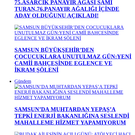
75.ASARCIK PANAYIR AĞASI SAMİ
TURAN,76.PANAYIR AĞALIĞI İÇİNDE
ADAY OLDUĞUNU AÇIKLADI!
SAMSUN BÜYÜKŞEHİR’DEN
ÇOCUCUKLARA UNUTULMAZ GÜN:YENİ
CAMİİ BAHÇESİNDE EGLENCE VE
İKRAM ŞÖLENİ
Gündem
SAMSUN’DA MUHTARDAN YEPAŞ’A
TEPKİ ENERJİ BAKANLIĞINA SESLENDİ
MAHALLEME HİZMET YAPAMIYORUM