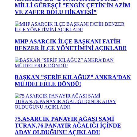
MİLLİ GÜREŞÇİ ”ENGİN ÇETİN’İN AZİM
VE ZAFER DOLU HİKAYESİ”
MHP ASARCIK İLÇE BAŞKANI FATİH
BENZER İLÇE YÖNETİMİNİ AÇIKLADI!
BAŞKAN ”ŞERİF KILAĞUZ” ANKRA’DAN
MÜJDELERLE DÖNDÜ!
75.ASARCIK PANAYIR AĞASI SAMİ
TURAN,76.PANAYIR AĞALIĞI İÇİNDE
ADAY OLDUĞUNU AÇIKLADI!