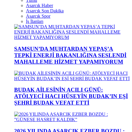
Tümü
Asarcık Haber
Asarcık Son Dakika
Asarcık Spor
İş İlanları
SAMSUN’DA MUHTARDAN YEPAŞ’A
TEPKİ ENERJİ BAKANLIĞINA SESLENDİ
MAHALLEME HİZMET YAPAMIYORUM
BUDAK AİLESİNİN ACILI GÜNÜ:
ATÖLYECİ HACI HÜSEYİN BUDAK’IN EŞİ
ŞEHRİ BUDAK VEFAT ETTİ
2026 YILINDA ASARCIK EZBER BOZDU :