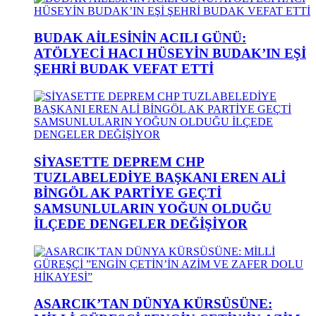
BUDAK AİLESİNİN ACILI GÜNÜ:
ATÖLYECİ HACI HÜSEYİN BUDAK’IN EŞİ
ŞEHRİ BUDAK VEFAT ETTİ
SİYASETTE DEPREM CHP
TUZLABELEDİYE BAŞKANI EREN ALİ
BİNGÖL AK PARTİYE GEÇTİ
SAMSUNLULARIN YOĞUN OLDUĞU
İLÇEDE DENGELER DEĞİŞİYOR
ASARCIK’TAN DÜNYA KÜRSÜSÜNE: