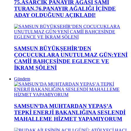
75.ASARCIK PANAYIR AĞASI SAMİ
TURAN,76.PANAYIR AĞALIĞI İÇİNDE
ADAY OLDUĞUNU AÇIKLADI!
SAMSUN BÜYÜKŞEHİR’DEN
ÇOCUCUKLARA UNUTULMAZ GÜN:YENİ
CAMİİ BAHÇESİNDE EGLENCE VE
İKRAM ŞÖLENİ
Gündem
SAMSUN’DA MUHTARDAN YEPAŞ’A
TEPKİ ENERJİ BAKANLIĞINA SESLENDİ
MAHALLEME HİZMET YAPAMIYORUM