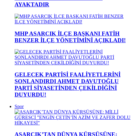
AYAKTADIR
MHP ASARCIK İLÇE BAŞKANI FATİH
BENZER İLÇE YÖNETİMİNİ AÇIKLADI!
GELECEK PARTİSİ FAALİYETLERİNİ
SONLANDIRDI AHMET DAVUTOĞLU
PARTİ SİYASETİNDEN ÇEKİLDİĞİNİ
DUYURDU!
Spor
ASARCIK’TAN DÜNYA KÜRSÜSÜNE: