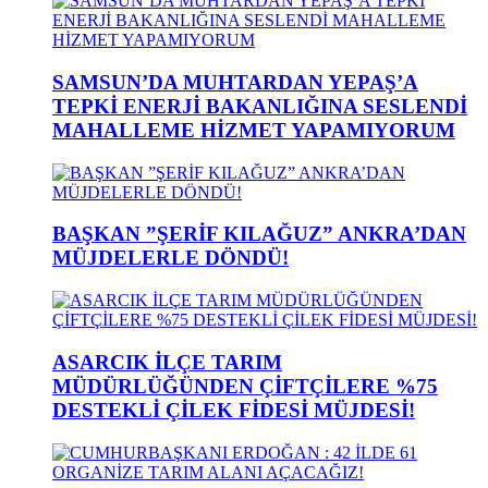
SAMSUN’DA MUHTARDAN YEPAŞ’A
TEPKİ ENERJİ BAKANLIĞINA SESLENDİ
MAHALLEME HİZMET YAPAMIYORUM
BAŞKAN ”ŞERİF KILAĞUZ” ANKRA’DAN
MÜJDELERLE DÖNDÜ!
ASARCIK İLÇE TARIM
MÜDÜRLÜĞÜNDEN ÇİFTÇİLERE %75
DESTEKLİ ÇİLEK FİDESİ MÜJDESİ!