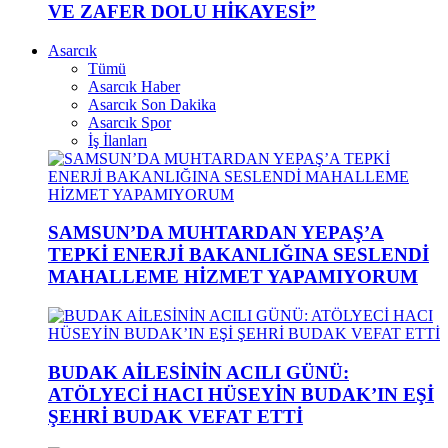
VE ZAFER DOLU HİKAYESİ”
Asarcık
Tümü
Asarcık Haber
Asarcık Son Dakika
Asarcık Spor
İş İlanları
SAMSUN’DA MUHTARDAN YEPAŞ’A
TEPKİ ENERJİ BAKANLIĞINA SESLENDİ
MAHALLEME HİZMET YAPAMIYORUM
BUDAK AİLESİNİN ACILI GÜNÜ:
ATÖLYECİ HACI HÜSEYİN BUDAK’IN EŞİ
ŞEHRİ BUDAK VEFAT ETTİ