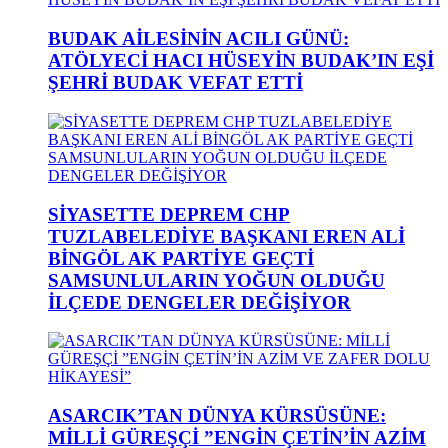
BUDAK AİLESİNİN ACILI GÜNÜ:
ATÖLYECİ HACI HÜSEYİN BUDAK’IN EŞİ
ŞEHRİ BUDAK VEFAT ETTİ
SİYASETTE DEPREM CHP
TUZLABELEDİYE BAŞKANI EREN ALİ
BİNGÖL AK PARTİYE GEÇTİ
SAMSUNLULARIN YOĞUN OLDUĞU
İLÇEDE DENGELER DEĞİŞİYOR
ASARCIK’TAN DÜNYA KÜRSÜSÜNE:
MİLLİ GÜREŞÇİ ”ENGİN ÇETİN’İN AZİM