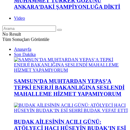
MUHAMMET TÜRKER GÖZÜNÜ
ANKARA’DAKİ ŞAMPİYONLUĞA DİKTİ
Video
No Result
Tüm Sonuçları Görüntüle
Anasayfa
Son Dakika
SAMSUN’DA MUHTARDAN YEPAŞ’A
TEPKİ ENERJİ BAKANLIĞINA SESLENDİ
MAHALLEME HİZMET YAPAMIYORUM
BUDAK AİLESİNİN ACILI GÜNÜ:
ATÖLYECİ HACI HÜSEYİN BUDAK’IN EŞİ