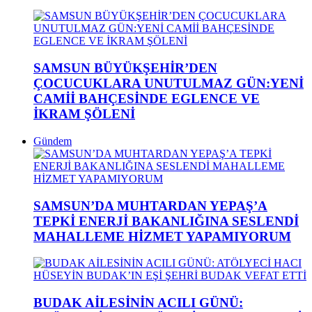
SAMSUN BÜYÜKŞEHİR’DEN
ÇOCUCUKLARA UNUTULMAZ GÜN:YENİ
CAMİİ BAHÇESİNDE EGLENCE VE
İKRAM ŞÖLENİ
Gündem
SAMSUN’DA MUHTARDAN YEPAŞ’A
TEPKİ ENERJİ BAKANLIĞINA SESLENDİ
MAHALLEME HİZMET YAPAMIYORUM
BUDAK AİLESİNİN ACILI GÜNÜ: