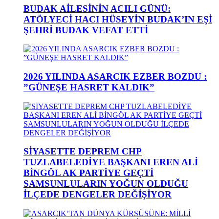
BUDAK AİLESİNİN ACILI GÜNÜ:
ATÖLYECİ HACI HÜSEYİN BUDAK’IN EŞİ
ŞEHRİ BUDAK VEFAT ETTİ
2026 YILINDA ASARCIK EZBER BOZDU :
”GÜNEŞE HASRET KALDIK”
SİYASETTE DEPREM CHP
TUZLABELEDİYE BAŞKANI EREN ALİ
BİNGÖL AK PARTİYE GEÇTİ
SAMSUNLULARIN YOĞUN OLDUĞU
İLÇEDE DENGELER DEĞİŞİYOR