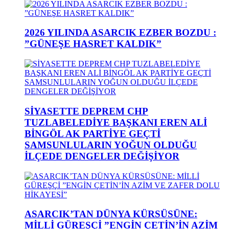
2026 YILINDA ASARCIK EZBER BOZDU :
”GÜNEŞE HASRET KALDIK”
SİYASETTE DEPREM CHP
TUZLABELEDİYE BAŞKANI EREN ALİ
BİNGÖL AK PARTİYE GEÇTİ
SAMSUNLULARIN YOĞUN OLDUĞU
İLÇEDE DENGELER DEĞİŞİYOR
ASARCIK’TAN DÜNYA KÜRSÜSÜNE:
MİLLİ GÜREŞÇİ ”ENGİN ÇETİN’İN AZİM