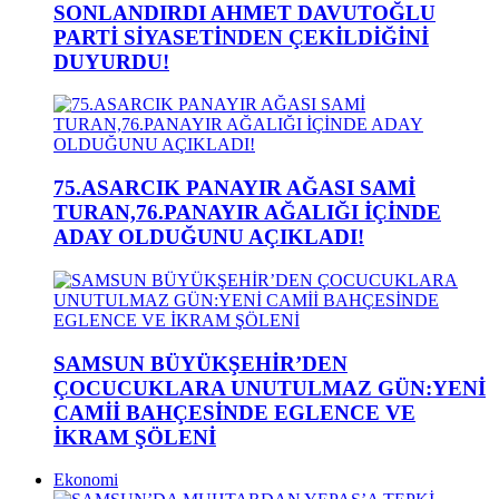
SONLANDIRDI AHMET DAVUTOĞLU
PARTİ SİYASETİNDEN ÇEKİLDİĞİNİ
DUYURDU!
75.ASARCIK PANAYIR AĞASI SAMİ
TURAN,76.PANAYIR AĞALIĞI İÇİNDE
ADAY OLDUĞUNU AÇIKLADI!
SAMSUN BÜYÜKŞEHİR’DEN
ÇOCUCUKLARA UNUTULMAZ GÜN:YENİ
CAMİİ BAHÇESİNDE EGLENCE VE
İKRAM ŞÖLENİ
Ekonomi