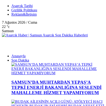
Asarcık Tarihi
Gizlilik Politikası
Reklam&İletişim
7 Ağustos 2026 / Cuma
22
°c
Samsun
Anasayfa
Son Dakika
SAMSUN’DA MUHTARDAN YEPAŞ’A
TEPKİ ENERJİ BAKANLIĞINA SESLENDİ
MAHALLEME HİZMET YAPAMIYORUM