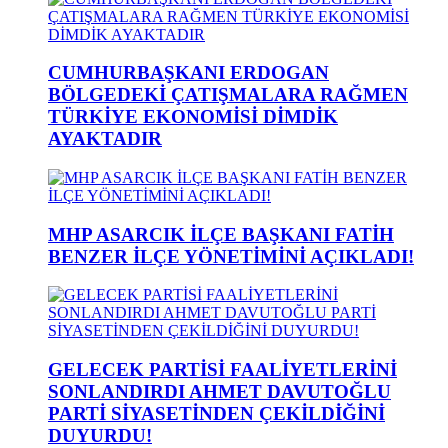
CUMHURBAŞKANI ERDOGAN
BÖLGEDEKİ ÇATIŞMALARA RAĞMEN
TÜRKİYE EKONOMİSİ DİMDİK
AYAKTADIR
MHP ASARCIK İLÇE BAŞKANI FATİH
BENZER İLÇE YÖNETİMİNİ AÇIKLADI!
GELECEK PARTİSİ FAALİYETLERİNİ
SONLANDIRDI AHMET DAVUTOĞLU
PARTİ SİYASETİNDEN ÇEKİLDİĞİNİ
DUYURDU!