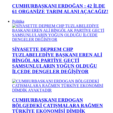
CUMHURBAŞKANI ERDOĞAN : 42 İLDE
61 ORGANİZE TARIM ALANI AÇACAĞIZ!
Politika
SİYASETTE DEPREM CHP
TUZLABELEDİYE BAŞKANI EREN ALİ
BİNGÖL AK PARTİYE GEÇTİ
SAMSUNLULARIN YOĞUN OLDUĞU
İLÇEDE DENGELER DEĞİŞİYOR
CUMHURBAŞKANI ERDOGAN
BÖLGEDEKİ ÇATIŞMALARA RAĞMEN
TÜRKİYE EKONOMİSİ DİMDİK