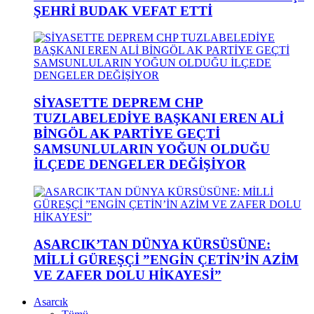
ŞEHRİ BUDAK VEFAT ETTİ
SİYASETTE DEPREM CHP
TUZLABELEDİYE BAŞKANI EREN ALİ
BİNGÖL AK PARTİYE GEÇTİ
SAMSUNLULARIN YOĞUN OLDUĞU
İLÇEDE DENGELER DEĞİŞİYOR
ASARCIK’TAN DÜNYA KÜRSÜSÜNE:
MİLLİ GÜREŞÇİ ”ENGİN ÇETİN’İN AZİM
VE ZAFER DOLU HİKAYESİ”
Asarcık