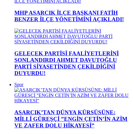
MHP ASARCIK İLÇE BAŞKANI FATİH
BENZER İLÇE YÖNETİMİNİ AÇIKLADI!
GELECEK PARTİSİ FAALİYETLERİNİ
SONLANDIRDI AHMET DAVUTOĞLU
PARTİ SİYASETİNDEN ÇEKİLDİĞİNİ
DUYURDU!
Spor
ASARCIK’TAN DÜNYA KÜRSÜSÜNE:
MİLLİ GÜREŞÇİ ”ENGİN ÇETİN’İN AZİM
VE ZAFER DOLU HİKAYESİ”