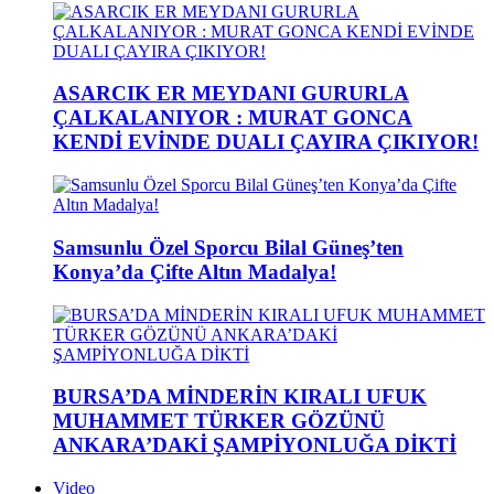
ASARCIK ER MEYDANI GURURLA
ÇALKALANIYOR : MURAT GONCA
KENDİ EVİNDE DUALI ÇAYIRA ÇIKIYOR!
Samsunlu Özel Sporcu Bilal Güneş’ten
Konya’da Çifte Altın Madalya!
BURSA’DA MİNDERİN KIRALI UFUK
MUHAMMET TÜRKER GÖZÜNÜ
ANKARA’DAKİ ŞAMPİYONLUĞA DİKTİ
Video