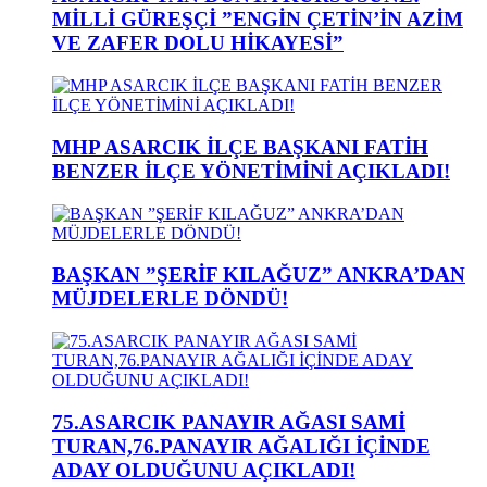
MİLLİ GÜREŞÇİ ”ENGİN ÇETİN’İN AZİM
VE ZAFER DOLU HİKAYESİ”
MHP ASARCIK İLÇE BAŞKANI FATİH
BENZER İLÇE YÖNETİMİNİ AÇIKLADI!
BAŞKAN ”ŞERİF KILAĞUZ” ANKRA’DAN
MÜJDELERLE DÖNDÜ!
75.ASARCIK PANAYIR AĞASI SAMİ
TURAN,76.PANAYIR AĞALIĞI İÇİNDE
ADAY OLDUĞUNU AÇIKLADI!