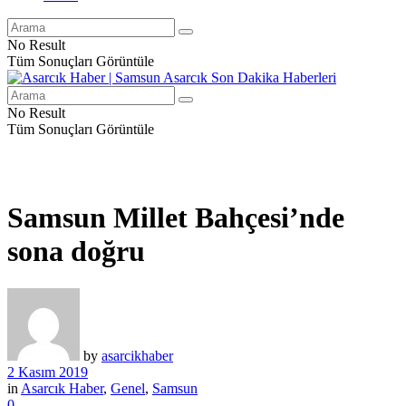
No Result
Tüm Sonuçları Görüntüle
No Result
Tüm Sonuçları Görüntüle
Samsun Millet Bahçesi’nde
sona doğru
by
asarcikhaber
2 Kasım 2019
in
Asarcık Haber
,
Genel
,
Samsun
0