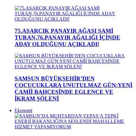
75.ASARCIK PANAYIR AĞASI SAMİ
TURAN,76.PANAYIR AĞALIĞI İÇİNDE
ADAY OLDUĞUNU AÇIKLADI!
SAMSUN BÜYÜKŞEHİR’DEN
ÇOCUCUKLARA UNUTULMAZ GÜN:YENİ
CAMİİ BAHÇESİNDE EGLENCE VE
İKRAM ŞÖLENİ
Ekonomi