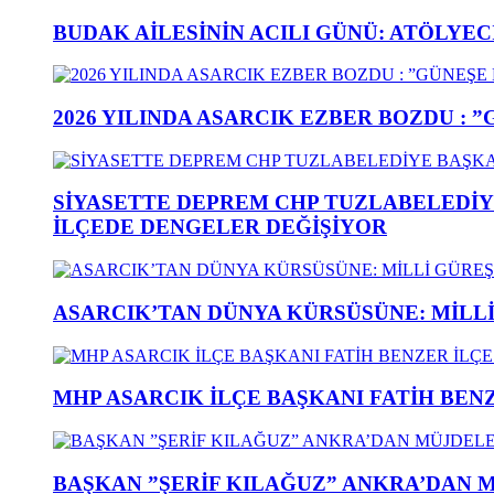
BUDAK AİLESİNİN ACILI GÜNÜ: ATÖLYEC
2026 YILINDA ASARCIK EZBER BOZDU : 
SİYASETTE DEPREM CHP TUZLABELEDİY
İLÇEDE DENGELER DEĞİŞİYOR
ASARCIK’TAN DÜNYA KÜRSÜSÜNE: MİLLİ 
MHP ASARCIK İLÇE BAŞKANI FATİH BENZ
BAŞKAN ”ŞERİF KILAĞUZ” ANKRA’DAN 