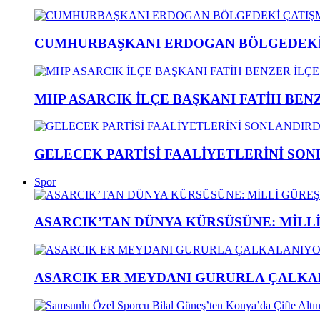
CUMHURBAŞKANI ERDOGAN BÖLGEDEKİ 
MHP ASARCIK İLÇE BAŞKANI FATİH BENZ
GELECEK PARTİSİ FAALİYETLERİNİ SON
Spor
ASARCIK’TAN DÜNYA KÜRSÜSÜNE: MİLLİ 
ASARCIK ER MEYDANI GURURLA ÇALKAL