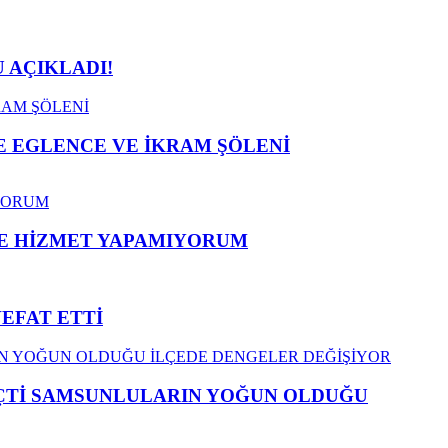
 AÇIKLADI!
 EGLENCE VE İKRAM ŞÖLENİ
ME HİZMET YAPAMIYORUM
VEFAT ETTİ
EÇTİ SAMSUNLULARIN YOĞUN OLDUĞU