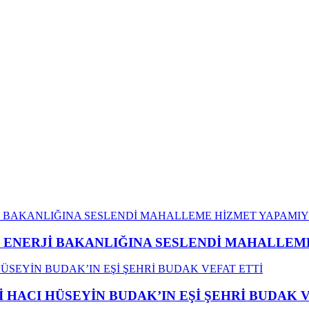
İ ENERJİ BAKANLIĞINA SESLENDİ MAHALLE
İ HACI HÜSEYİN BUDAK’IN EŞİ ŞEHRİ BUDAK 