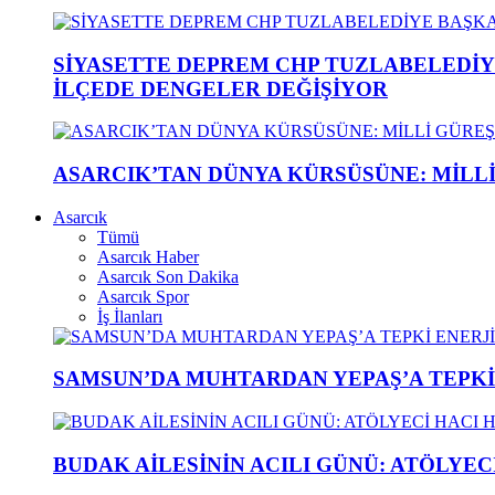
SİYASETTE DEPREM CHP TUZLABELEDİY
İLÇEDE DENGELER DEĞİŞİYOR
ASARCIK’TAN DÜNYA KÜRSÜSÜNE: MİLLİ 
Asarcık
Tümü
Asarcık Haber
Asarcık Son Dakika
Asarcık Spor
İş İlanları
SAMSUN’DA MUHTARDAN YEPAŞ’A TEPK
BUDAK AİLESİNİN ACILI GÜNÜ: ATÖLYEC