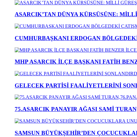
ASARCIK’TAN DÜNYA KÜRSÜSÜNE: MİLLİ 
CUMHURBAŞKANI ERDOGAN BÖLGEDEKİ 
MHP ASARCIK İLÇE BAŞKANI FATİH BENZ
GELECEK PARTİSİ FAALİYETLERİNİ SON
75.ASARCIK PANAYIR AĞASI SAMİ TURAN
SAMSUN BÜYÜKŞEHİR’DEN ÇOCUCUKLAR