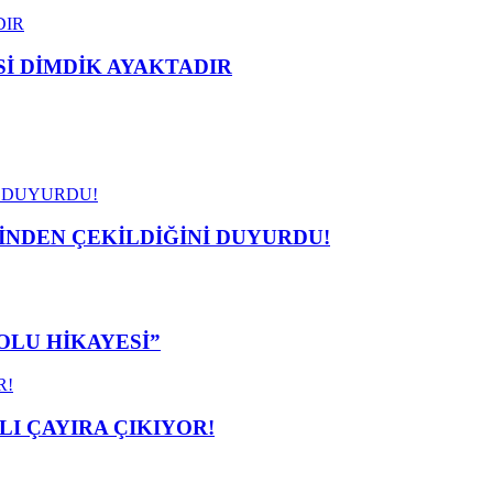
 DİMDİK AYAKTADIR
İNDEN ÇEKİLDİĞİNİ DUYURDU!
OLU HİKAYESİ”
I ÇAYIRA ÇIKIYOR!