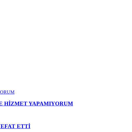
ME HİZMET YAPAMIYORUM
VEFAT ETTİ