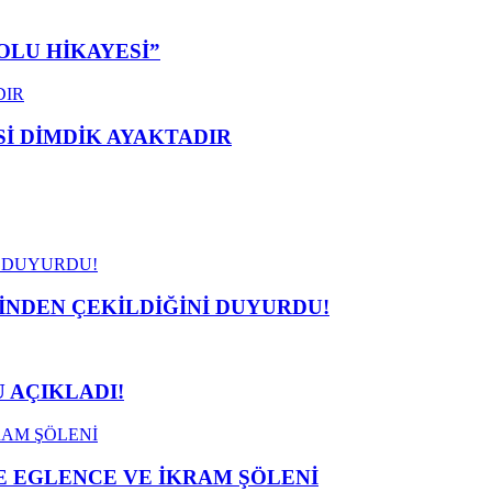
OLU HİKAYESİ”
 DİMDİK AYAKTADIR
İNDEN ÇEKİLDİĞİNİ DUYURDU!
 AÇIKLADI!
 EGLENCE VE İKRAM ŞÖLENİ