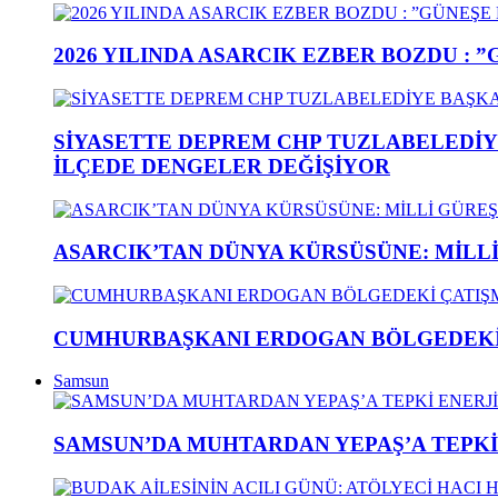
2026 YILINDA ASARCIK EZBER BOZDU : 
SİYASETTE DEPREM CHP TUZLABELEDİY
İLÇEDE DENGELER DEĞİŞİYOR
ASARCIK’TAN DÜNYA KÜRSÜSÜNE: MİLLİ 
CUMHURBAŞKANI ERDOGAN BÖLGEDEKİ 
Samsun
SAMSUN’DA MUHTARDAN YEPAŞ’A TEPK