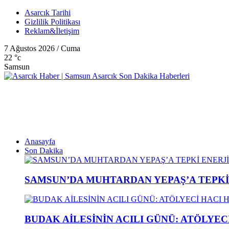
Asarcık Tarihi
Gizlilik Politikası
Reklam&İletişim
7 Ağustos 2026 / Cuma
22
°c
Samsun
Anasayfa
Son Dakika
SAMSUN’DA MUHTARDAN YEPAŞ’A TEPK
BUDAK AİLESİNİN ACILI GÜNÜ: ATÖLYEC