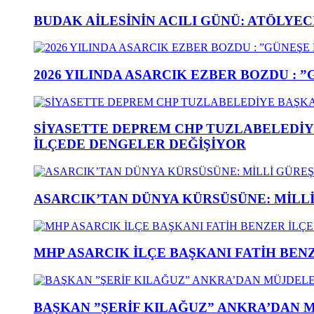
BUDAK AİLESİNİN ACILI GÜNÜ: ATÖLYEC
2026 YILINDA ASARCIK EZBER BOZDU : 
SİYASETTE DEPREM CHP TUZLABELEDİY
İLÇEDE DENGELER DEĞİŞİYOR
ASARCIK’TAN DÜNYA KÜRSÜSÜNE: MİLLİ 
MHP ASARCIK İLÇE BAŞKANI FATİH BENZ
BAŞKAN ”ŞERİF KILAĞUZ” ANKRA’DAN 