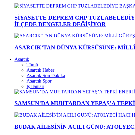
SİYASETTE DEPREM CHP TUZLABELEDİY
İLÇEDE DENGELER DEĞİŞİYOR
ASARCIK’TAN DÜNYA KÜRSÜSÜNE: MİLLİ 
Asarcık
Tümü
Asarcık Haber
Asarcık Son Dakika
Asarcık Spor
İş İlanları
SAMSUN’DA MUHTARDAN YEPAŞ’A TEPK
BUDAK AİLESİNİN ACILI GÜNÜ: ATÖLYEC