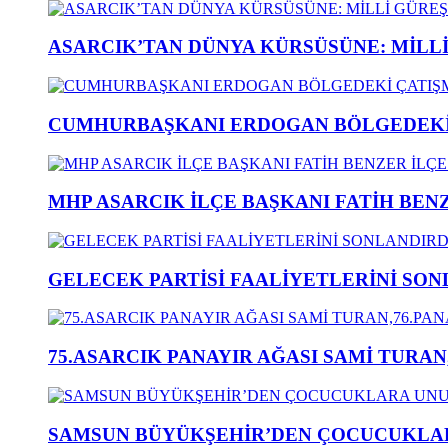
ASARCIK’TAN DÜNYA KÜRSÜSÜNE: MİLLİ 
CUMHURBAŞKANI ERDOGAN BÖLGEDEKİ 
MHP ASARCIK İLÇE BAŞKANI FATİH BENZ
GELECEK PARTİSİ FAALİYETLERİNİ SON
75.ASARCIK PANAYIR AĞASI SAMİ TURAN
SAMSUN BÜYÜKŞEHİR’DEN ÇOCUCUKLAR