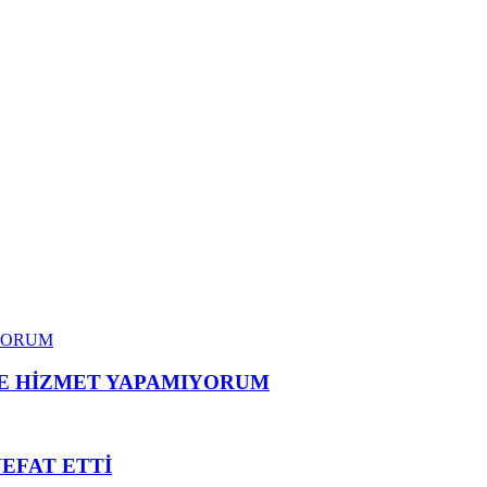
ME HİZMET YAPAMIYORUM
VEFAT ETTİ