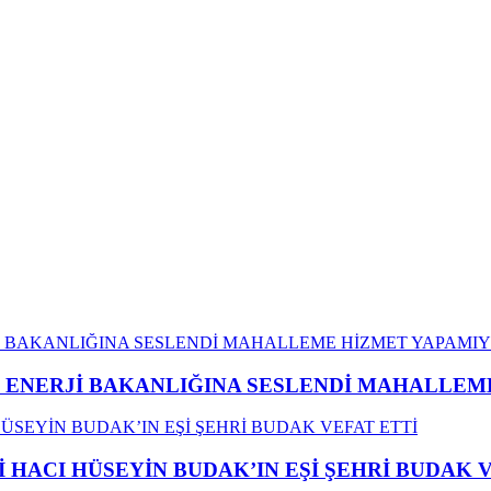
İ ENERJİ BAKANLIĞINA SESLENDİ MAHALLE
İ HACI HÜSEYİN BUDAK’IN EŞİ ŞEHRİ BUDAK 