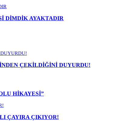
 DİMDİK AYAKTADIR
İNDEN ÇEKİLDİĞİNİ DUYURDU!
OLU HİKAYESİ”
I ÇAYIRA ÇIKIYOR!