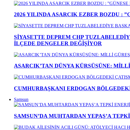
2026 YILINDA ASARCIK EZBER BOZDU : 
SİYASETTE DEPREM CHP TUZLABELEDİY
İLÇEDE DENGELER DEĞİŞİYOR
ASARCIK’TAN DÜNYA KÜRSÜSÜNE: MİLLİ 
CUMHURBAŞKANI ERDOGAN BÖLGEDEKİ 
Samsun
SAMSUN’DA MUHTARDAN YEPAŞ’A TEPK