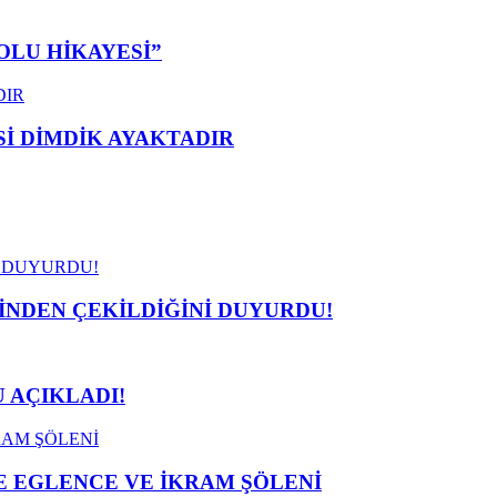
OLU HİKAYESİ”
 DİMDİK AYAKTADIR
İNDEN ÇEKİLDİĞİNİ DUYURDU!
 AÇIKLADI!
 EGLENCE VE İKRAM ŞÖLENİ