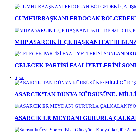
CUMHURBAŞKANI ERDOGAN BÖLGEDEKİ 
MHP ASARCIK İLÇE BAŞKANI FATİH BENZ
GELECEK PARTİSİ FAALİYETLERİNİ SON
Spor
ASARCIK’TAN DÜNYA KÜRSÜSÜNE: MİLLİ 
ASARCIK ER MEYDANI GURURLA ÇALKAL