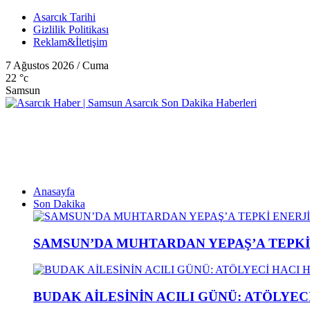
Asarcık Tarihi
Gizlilik Politikası
Reklam&İletişim
7 Ağustos 2026 / Cuma
22
°c
Samsun
Anasayfa
Son Dakika
SAMSUN’DA MUHTARDAN YEPAŞ’A TEPK
BUDAK AİLESİNİN ACILI GÜNÜ: ATÖLYEC