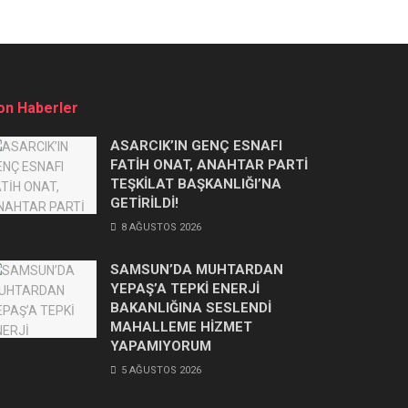
on Haberler
ASARCIK’IN GENÇ ESNAFI
FATİH ONAT, ANAHTAR PARTİ
TEŞKİLAT BAŞKANLIĞI’NA
GETİRİLDİ!
8 AĞUSTOS 2026
SAMSUN’DA MUHTARDAN
YEPAŞ’A TEPKİ ENERJİ
BAKANLIĞINA SESLENDİ
MAHALLEME HİZMET
YAPAMIYORUM
5 AĞUSTOS 2026