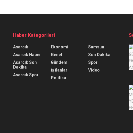
Haber Kategorileri
S
Asarcık
Ekonomi
Samsun
Asarcık Haber
Genel
Son Dakika
Asarcık Son
Gündem
Spor
Dakika
İş İlanları
Video
Asarcık Spor
Politika