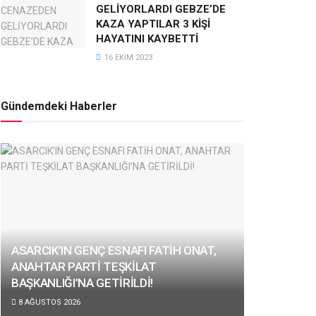
GELİYORLARDI GEBZE’DE
KAZA YAPTILAR 3 KİŞİ
HAYATINI KAYBETTİ
16 EKIM 2023
Gündemdeki Haberler
ASARCIK’IN GENÇ ESNAFI FATİH ONAT,
ANAHTAR PARTİ TEŞKİLAT
BAŞKANLIĞI’NA GETİRİLDİ!
8 AĞUSTOS 2026