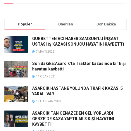
Popüler
Önerilen
Son Dakika
GURBETTEN ACI HABER SAMSUN’LU İNŞAAT
USTASI İŞ KAZASI SONUCU HAYATINI KAYBETTİ
7 MAYIS 2025
Son dakika:Asarcık’ta Traktör kazasında bir kişi
hayatını kaybetti
14 OCAK 2021
ASARCIK HASTANE YOLUNDA TRAFİK KAZASI 5
YARALI VAR
19 HAZIRAN 2023
ASARCIK’TAN CENAZEDEN GELİYORLARDI
GEBZE’DE KAZA YAPTILAR 3 KİŞİ HAYATINI
KAYBETTİ