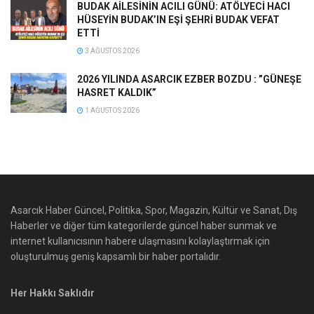
BUDAK AİLESİNİN ACILI GÜNÜ: ATÖLYECİ HACI
HÜSEYİN BUDAK’IN EŞİ ŞEHRİ BUDAK VEFAT
ETTİ
3 AĞUSTOS 2026
2026 YILINDA ASARCIK EZBER BOZDU : ”GÜNEŞE
HASRET KALDIK”
1 AĞUSTOS 2026
Asarcık Haber Güncel, Politika, Spor, Magazin, Kültür ve Sanat, Dış
Haberler ve diğer tüm kategorilerde güncel haber sunmak ve
internet kullanıcısının habere ulaşmasını kolaylaştırmak için
oluşturulmuş geniş kapsamlı bir haber portalıdır.
Her Hakkı Saklıdır