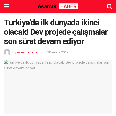
Türkiye’de ilk dünyada ikinci
olacak! Dev projede çalışmalar
son sürat devam ediyor
by
asarcikhaber
20 Aralık 2019