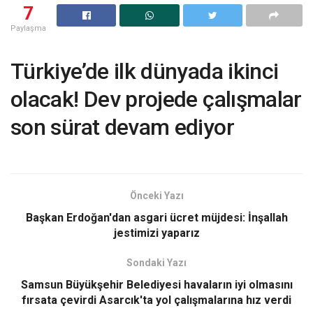
7
Paylaşma
Türkiye’de ilk dünyada ikinci
olacak! Dev projede çalışmalar
son sürat devam ediyor
Önceki Yazı
Başkan Erdoğan'dan asgari ücret müjdesi: İnşallah
jestimizi yaparız
Sondaki Yazı
Samsun Büyükşehir Belediyesi havaların iyi olmasını
fırsata çevirdi Asarcık'ta yol çalışmalarına hız verdi