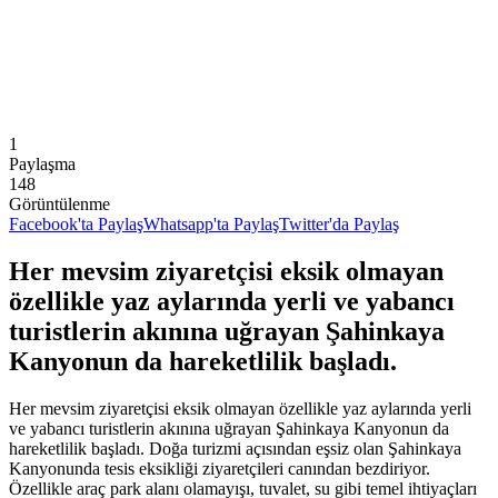
1
Paylaşma
148
Görüntülenme
Facebook'ta Paylaş
Whatsapp'ta Paylaş
Twitter'da Paylaş
Her mevsim ziyaretçisi eksik olmayan
özellikle yaz aylarında yerli ve yabancı
turistlerin akınına uğrayan Şahinkaya
Kanyonun da hareketlilik başladı.
Her mevsim ziyaretçisi eksik olmayan özellikle yaz aylarında yerli
ve yabancı turistlerin akınına uğrayan Şahinkaya Kanyonun da
hareketlilik başladı. Doğa turizmi açısından eşsiz olan Şahinkaya
Kanyonunda tesis eksikliği ziyaretçileri canından bezdiriyor.
Özellikle araç park alanı olamayışı, tuvalet, su gibi temel ihtiyaçları