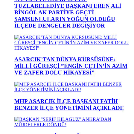
TUZLABELEDİYE BAŞKANI EREN ALİ
BİNGÖL AK PARTİYE GEÇTİ
SAMSUNLULARIN YOĞUN OLDUĞU
İLÇEDE DENGELER DEĞİŞİYOR
ASARCIK’TAN DÜNYA KÜRSÜSÜNE:
MİLLİ GÜREŞÇİ ”ENGİN ÇETİN’İN AZİM
VE ZAFER DOLU HİKAYESİ”
MHP ASARCIK İLÇE BAŞKANI FATİH
BENZER İLÇE YÖNETİMİNİ AÇIKLADI!