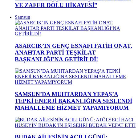
VE ZAFER DOLU HİKAYESİ”
Samsun
ASARCIK’IN GENÇ ESNAFI FATİH ONAT,
ANAHTAR PARTİ TEŞKİLAT
BAŞKANLIĞI’NA GETİRİLDİ!
SAMSUN’DA MUHTARDAN YEPAŞ’A
TEPKİ ENERJİ BAKANLIĞINA SESLENDİ
MAHALLEME HİZMET YAPAMIYORUM
BUDAK AİLESİNİN ACILI GÜNÜ: