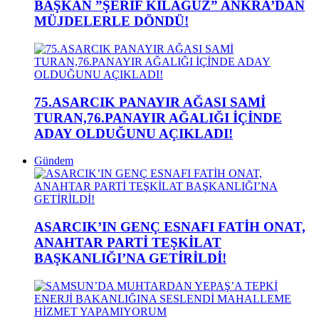
BAŞKAN ”ŞERİF KILAĞUZ” ANKRA’DAN
MÜJDELERLE DÖNDÜ!
75.ASARCIK PANAYIR AĞASI SAMİ
TURAN,76.PANAYIR AĞALIĞI İÇİNDE
ADAY OLDUĞUNU AÇIKLADI!
Gündem
ASARCIK’IN GENÇ ESNAFI FATİH ONAT,
ANAHTAR PARTİ TEŞKİLAT
BAŞKANLIĞI’NA GETİRİLDİ!