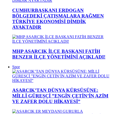
CUMHURBAŞKANI ERDOGAN
BÖLGEDEKİ ÇATIŞMALARA RAĞMEN
TÜRKİYE EKONOMİSİ DİMDİK
AYAKTADIR
MHP ASARCIK İLÇE BAŞKANI FATİH
BENZER İLÇE YÖNETİMİNİ AÇIKLADI!
Spor
ASARCIK’TAN DÜNYA KÜRSÜSÜNE:
MİLLİ GÜREŞÇİ ”ENGİN ÇETİN’İN AZİM
VE ZAFER DOLU HİKAYESİ”