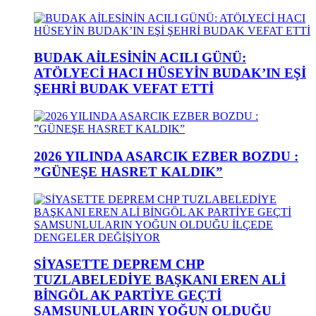
BUDAK AİLESİNİN ACILI GÜNÜ:
ATÖLYECİ HACI HÜSEYİN BUDAK’IN EŞİ
ŞEHRİ BUDAK VEFAT ETTİ
2026 YILINDA ASARCIK EZBER BOZDU :
”GÜNEŞE HASRET KALDIK”
SİYASETTE DEPREM CHP
TUZLABELEDİYE BAŞKANI EREN ALİ
BİNGÖL AK PARTİYE GEÇTİ
SAMSUNLULARIN YOĞUN OLDUĞU