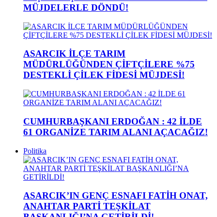
MÜJDELERLE DÖNDÜ!
ASARCIK İLÇE TARIM
MÜDÜRLÜĞÜNDEN ÇİFTÇİLERE %75
DESTEKLİ ÇİLEK FİDESİ MÜJDESİ!
CUMHURBAŞKANI ERDOĞAN : 42 İLDE
61 ORGANİZE TARIM ALANI AÇACAĞIZ!
Politika
ASARCIK’IN GENÇ ESNAFI FATİH ONAT,
ANAHTAR PARTİ TEŞKİLAT
BAŞKANLIĞI’NA GETİRİLDİ!