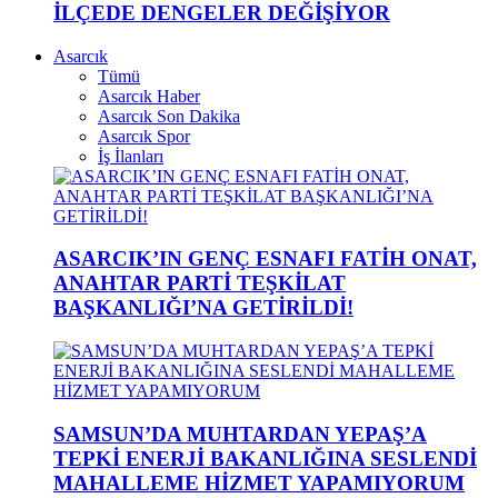
İLÇEDE DENGELER DEĞİŞİYOR
Asarcık
Tümü
Asarcık Haber
Asarcık Son Dakika
Asarcık Spor
İş İlanları
ASARCIK’IN GENÇ ESNAFI FATİH ONAT,
ANAHTAR PARTİ TEŞKİLAT
BAŞKANLIĞI’NA GETİRİLDİ!
SAMSUN’DA MUHTARDAN YEPAŞ’A
TEPKİ ENERJİ BAKANLIĞINA SESLENDİ
MAHALLEME HİZMET YAPAMIYORUM