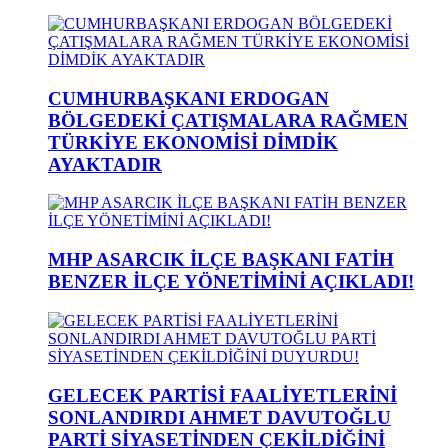
CUMHURBAŞKANI ERDOGAN
BÖLGEDEKİ ÇATIŞMALARA RAĞMEN
TÜRKİYE EKONOMİSİ DİMDİK
AYAKTADIR
MHP ASARCIK İLÇE BAŞKANI FATİH
BENZER İLÇE YÖNETİMİNİ AÇIKLADI!
GELECEK PARTİSİ FAALİYETLERİNİ
SONLANDIRDI AHMET DAVUTOĞLU
PARTİ SİYASETİNDEN ÇEKİLDİĞİNİ