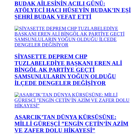
BUDAK AİLESİNİN ACILI GÜNÜ:
ATÖLYECİ HACI HÜSEYİN BUDAK’IN EŞİ
ŞEHRİ BUDAK VEFAT ETTİ
SİYASETTE DEPREM CHP
TUZLABELEDİYE BAŞKANI EREN ALİ
BİNGÖL AK PARTİYE GEÇTİ
SAMSUNLULARIN YOĞUN OLDUĞU
İLÇEDE DENGELER DEĞİŞİYOR
ASARCIK’TAN DÜNYA KÜRSÜSÜNE:
MİLLİ GÜREŞÇİ ”ENGİN ÇETİN’İN AZİM
VE ZAFER DOLU HİKAYESİ”