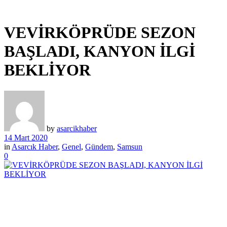
VEVİRKÖPRÜDE SEZON
BAŞLADI, KANYON İLGİ
BEKLİYOR
by
asarcikhaber
14 Mart 2020
in
Asarcık Haber
,
Genel
,
Gündem
,
Samsun
0