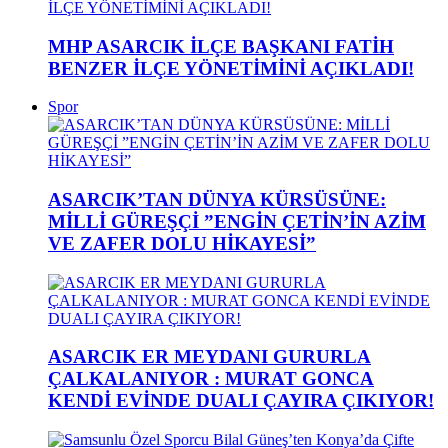
MHP ASARCIK İLÇE BAŞKANI FATİH
BENZER İLÇE YÖNETİMİNİ AÇIKLADI!
Spor
ASARCIK’TAN DÜNYA KÜRSÜSÜNE:
MİLLİ GÜREŞÇİ ”ENGİN ÇETİN’İN AZİM
VE ZAFER DOLU HİKAYESİ”
ASARCIK ER MEYDANI GURURLA
ÇALKALANIYOR : MURAT GONCA
KENDİ EVİNDE DUALI ÇAYIRA ÇIKIYOR!