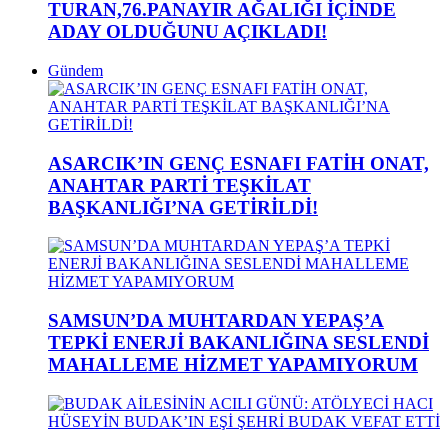
TURAN,76.PANAYIR AĞALIĞI İÇİNDE
ADAY OLDUĞUNU AÇIKLADI!
Gündem
ASARCIK’IN GENÇ ESNAFI FATİH ONAT,
ANAHTAR PARTİ TEŞKİLAT
BAŞKANLIĞI’NA GETİRİLDİ!
SAMSUN’DA MUHTARDAN YEPAŞ’A
TEPKİ ENERJİ BAKANLIĞINA SESLENDİ
MAHALLEME HİZMET YAPAMIYORUM