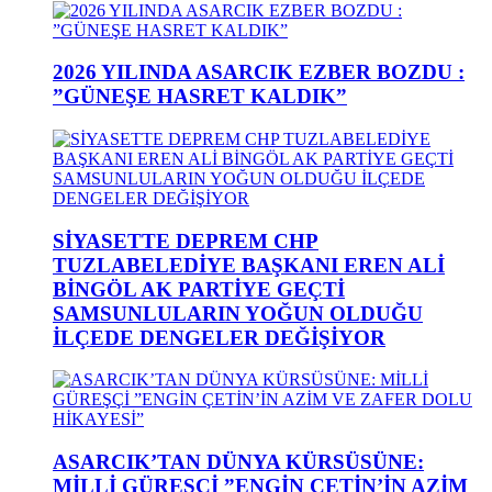
2026 YILINDA ASARCIK EZBER BOZDU :
”GÜNEŞE HASRET KALDIK”
SİYASETTE DEPREM CHP
TUZLABELEDİYE BAŞKANI EREN ALİ
BİNGÖL AK PARTİYE GEÇTİ
SAMSUNLULARIN YOĞUN OLDUĞU
İLÇEDE DENGELER DEĞİŞİYOR
ASARCIK’TAN DÜNYA KÜRSÜSÜNE:
MİLLİ GÜREŞÇİ ”ENGİN ÇETİN’İN AZİM