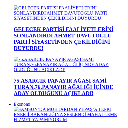
GELECEK PARTİSİ FAALİYETLERİNİ
SONLANDIRDI AHMET DAVUTOĞLU
PARTİ SİYASETİNDEN ÇEKİLDİĞİNİ
DUYURDU!
75.ASARCIK PANAYIR AĞASI SAMİ
TURAN,76.PANAYIR AĞALIĞI İÇİNDE
ADAY OLDUĞUNU AÇIKLADI!
Ekonomi