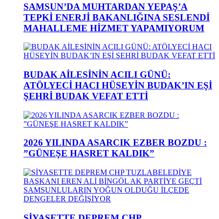
SAMSUN’DA MUHTARDAN YEPAŞ’A
TEPKİ ENERJİ BAKANLIĞINA SESLENDİ
MAHALLEME HİZMET YAPAMIYORUM
BUDAK AİLESİNİN ACILI GÜNÜ:
ATÖLYECİ HACI HÜSEYİN BUDAK’IN EŞİ
ŞEHRİ BUDAK VEFAT ETTİ
2026 YILINDA ASARCIK EZBER BOZDU :
”GÜNEŞE HASRET KALDIK”
SİYASETTE DEPREM CHP