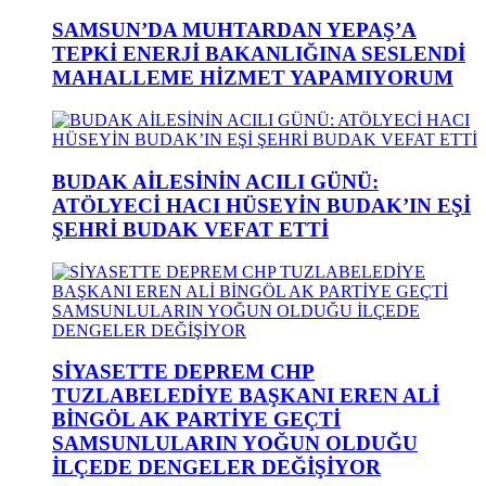
SAMSUN’DA MUHTARDAN YEPAŞ’A
TEPKİ ENERJİ BAKANLIĞINA SESLENDİ
MAHALLEME HİZMET YAPAMIYORUM
BUDAK AİLESİNİN ACILI GÜNÜ:
ATÖLYECİ HACI HÜSEYİN BUDAK’IN EŞİ
ŞEHRİ BUDAK VEFAT ETTİ
SİYASETTE DEPREM CHP
TUZLABELEDİYE BAŞKANI EREN ALİ
BİNGÖL AK PARTİYE GEÇTİ
SAMSUNLULARIN YOĞUN OLDUĞU
İLÇEDE DENGELER DEĞİŞİYOR