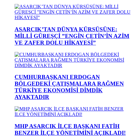
ASARCIK’TAN DÜNYA KÜRSÜSÜNE:
MİLLİ GÜREŞÇİ ”ENGİN ÇETİN’İN AZİM
VE ZAFER DOLU HİKAYESİ”
CUMHURBAŞKANI ERDOGAN
BÖLGEDEKİ ÇATIŞMALARA RAĞMEN
TÜRKİYE EKONOMİSİ DİMDİK
AYAKTADIR
MHP ASARCIK İLÇE BAŞKANI FATİH
BENZER İLÇE YÖNETİMİNİ AÇIKLADI!