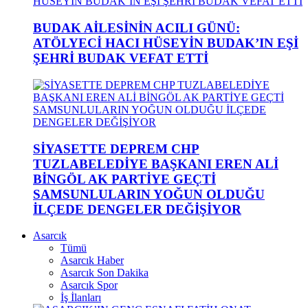
BUDAK AİLESİNİN ACILI GÜNÜ:
ATÖLYECİ HACI HÜSEYİN BUDAK’IN EŞİ
ŞEHRİ BUDAK VEFAT ETTİ
SİYASETTE DEPREM CHP
TUZLABELEDİYE BAŞKANI EREN ALİ
BİNGÖL AK PARTİYE GEÇTİ
SAMSUNLULARIN YOĞUN OLDUĞU
İLÇEDE DENGELER DEĞİŞİYOR
Asarcık
Tümü
Asarcık Haber
Asarcık Son Dakika
Asarcık Spor
İş İlanları