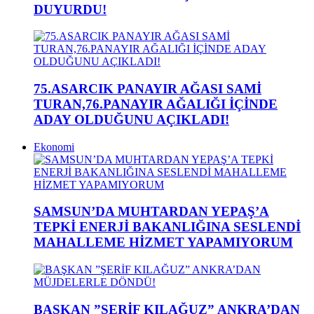
DUYURDU!
75.ASARCIK PANAYIR AĞASI SAMİ
TURAN,76.PANAYIR AĞALIĞI İÇİNDE
ADAY OLDUĞUNU AÇIKLADI!
Ekonomi
SAMSUN’DA MUHTARDAN YEPAŞ’A
TEPKİ ENERJİ BAKANLIĞINA SESLENDİ
MAHALLEME HİZMET YAPAMIYORUM
BAŞKAN ”ŞERİF KILAĞUZ” ANKRA’DAN