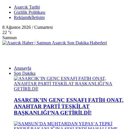
Asarcık Tarihi
Gizlilik Politikası
Reklam&İletişim
8 Ağustos 2026 / Cumartesi
22
°c
Samsun
Anasayfa
Son Dakika
ASARCIK’IN GENÇ ESNAFI FATİH ONAT,
ANAHTAR PARTİ TEŞKİLAT
BAŞKANLIĞI’NA GETİRİLDİ!