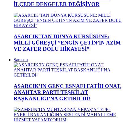
İLÇEDE DENGELER DEĞİŞİYOR
ASARCIK’TAN DÜNYA KÜRSÜSÜNE:
MİLLİ GÜREŞÇİ ”ENGİN ÇETİN’İN AZİM
VE ZAFER DOLU HİKAYESİ”
Samsun
ASARCIK’IN GENÇ ESNAFI FATİH ONAT,
ANAHTAR PARTİ TEŞKİLAT
BAŞKANLIĞI’NA GETİRİLDİ!