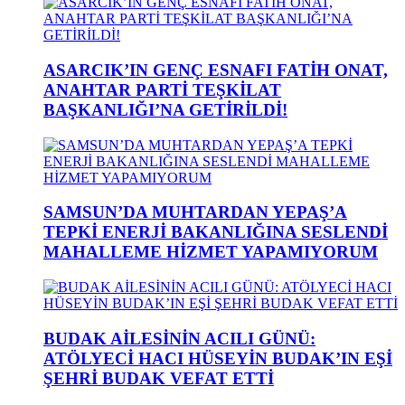
ASARCIK’IN GENÇ ESNAFI FATİH ONAT,
ANAHTAR PARTİ TEŞKİLAT
BAŞKANLIĞI’NA GETİRİLDİ!
SAMSUN’DA MUHTARDAN YEPAŞ’A
TEPKİ ENERJİ BAKANLIĞINA SESLENDİ
MAHALLEME HİZMET YAPAMIYORUM
BUDAK AİLESİNİN ACILI GÜNÜ:
ATÖLYECİ HACI HÜSEYİN BUDAK’IN EŞİ
ŞEHRİ BUDAK VEFAT ETTİ