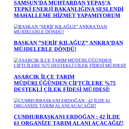
SAMSUN’DA MUHTARDAN YEPAŞ’A
TEPKİ ENERJİ BAKANLIĞINA SESLENDİ
MAHALLEME HİZMET YAPAMIYORUM
BAŞKAN ”ŞERİF KILAĞUZ” ANKRA’DAN
MÜJDELERLE DÖNDÜ!
ASARCIK İLÇE TARIM
MÜDÜRLÜĞÜNDEN ÇİFTÇİLERE %75
DESTEKLİ ÇİLEK FİDESİ MÜJDESİ!
CUMHURBAŞKANI ERDOĞAN : 42 İLDE
61 ORGANİZE TARIM ALANI AÇACAĞIZ!