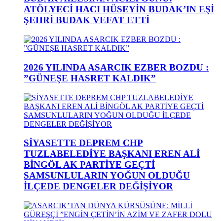
ATÖLYECİ HACI HÜSEYİN BUDAK’IN EŞİ
ŞEHRİ BUDAK VEFAT ETTİ
2026 YILINDA ASARCIK EZBER BOZDU :
”GÜNEŞE HASRET KALDIK”
SİYASETTE DEPREM CHP
TUZLABELEDİYE BAŞKANI EREN ALİ
BİNGÖL AK PARTİYE GEÇTİ
SAMSUNLULARIN YOĞUN OLDUĞU
İLÇEDE DENGELER DEĞİŞİYOR