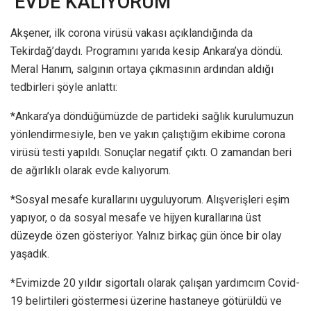
‘EVDE KALIYORUM’
Akşener, ilk corona virüsü vakası açıklandığında da
Tekirdağ’daydı. Programını yarıda kesip Ankara’ya döndü.
Meral Hanım, salgının ortaya çıkmasının ardından aldığı
tedbirleri şöyle anlattı:
*Ankara’ya döndüğümüzde de partideki sağlık kurulumuzun
yönlendirmesiyle, ben ve yakın çalıştığım ekibime corona
virüsü testi yapıldı. Sonuçlar negatif çıktı. O zamandan beri
de ağırlıklı olarak evde kalıyorum.
*Sosyal mesafe kurallarını uyguluyorum. Alışverişleri eşim
yapıyor, o da sosyal mesafe ve hijyen kurallarına üst
düzeyde özen gösteriyor. Yalnız birkaç gün önce bir olay
yaşadık.
*Evimizde 20 yıldır sigortalı olarak çalışan yardımcım Covid-
19 belirtileri göstermesi üzerine hastaneye götürüldü ve