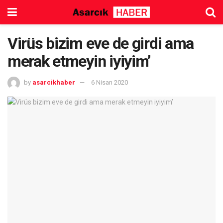
Virüs bizim eve de girdi ama
merak etmeyin iyiyim’
by
asarcikhaber
6 Nisan 2020