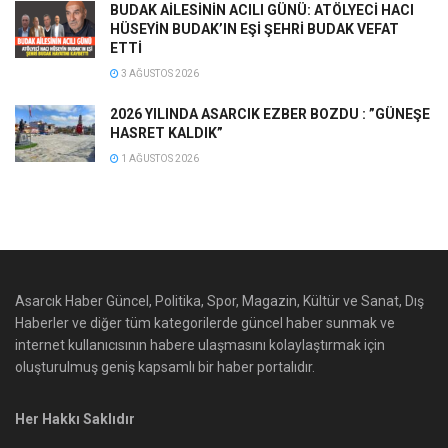
BUDAK AİLESİNİN ACILI GÜNÜ: ATÖLYECİ HACI
HÜSEYİN BUDAK’IN EŞİ ŞEHRİ BUDAK VEFAT
ETTİ
3 AĞUSTOS 2026
2026 YILINDA ASARCIK EZBER BOZDU : ”GÜNEŞE
HASRET KALDIK”
1 AĞUSTOS 2026
Asarcık Haber Güncel, Politika, Spor, Magazin, Kültür ve Sanat, Dış
Haberler ve diğer tüm kategorilerde güncel haber sunmak ve
internet kullanıcısının habere ulaşmasını kolaylaştırmak için
oluşturulmuş geniş kapsamlı bir haber portalıdır.
Her Hakkı Saklıdır