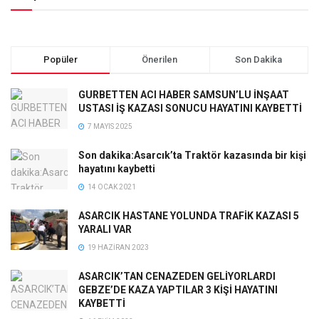
Popüler
Önerilen
Son Dakika
GURBETTEN ACI HABER SAMSUN’LU İNŞAAT
USTASI İŞ KAZASI SONUCU HAYATINI KAYBETTİ
7 MAYIS 2025
Son dakika:Asarcık’ta Traktör kazasında bir kişi
hayatını kaybetti
14 OCAK 2021
ASARCIK HASTANE YOLUNDA TRAFİK KAZASI 5
YARALI VAR
19 HAZIRAN 2023
ASARCIK’TAN CENAZEDEN GELİYORLARDI
GEBZE’DE KAZA YAPTILAR 3 KİŞİ HAYATINI
KAYBETTİ