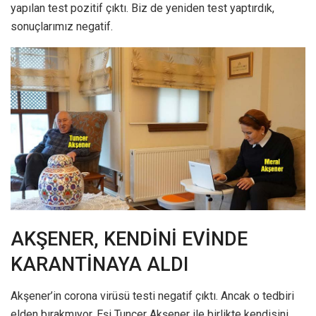
yapılan test pozitif çıktı. Biz de yeniden test yaptırdık,
sonuçlarımız negatif.
AKŞENER, KENDİNİ EVİNDE
KARANTİNAYA ALDI
Akşener’in corona virüsü testi negatif çıktı. Ancak o tedbiri
elden bırakmıyor. Eşi Tuncer Akşener ile birlikte kendisini