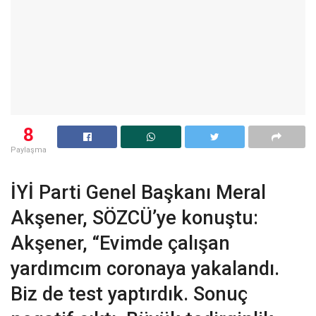
8
Paylaşma
İYİ Parti Genel Başkanı Meral
Akşener, SÖZCÜ’ye konuştu:
Akşener, “Evimde çalışan
yardımcım coronaya yakalandı.
Biz de test yaptırdık. Sonuç