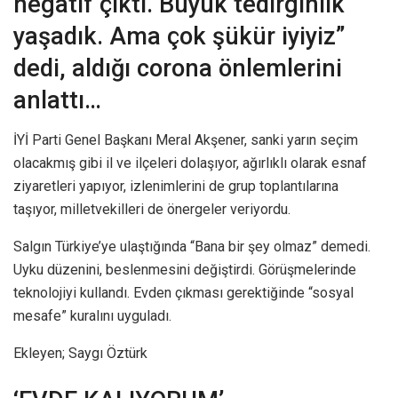
negatif çıktı. Büyük tedirginlik
yaşadık. Ama çok şükür iyiyiz”
dedi, aldığı corona önlemlerini
anlattı…
İYİ Parti Genel Başkanı Meral Akşener, sanki yarın seçim
olacakmış gibi il ve ilçeleri dolaşıyor, ağırlıklı olarak esnaf
ziyaretleri yapıyor, izlenimlerini de grup toplantılarına
taşıyor, milletvekilleri de önergeler veriyordu.
Salgın Türkiye’ye ulaştığında “Bana bir şey olmaz” demedi.
Uyku düzenini, beslenmesini değiştirdi. Görüşmelerinde
teknolojiyi kullandı. Evden çıkması gerektiğinde “sosyal
mesafe” kuralını uyguladı.
Ekleyen; Saygı Öztürk