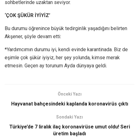
sohbetlerinde uzaktan seviyor.
‘ÇOK ŞÜKÜR İYİYİZ’
Bu durumu öğrenince büyük tedirginlik yaşadığını belirten
Akşener, şöyle devam etti:
*Yardımcımın durumu iyi, kendi evinde karantinada. Biz de
eşimle çok şükür iyiyiz, her şey yolunda, kimse merak
etmesin. Geçen ay torunum Ayda dünyaya geldi.
Önceki Yazı
Hayvanat bahçesindeki kaplanda koronavirüs çıktı
Sondaki Yazı
Türkiye’de 7 liralık ilaç koronavirüse umut oldu! Seri
üretim başladı