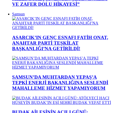
VE ZAFER DOLU HİKAYESİ”
Samsun
ASARCIK’IN GENÇ ESNAFI FATİH ONAT,
ANAHTAR PARTİ TEŞKİLAT
BAŞKANLIĞI’NA GETİRİLDİ!
SAMSUN’DA MUHTARDAN YEPAŞ’A
TEPKİ ENERJİ BAKANLIĞINA SESLENDİ
MAHALLEME HİZMET YAPAMIYORUM
BUDAK AİLESİNİN ACILI GÜNÜ: