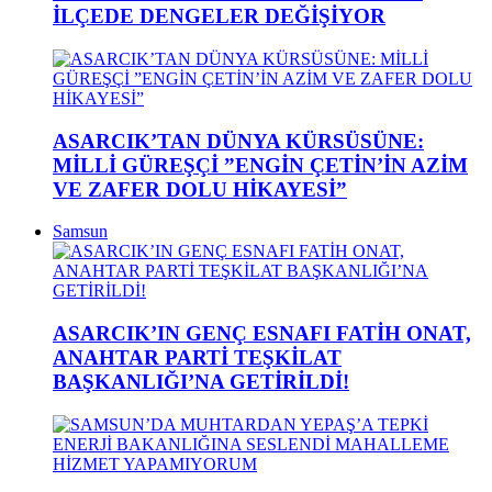
İLÇEDE DENGELER DEĞİŞİYOR
ASARCIK’TAN DÜNYA KÜRSÜSÜNE:
MİLLİ GÜREŞÇİ ”ENGİN ÇETİN’İN AZİM
VE ZAFER DOLU HİKAYESİ”
Samsun
ASARCIK’IN GENÇ ESNAFI FATİH ONAT,
ANAHTAR PARTİ TEŞKİLAT
BAŞKANLIĞI’NA GETİRİLDİ!