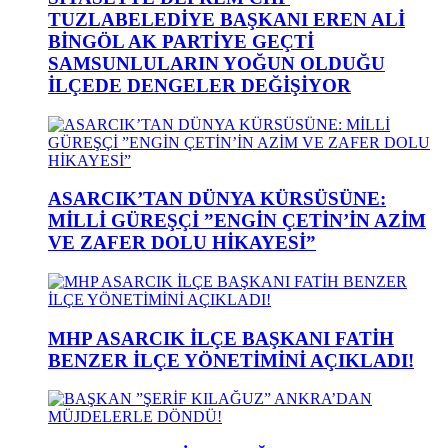
TUZLABELEDİYE BAŞKANI EREN ALİ
BİNGÖL AK PARTİYE GEÇTİ
SAMSUNLULARIN YOĞUN OLDUĞU
İLÇEDE DENGELER DEĞİŞİYOR
ASARCIK’TAN DÜNYA KÜRSÜSÜNE:
MİLLİ GÜREŞÇİ ”ENGİN ÇETİN’İN AZİM
VE ZAFER DOLU HİKAYESİ”
MHP ASARCIK İLÇE BAŞKANI FATİH
BENZER İLÇE YÖNETİMİNİ AÇIKLADI!