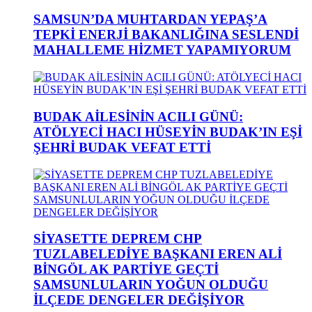
SAMSUN’DA MUHTARDAN YEPAŞ’A
TEPKİ ENERJİ BAKANLIĞINA SESLENDİ
MAHALLEME HİZMET YAPAMIYORUM
BUDAK AİLESİNİN ACILI GÜNÜ:
ATÖLYECİ HACI HÜSEYİN BUDAK’IN EŞİ
ŞEHRİ BUDAK VEFAT ETTİ
SİYASETTE DEPREM CHP
TUZLABELEDİYE BAŞKANI EREN ALİ
BİNGÖL AK PARTİYE GEÇTİ
SAMSUNLULARIN YOĞUN OLDUĞU
İLÇEDE DENGELER DEĞİŞİYOR