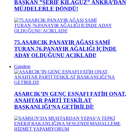
BAŞKAN ”ŞERİF KILAĞUZ” ANKRA’DAN
MÜJDELERLE DÖNDÜ!
75.ASARCIK PANAYIR AĞASI SAMİ
TURAN,76.PANAYIR AĞALIĞI İÇİNDE
ADAY OLDUĞUNU AÇIKLADI!
Gündem
ASARCIK’IN GENÇ ESNAFI FATİH ONAT,
ANAHTAR PARTİ TEŞKİLAT
BAŞKANLIĞI’NA GETİRİLDİ!