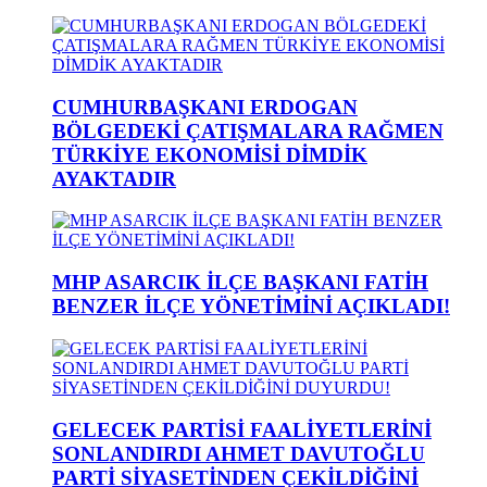
CUMHURBAŞKANI ERDOGAN
BÖLGEDEKİ ÇATIŞMALARA RAĞMEN
TÜRKİYE EKONOMİSİ DİMDİK
AYAKTADIR
MHP ASARCIK İLÇE BAŞKANI FATİH
BENZER İLÇE YÖNETİMİNİ AÇIKLADI!
GELECEK PARTİSİ FAALİYETLERİNİ
SONLANDIRDI AHMET DAVUTOĞLU
PARTİ SİYASETİNDEN ÇEKİLDİĞİNİ