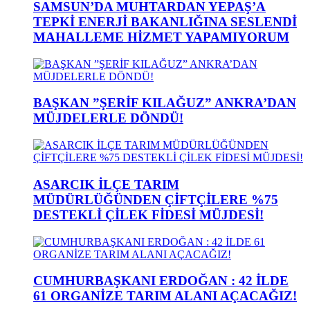
SAMSUN’DA MUHTARDAN YEPAŞ’A
TEPKİ ENERJİ BAKANLIĞINA SESLENDİ
MAHALLEME HİZMET YAPAMIYORUM
BAŞKAN ”ŞERİF KILAĞUZ” ANKRA’DAN
MÜJDELERLE DÖNDÜ!
ASARCIK İLÇE TARIM
MÜDÜRLÜĞÜNDEN ÇİFTÇİLERE %75
DESTEKLİ ÇİLEK FİDESİ MÜJDESİ!
CUMHURBAŞKANI ERDOĞAN : 42 İLDE
61 ORGANİZE TARIM ALANI AÇACAĞIZ!