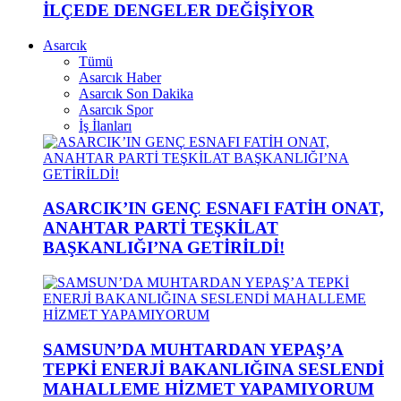
İLÇEDE DENGELER DEĞİŞİYOR
Asarcık
Tümü
Asarcık Haber
Asarcık Son Dakika
Asarcık Spor
İş İlanları
ASARCIK’IN GENÇ ESNAFI FATİH ONAT,
ANAHTAR PARTİ TEŞKİLAT
BAŞKANLIĞI’NA GETİRİLDİ!
SAMSUN’DA MUHTARDAN YEPAŞ’A
TEPKİ ENERJİ BAKANLIĞINA SESLENDİ
MAHALLEME HİZMET YAPAMIYORUM