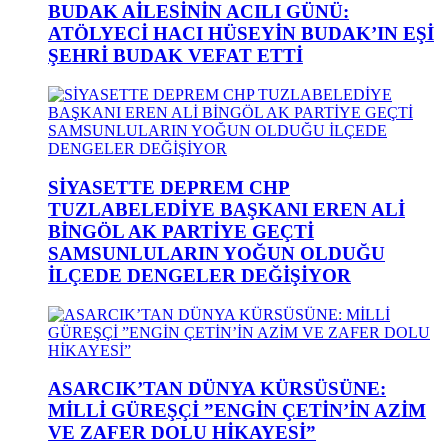
BUDAK AİLESİNİN ACILI GÜNÜ:
ATÖLYECİ HACI HÜSEYİN BUDAK’IN EŞİ
ŞEHRİ BUDAK VEFAT ETTİ
SİYASETTE DEPREM CHP
TUZLABELEDİYE BAŞKANI EREN ALİ
BİNGÖL AK PARTİYE GEÇTİ
SAMSUNLULARIN YOĞUN OLDUĞU
İLÇEDE DENGELER DEĞİŞİYOR
ASARCIK’TAN DÜNYA KÜRSÜSÜNE:
MİLLİ GÜREŞÇİ ”ENGİN ÇETİN’İN AZİM
VE ZAFER DOLU HİKAYESİ”