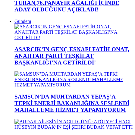
TURAN,76.PANAYIR AĞALIĞI İÇİNDE
ADAY OLDUĞUNU AÇIKLADI!
Gündem
ASARCIK’IN GENÇ ESNAFI FATİH ONAT,
ANAHTAR PARTİ TEŞKİLAT
BAŞKANLIĞI’NA GETİRİLDİ!
SAMSUN’DA MUHTARDAN YEPAŞ’A
TEPKİ ENERJİ BAKANLIĞINA SESLENDİ
MAHALLEME HİZMET YAPAMIYORUM