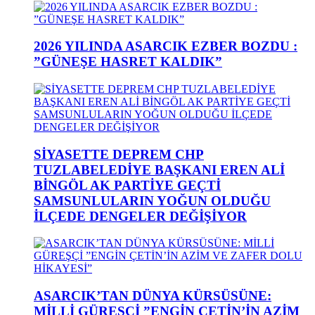
2026 YILINDA ASARCIK EZBER BOZDU :
”GÜNEŞE HASRET KALDIK”
SİYASETTE DEPREM CHP
TUZLABELEDİYE BAŞKANI EREN ALİ
BİNGÖL AK PARTİYE GEÇTİ
SAMSUNLULARIN YOĞUN OLDUĞU
İLÇEDE DENGELER DEĞİŞİYOR
ASARCIK’TAN DÜNYA KÜRSÜSÜNE:
MİLLİ GÜREŞÇİ ”ENGİN ÇETİN’İN AZİM