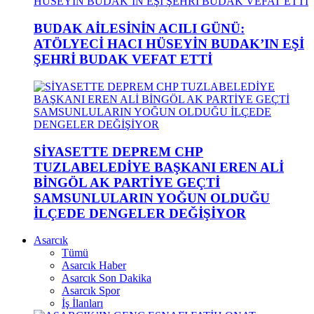
BUDAK AİLESİNİN ACILI GÜNÜ:
ATÖLYECİ HACI HÜSEYİN BUDAK’IN EŞİ
ŞEHRİ BUDAK VEFAT ETTİ
SİYASETTE DEPREM CHP
TUZLABELEDİYE BAŞKANI EREN ALİ
BİNGÖL AK PARTİYE GEÇTİ
SAMSUNLULARIN YOĞUN OLDUĞU
İLÇEDE DENGELER DEĞİŞİYOR
Asarcık
Tümü
Asarcık Haber
Asarcık Son Dakika
Asarcık Spor
İş İlanları