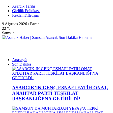
Asarcık Tarihi
Gizlilik Politikası
Reklam&İletişim
9 Ağustos 2026 / Pazar
22
°c
Samsun
Anasayfa
Son Dakika
ASARCIK’IN GENÇ ESNAFI FATİH ONAT,
ANAHTAR PARTİ TEŞKİLAT
BAŞKANLIĞI’NA GETİRİLDİ!