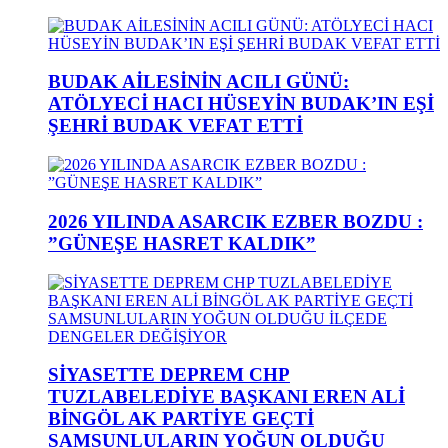
BUDAK AİLESİNİN ACILI GÜNÜ:
ATÖLYECİ HACI HÜSEYİN BUDAK’IN EŞİ
ŞEHRİ BUDAK VEFAT ETTİ
2026 YILINDA ASARCIK EZBER BOZDU :
”GÜNEŞE HASRET KALDIK”
SİYASETTE DEPREM CHP
TUZLABELEDİYE BAŞKANI EREN ALİ
BİNGÖL AK PARTİYE GEÇTİ
SAMSUNLULARIN YOĞUN OLDUĞU