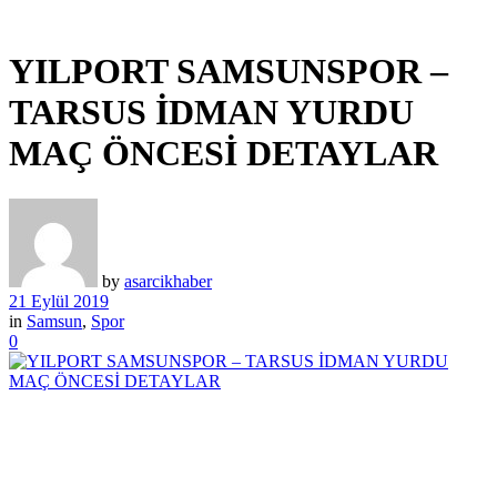
YILPORT SAMSUNSPOR –
TARSUS İDMAN YURDU
MAÇ ÖNCESİ DETAYLAR
by
asarcikhaber
21 Eylül 2019
in
Samsun
,
Spor
0