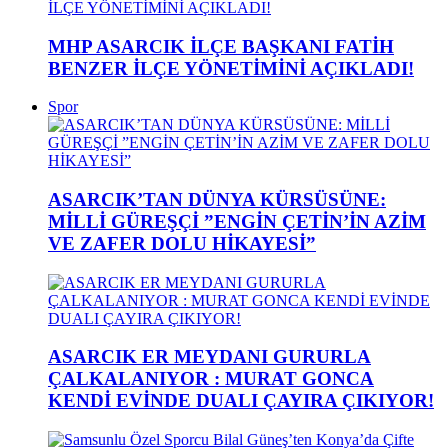
MHP ASARCIK İLÇE BAŞKANI FATİH
BENZER İLÇE YÖNETİMİNİ AÇIKLADI!
Spor
ASARCIK’TAN DÜNYA KÜRSÜSÜNE:
MİLLİ GÜREŞÇİ ”ENGİN ÇETİN’İN AZİM
VE ZAFER DOLU HİKAYESİ”
ASARCIK ER MEYDANI GURURLA
ÇALKALANIYOR : MURAT GONCA
KENDİ EVİNDE DUALI ÇAYIRA ÇIKIYOR!