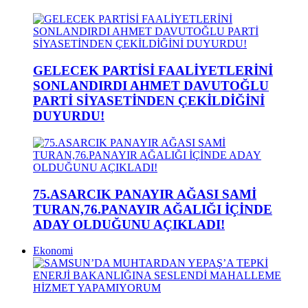
GELECEK PARTİSİ FAALİYETLERİNİ
SONLANDIRDI AHMET DAVUTOĞLU
PARTİ SİYASETİNDEN ÇEKİLDİĞİNİ
DUYURDU!
75.ASARCIK PANAYIR AĞASI SAMİ
TURAN,76.PANAYIR AĞALIĞI İÇİNDE
ADAY OLDUĞUNU AÇIKLADI!
Ekonomi