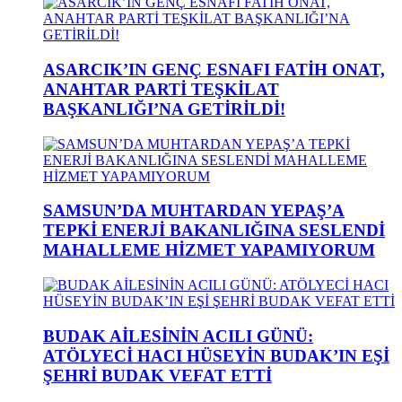
ASARCIK’IN GENÇ ESNAFI FATİH ONAT,
ANAHTAR PARTİ TEŞKİLAT
BAŞKANLIĞI’NA GETİRİLDİ!
SAMSUN’DA MUHTARDAN YEPAŞ’A
TEPKİ ENERJİ BAKANLIĞINA SESLENDİ
MAHALLEME HİZMET YAPAMIYORUM
BUDAK AİLESİNİN ACILI GÜNÜ:
ATÖLYECİ HACI HÜSEYİN BUDAK’IN EŞİ
ŞEHRİ BUDAK VEFAT ETTİ