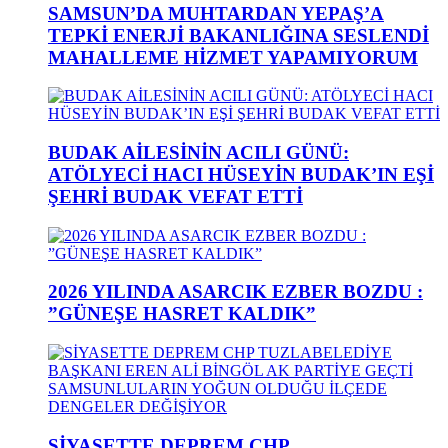
SAMSUN’DA MUHTARDAN YEPAŞ’A
TEPKİ ENERJİ BAKANLIĞINA SESLENDİ
MAHALLEME HİZMET YAPAMIYORUM
BUDAK AİLESİNİN ACILI GÜNÜ:
ATÖLYECİ HACI HÜSEYİN BUDAK’IN EŞİ
ŞEHRİ BUDAK VEFAT ETTİ
2026 YILINDA ASARCIK EZBER BOZDU :
”GÜNEŞE HASRET KALDIK”
SİYASETTE DEPREM CHP