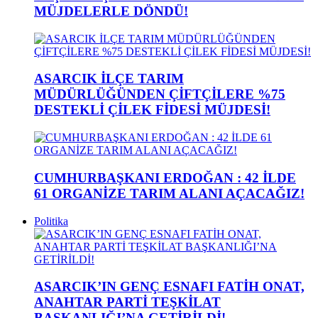
MÜJDELERLE DÖNDÜ!
ASARCIK İLÇE TARIM
MÜDÜRLÜĞÜNDEN ÇİFTÇİLERE %75
DESTEKLİ ÇİLEK FİDESİ MÜJDESİ!
CUMHURBAŞKANI ERDOĞAN : 42 İLDE
61 ORGANİZE TARIM ALANI AÇACAĞIZ!
Politika
ASARCIK’IN GENÇ ESNAFI FATİH ONAT,
ANAHTAR PARTİ TEŞKİLAT
BAŞKANLIĞI’NA GETİRİLDİ!