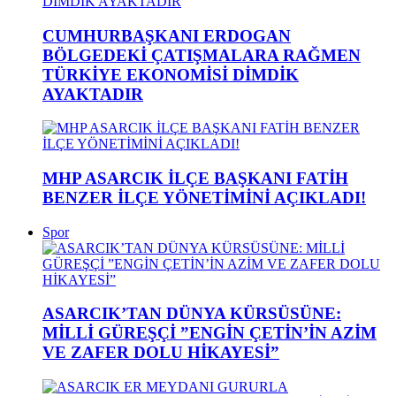
CUMHURBAŞKANI ERDOGAN
BÖLGEDEKİ ÇATIŞMALARA RAĞMEN
TÜRKİYE EKONOMİSİ DİMDİK
AYAKTADIR
MHP ASARCIK İLÇE BAŞKANI FATİH
BENZER İLÇE YÖNETİMİNİ AÇIKLADI!
Spor
ASARCIK’TAN DÜNYA KÜRSÜSÜNE:
MİLLİ GÜREŞÇİ ”ENGİN ÇETİN’İN AZİM
VE ZAFER DOLU HİKAYESİ”