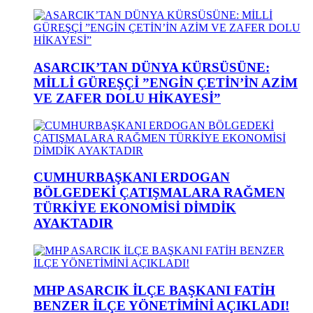
ASARCIK’TAN DÜNYA KÜRSÜSÜNE:
MİLLİ GÜREŞÇİ ”ENGİN ÇETİN’İN AZİM
VE ZAFER DOLU HİKAYESİ”
CUMHURBAŞKANI ERDOGAN
BÖLGEDEKİ ÇATIŞMALARA RAĞMEN
TÜRKİYE EKONOMİSİ DİMDİK
AYAKTADIR
MHP ASARCIK İLÇE BAŞKANI FATİH
BENZER İLÇE YÖNETİMİNİ AÇIKLADI!