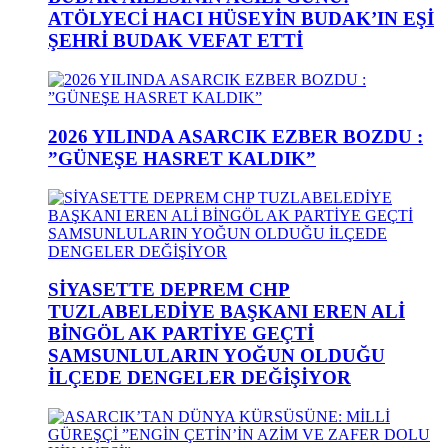
ATÖLYECİ HACI HÜSEYİN BUDAK’IN EŞİ
ŞEHRİ BUDAK VEFAT ETTİ
2026 YILINDA ASARCIK EZBER BOZDU :
”GÜNEŞE HASRET KALDIK”
SİYASETTE DEPREM CHP
TUZLABELEDİYE BAŞKANI EREN ALİ
BİNGÖL AK PARTİYE GEÇTİ
SAMSUNLULARIN YOĞUN OLDUĞU
İLÇEDE DENGELER DEĞİŞİYOR