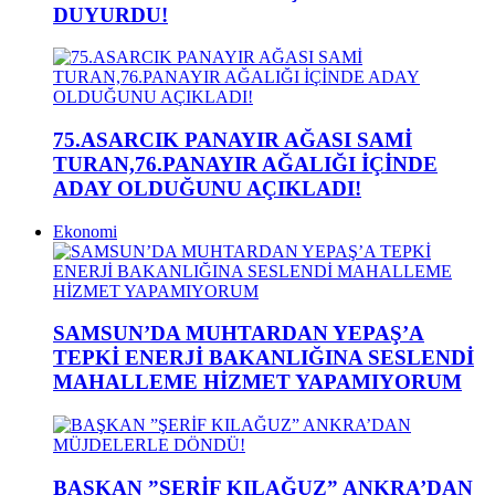
DUYURDU!
75.ASARCIK PANAYIR AĞASI SAMİ
TURAN,76.PANAYIR AĞALIĞI İÇİNDE
ADAY OLDUĞUNU AÇIKLADI!
Ekonomi
SAMSUN’DA MUHTARDAN YEPAŞ’A
TEPKİ ENERJİ BAKANLIĞINA SESLENDİ
MAHALLEME HİZMET YAPAMIYORUM
BAŞKAN ”ŞERİF KILAĞUZ” ANKRA’DAN