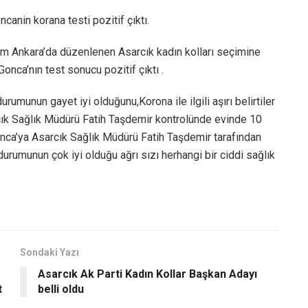
canin korana testi pozitif çıktı.
am Ankara’da düzenlenen Asarcık kadın kolları seçimine
onca’nın test sonucu pozitif çıktı .
umunun gayet iyi olduğunu,Korona ile ilgili aşırı belirtiler
cık Sağlık Müdürü Fatih Taşdemir kontrolünde evinde 10
nca’ya Asarcık Sağlık Müdürü Fatih Taşdemir tarafından
durumunun çok iyi olduğu ağrı sızı herhangi bir ciddi sağlık
Sondaki Yazı
Asarcık Ak Parti Kadın Kollar Başkan Adayı
t
belli oldu