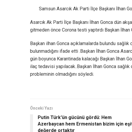
Samsun Asarcık Ak Parti İlçe Başkanı İlhan Gon
Asarcık Ak Parti İlçe Başkanı İlhan Gonca dün akş
gitmeden önce Corona testi yaptırdı Başkan İlhan G
Başkan ilhan Gonca açıklamalarda bulundu sağlık dur
bulunmadığını ifade etti .Başkan İlhan Gonca Asar
gün boyunca Karantinada kalacağı Başkan İlhan Go
ilaç tedavisi yapılacak..Başkan İlhan Gonca sağlık 
probleminin olmadığını söyledi.
Önceki Yazı
Putin Türk'ün gücünü gördü: Hem
Azerbaycan hem Ermenistan bizim için eşi
değerde ortaktır