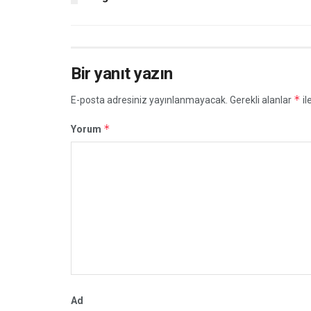
Bir yanıt yazın
*
E-posta adresiniz yayınlanmayacak.
Gerekli alanlar
il
*
Yorum
Ad