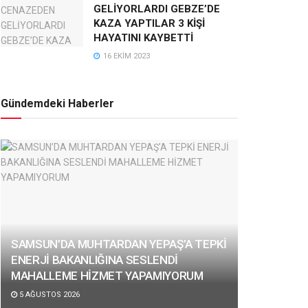
GELİYORLARDI GEBZE’DE
KAZA YAPTILAR 3 KİŞİ
HAYATINI KAYBETTİ
16 EKIM 2023
Gündemdeki Haberler
SAMSUN’DA MUHTARDAN YEPAŞ’A TEPKİ
ENERJİ BAKANLIĞINA SESLENDİ
MAHALLEME HİZMET YAPAMIYORUM
5 AĞUSTOS 2026