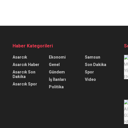
Haber Kategorileri
S
Asarcık
Ekonomi
Samsun
Asarcık Haber
Genel
Son Dakika
Asarcık Son
Gündem
Spor
Dakika
İş İlanları
Video
Asarcık Spor
Politika