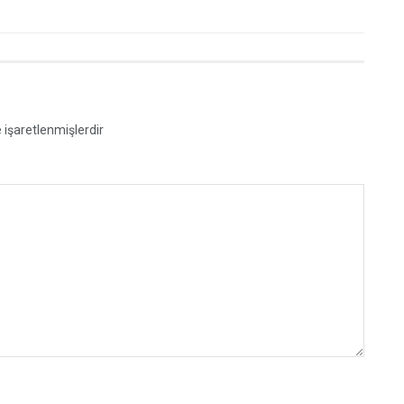
e işaretlenmişlerdir