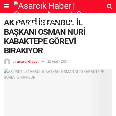
AK PARTİ İSTANBUL İL
BAŞKANI OSMAN NURİ
KABAKTEPE GÖREVİ
BIRAKIYOR
by
asarcikhaber
22 Aralık 2024