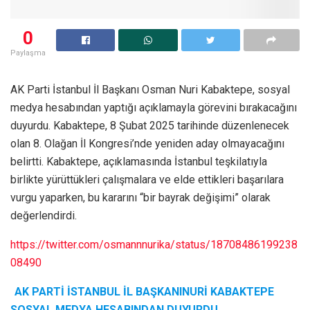
0
Paylaşma
AK Parti İstanbul İl Başkanı Osman Nuri Kabaktepe, sosyal
medya hesabından yaptığı açıklamayla görevini bırakacağını
duyurdu. Kabaktepe, 8 Şubat 2025 tarihinde düzenlenecek
olan 8. Olağan İl Kongresi’nde yeniden aday olmayacağını
belirtti. Kabaktepe, açıklamasında İstanbul teşkilatıyla
birlikte yürüttükleri çalışmalara ve elde ettikleri başarılara
vurgu yaparken, bu kararını “bir bayrak değişimi” olarak
değerlendirdi.
https://twitter.com/osmannnurika/status/18708486199238
08490
AK PARTİ İSTANBUL İL BAŞKANINURİ KABAKTEPE
SOSYAL MEDYA HESABINDAN DUYURDU