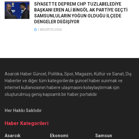
SİYASETTE DEPREM CHP TUZLABELEDİYE
BAŞKANI EREN ALİ BİNGÖL AK PARTİYE GEÇTİ
SAMSUNLULARIN YOĞUN OLDUĞU İLÇEDE
DENGELER DEĞİŞİYOR
1 AĞUSTOS 2026
Asarcık Haber Güncel, Politika, Spor, Magazin, Kültür ve Sanat, Dış
Haberler ve diğer tüm kategorilerde güncel haber sunmak ve
internet kullanıcısının habere ulaşmasını kolaylaştırmak için
oluşturulmuş geniş kapsamlı bir haber portalıdır.
Her Hakkı Saklıdır
Haber Kategorileri
Asarcık
Ekonomi
Samsun