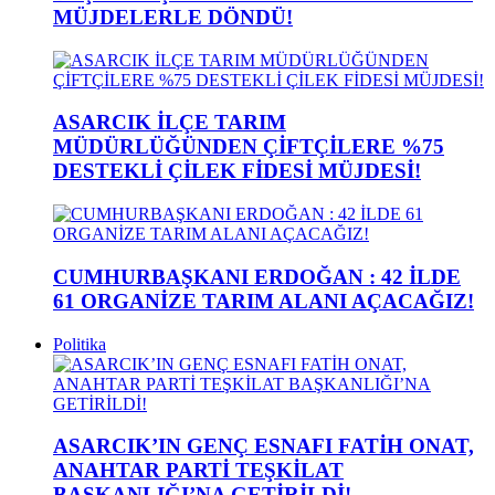
MÜJDELERLE DÖNDÜ!
ASARCIK İLÇE TARIM
MÜDÜRLÜĞÜNDEN ÇİFTÇİLERE %75
DESTEKLİ ÇİLEK FİDESİ MÜJDESİ!
CUMHURBAŞKANI ERDOĞAN : 42 İLDE
61 ORGANİZE TARIM ALANI AÇACAĞIZ!
Politika
ASARCIK’IN GENÇ ESNAFI FATİH ONAT,
ANAHTAR PARTİ TEŞKİLAT
BAŞKANLIĞI’NA GETİRİLDİ!