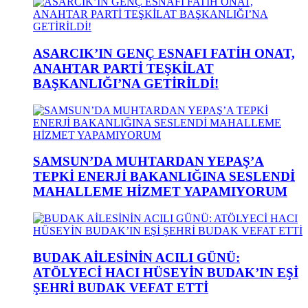
ASARCIK’IN GENÇ ESNAFI FATİH ONAT,
ANAHTAR PARTİ TEŞKİLAT
BAŞKANLIĞI’NA GETİRİLDİ!
SAMSUN’DA MUHTARDAN YEPAŞ’A
TEPKİ ENERJİ BAKANLIĞINA SESLENDİ
MAHALLEME HİZMET YAPAMIYORUM
BUDAK AİLESİNİN ACILI GÜNÜ:
ATÖLYECİ HACI HÜSEYİN BUDAK’IN EŞİ
ŞEHRİ BUDAK VEFAT ETTİ