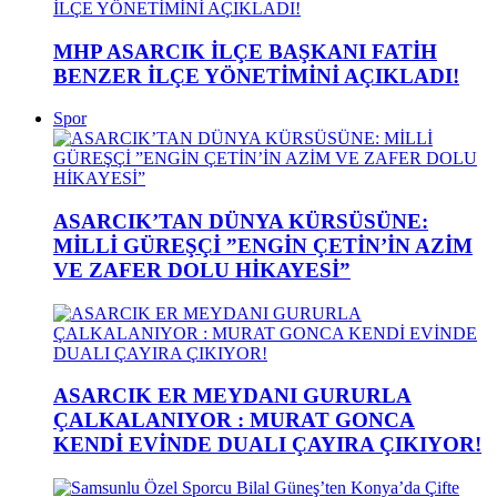
MHP ASARCIK İLÇE BAŞKANI FATİH
BENZER İLÇE YÖNETİMİNİ AÇIKLADI!
Spor
ASARCIK’TAN DÜNYA KÜRSÜSÜNE:
MİLLİ GÜREŞÇİ ”ENGİN ÇETİN’İN AZİM
VE ZAFER DOLU HİKAYESİ”
ASARCIK ER MEYDANI GURURLA
ÇALKALANIYOR : MURAT GONCA
KENDİ EVİNDE DUALI ÇAYIRA ÇIKIYOR!