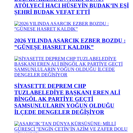
ATÖLYECİ HACI HÜSEYİN BUDAK’IN EŞİ
ŞEHRİ BUDAK VEFAT ETTİ
2026 YILINDA ASARCIK EZBER BOZDU :
”GÜNEŞE HASRET KALDIK”
SİYASETTE DEPREM CHP
TUZLABELEDİYE BAŞKANI EREN ALİ
BİNGÖL AK PARTİYE GEÇTİ
SAMSUNLULARIN YOĞUN OLDUĞU
İLÇEDE DENGELER DEĞİŞİYOR