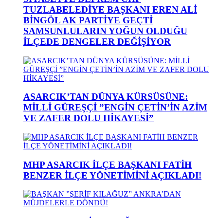
TUZLABELEDİYE BAŞKANI EREN ALİ
BİNGÖL AK PARTİYE GEÇTİ
SAMSUNLULARIN YOĞUN OLDUĞU
İLÇEDE DENGELER DEĞİŞİYOR
ASARCIK’TAN DÜNYA KÜRSÜSÜNE:
MİLLİ GÜREŞÇİ ”ENGİN ÇETİN’İN AZİM
VE ZAFER DOLU HİKAYESİ”
MHP ASARCIK İLÇE BAŞKANI FATİH
BENZER İLÇE YÖNETİMİNİ AÇIKLADI!