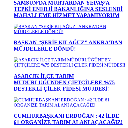
SAMSUN’DA MUHTARDAN YEPAŞ’A
TEPKİ ENERJİ BAKANLIĞINA SESLENDİ
MAHALLEME HİZMET YAPAMIYORUM
BAŞKAN ”ŞERİF KILAĞUZ” ANKRA’DAN
MÜJDELERLE DÖNDÜ!
ASARCIK İLÇE TARIM
MÜDÜRLÜĞÜNDEN ÇİFTÇİLERE %75
DESTEKLİ ÇİLEK FİDESİ MÜJDESİ!
CUMHURBAŞKANI ERDOĞAN : 42 İLDE
61 ORGANİZE TARIM ALANI AÇACAĞIZ!