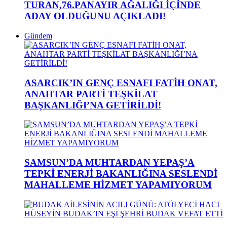
TURAN,76.PANAYIR AĞALIĞI İÇİNDE
ADAY OLDUĞUNU AÇIKLADI!
Gündem
ASARCIK’IN GENÇ ESNAFI FATİH ONAT,
ANAHTAR PARTİ TEŞKİLAT
BAŞKANLIĞI’NA GETİRİLDİ!
SAMSUN’DA MUHTARDAN YEPAŞ’A
TEPKİ ENERJİ BAKANLIĞINA SESLENDİ
MAHALLEME HİZMET YAPAMIYORUM