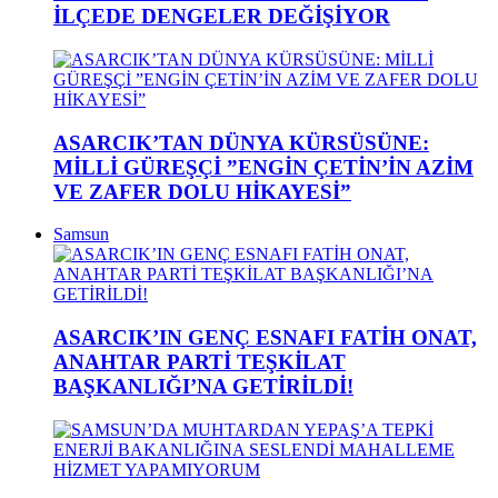
İLÇEDE DENGELER DEĞİŞİYOR
ASARCIK’TAN DÜNYA KÜRSÜSÜNE:
MİLLİ GÜREŞÇİ ”ENGİN ÇETİN’İN AZİM
VE ZAFER DOLU HİKAYESİ”
Samsun
ASARCIK’IN GENÇ ESNAFI FATİH ONAT,
ANAHTAR PARTİ TEŞKİLAT
BAŞKANLIĞI’NA GETİRİLDİ!