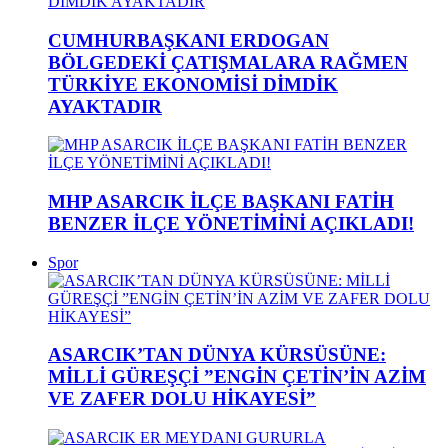
CUMHURBAŞKANI ERDOGAN
BÖLGEDEKİ ÇATIŞMALARA RAĞMEN
TÜRKİYE EKONOMİSİ DİMDİK
AYAKTADIR
MHP ASARCIK İLÇE BAŞKANI FATİH
BENZER İLÇE YÖNETİMİNİ AÇIKLADI!
Spor
ASARCIK’TAN DÜNYA KÜRSÜSÜNE:
MİLLİ GÜREŞÇİ ”ENGİN ÇETİN’İN AZİM
VE ZAFER DOLU HİKAYESİ”