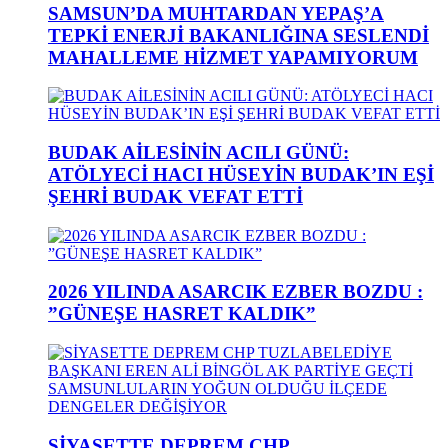
SAMSUN’DA MUHTARDAN YEPAŞ’A
TEPKİ ENERJİ BAKANLIĞINA SESLENDİ
MAHALLEME HİZMET YAPAMIYORUM
BUDAK AİLESİNİN ACILI GÜNÜ:
ATÖLYECİ HACI HÜSEYİN BUDAK’IN EŞİ
ŞEHRİ BUDAK VEFAT ETTİ
2026 YILINDA ASARCIK EZBER BOZDU :
”GÜNEŞE HASRET KALDIK”
SİYASETTE DEPREM CHP