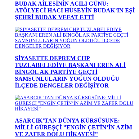
BUDAK AİLESİNİN ACILI GÜNÜ:
ATÖLYECİ HACI HÜSEYİN BUDAK’IN EŞİ
ŞEHRİ BUDAK VEFAT ETTİ
SİYASETTE DEPREM CHP
TUZLABELEDİYE BAŞKANI EREN ALİ
BİNGÖL AK PARTİYE GEÇTİ
SAMSUNLULARIN YOĞUN OLDUĞU
İLÇEDE DENGELER DEĞİŞİYOR
ASARCIK’TAN DÜNYA KÜRSÜSÜNE:
MİLLİ GÜREŞÇİ ”ENGİN ÇETİN’İN AZİM
VE ZAFER DOLU HİKAYESİ”