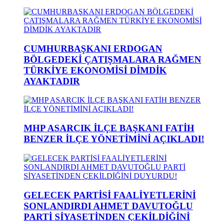
CUMHURBAŞKANI ERDOGAN
BÖLGEDEKİ ÇATIŞMALARA RAĞMEN
TÜRKİYE EKONOMİSİ DİMDİK
AYAKTADIR
MHP ASARCIK İLÇE BAŞKANI FATİH
BENZER İLÇE YÖNETİMİNİ AÇIKLADI!
GELECEK PARTİSİ FAALİYETLERİNİ
SONLANDIRDI AHMET DAVUTOĞLU
PARTİ SİYASETİNDEN ÇEKİLDİĞİNİ