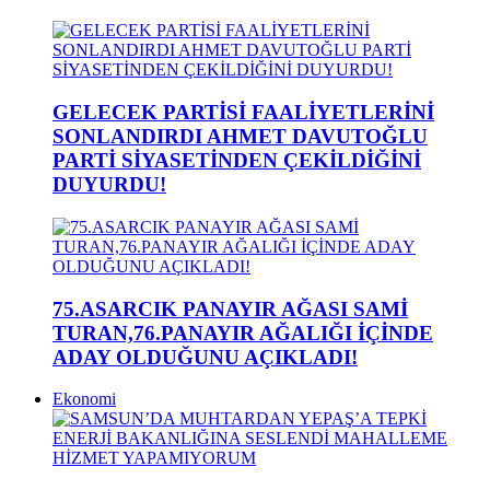
GELECEK PARTİSİ FAALİYETLERİNİ
SONLANDIRDI AHMET DAVUTOĞLU
PARTİ SİYASETİNDEN ÇEKİLDİĞİNİ
DUYURDU!
75.ASARCIK PANAYIR AĞASI SAMİ
TURAN,76.PANAYIR AĞALIĞI İÇİNDE
ADAY OLDUĞUNU AÇIKLADI!
Ekonomi