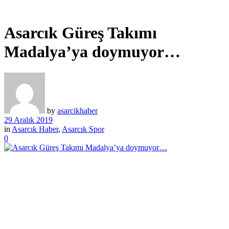
Asarcık Güreş Takımı
Madalya’ya doymuyor…
by
asarcikhaber
29 Aralık 2019
in
Asarcık Haber
,
Asarcık Spor
0