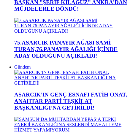
BAŞKAN ”ŞERİF KILAĞUZ” ANKRA’DAN
MÜJDELERLE DÖNDÜ!
75.ASARCIK PANAYIR AĞASI SAMİ
TURAN,76.PANAYIR AĞALIĞI İÇİNDE
ADAY OLDUĞUNU AÇIKLADI!
Gündem
ASARCIK’IN GENÇ ESNAFI FATİH ONAT,
ANAHTAR PARTİ TEŞKİLAT
BAŞKANLIĞI’NA GETİRİLDİ!