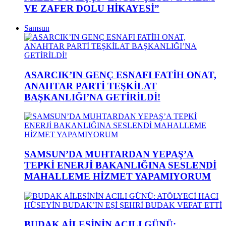
VE ZAFER DOLU HİKAYESİ”
Samsun
ASARCIK’IN GENÇ ESNAFI FATİH ONAT,
ANAHTAR PARTİ TEŞKİLAT
BAŞKANLIĞI’NA GETİRİLDİ!
SAMSUN’DA MUHTARDAN YEPAŞ’A
TEPKİ ENERJİ BAKANLIĞINA SESLENDİ
MAHALLEME HİZMET YAPAMIYORUM
BUDAK AİLESİNİN ACILI GÜNÜ: