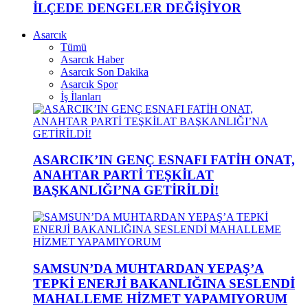
İLÇEDE DENGELER DEĞİŞİYOR
Asarcık
Tümü
Asarcık Haber
Asarcık Son Dakika
Asarcık Spor
İş İlanları
ASARCIK’IN GENÇ ESNAFI FATİH ONAT,
ANAHTAR PARTİ TEŞKİLAT
BAŞKANLIĞI’NA GETİRİLDİ!
SAMSUN’DA MUHTARDAN YEPAŞ’A
TEPKİ ENERJİ BAKANLIĞINA SESLENDİ
MAHALLEME HİZMET YAPAMIYORUM