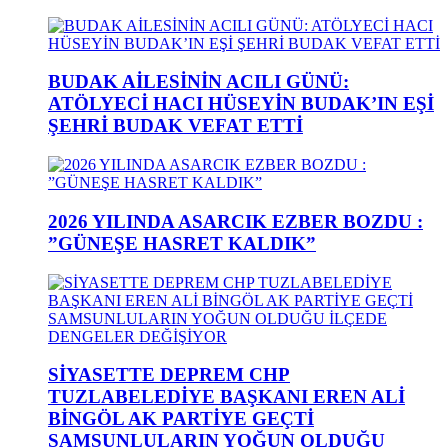
BUDAK AİLESİNİN ACILI GÜNÜ:
ATÖLYECİ HACI HÜSEYİN BUDAK’IN EŞİ
ŞEHRİ BUDAK VEFAT ETTİ
2026 YILINDA ASARCIK EZBER BOZDU :
”GÜNEŞE HASRET KALDIK”
SİYASETTE DEPREM CHP
TUZLABELEDİYE BAŞKANI EREN ALİ
BİNGÖL AK PARTİYE GEÇTİ
SAMSUNLULARIN YOĞUN OLDUĞU