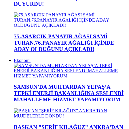
DUYURDU!
75.ASARCIK PANAYIR AĞASI SAMİ
TURAN,76.PANAYIR AĞALIĞI İÇİNDE
ADAY OLDUĞUNU AÇIKLADI!
Ekonomi
SAMSUN’DA MUHTARDAN YEPAŞ’A
TEPKİ ENERJİ BAKANLIĞINA SESLENDİ
MAHALLEME HİZMET YAPAMIYORUM
BAŞKAN ”ŞERİF KILAĞUZ” ANKRA’DAN