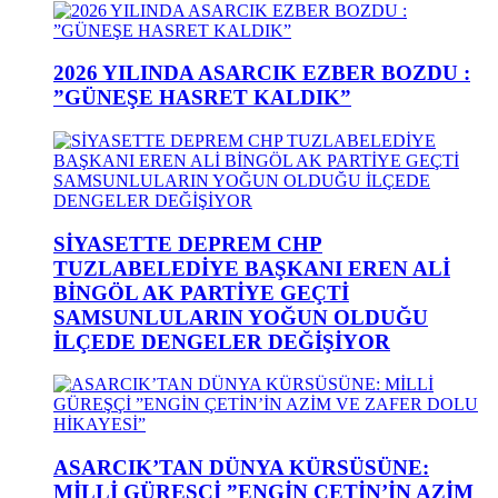
2026 YILINDA ASARCIK EZBER BOZDU :
”GÜNEŞE HASRET KALDIK”
SİYASETTE DEPREM CHP
TUZLABELEDİYE BAŞKANI EREN ALİ
BİNGÖL AK PARTİYE GEÇTİ
SAMSUNLULARIN YOĞUN OLDUĞU
İLÇEDE DENGELER DEĞİŞİYOR
ASARCIK’TAN DÜNYA KÜRSÜSÜNE:
MİLLİ GÜREŞÇİ ”ENGİN ÇETİN’İN AZİM