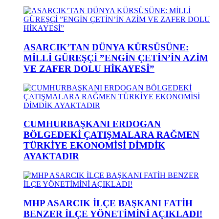
ASARCIK’TAN DÜNYA KÜRSÜSÜNE:
MİLLİ GÜREŞÇİ ”ENGİN ÇETİN’İN AZİM
VE ZAFER DOLU HİKAYESİ”
CUMHURBAŞKANI ERDOGAN
BÖLGEDEKİ ÇATIŞMALARA RAĞMEN
TÜRKİYE EKONOMİSİ DİMDİK
AYAKTADIR
MHP ASARCIK İLÇE BAŞKANI FATİH
BENZER İLÇE YÖNETİMİNİ AÇIKLADI!