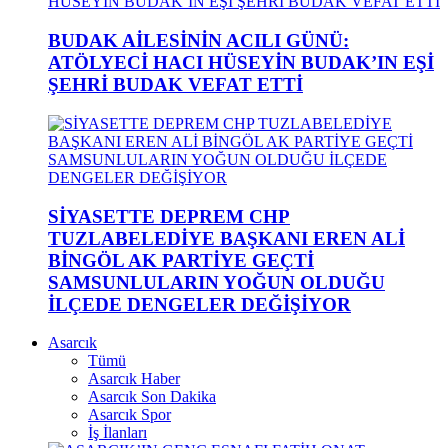
BUDAK AİLESİNİN ACILI GÜNÜ:
ATÖLYECİ HACI HÜSEYİN BUDAK’IN EŞİ
ŞEHRİ BUDAK VEFAT ETTİ
SİYASETTE DEPREM CHP
TUZLABELEDİYE BAŞKANI EREN ALİ
BİNGÖL AK PARTİYE GEÇTİ
SAMSUNLULARIN YOĞUN OLDUĞU
İLÇEDE DENGELER DEĞİŞİYOR
Asarcık
Tümü
Asarcık Haber
Asarcık Son Dakika
Asarcık Spor
İş İlanları