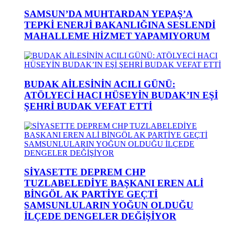
SAMSUN’DA MUHTARDAN YEPAŞ’A
TEPKİ ENERJİ BAKANLIĞINA SESLENDİ
MAHALLEME HİZMET YAPAMIYORUM
BUDAK AİLESİNİN ACILI GÜNÜ:
ATÖLYECİ HACI HÜSEYİN BUDAK’IN EŞİ
ŞEHRİ BUDAK VEFAT ETTİ
SİYASETTE DEPREM CHP
TUZLABELEDİYE BAŞKANI EREN ALİ
BİNGÖL AK PARTİYE GEÇTİ
SAMSUNLULARIN YOĞUN OLDUĞU
İLÇEDE DENGELER DEĞİŞİYOR