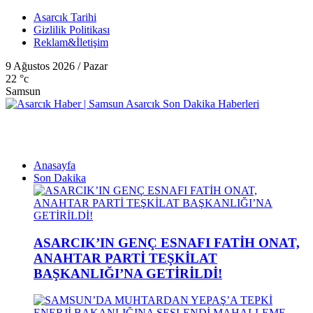
Asarcık Tarihi
Gizlilik Politikası
Reklam&İletişim
9 Ağustos 2026 / Pazar
22
°c
Samsun
Anasayfa
Son Dakika
ASARCIK’IN GENÇ ESNAFI FATİH ONAT,
ANAHTAR PARTİ TEŞKİLAT
BAŞKANLIĞI’NA GETİRİLDİ!