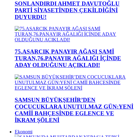
SONLANDIRDI AHMET DAVUTOĞLU
PARTİ SİYASETİNDEN ÇEKİLDİĞİNİ
DUYURDU!
75.ASARCIK PANAYIR AĞASI SAMİ
TURAN,76.PANAYIR AĞALIĞI İÇİNDE
ADAY OLDUĞUNU AÇIKLADI!
SAMSUN BÜYÜKŞEHİR’DEN
ÇOCUCUKLARA UNUTULMAZ GÜN:YENİ
CAMİİ BAHÇESİNDE EGLENCE VE
İKRAM ŞÖLENİ
Ekonomi