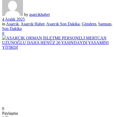
by
asarcikhaber
4 Aralık 2025
in
Asarcık
,
Asarcık Haber
,
Asarcık Son Dakika
,
Gündem
,
Samsun
,
Son Dakika
0
0
Paylaşma