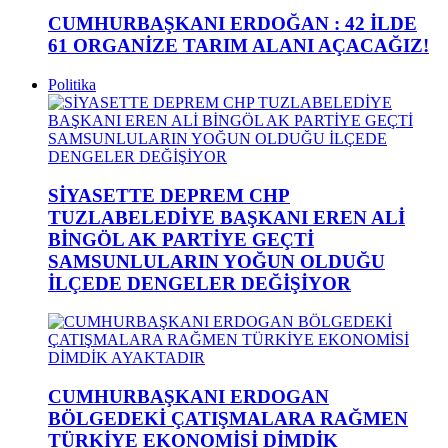
CUMHURBAŞKANI ERDOĞAN : 42 İLDE
61 ORGANİZE TARIM ALANI AÇACAĞIZ!
Politika
SİYASETTE DEPREM CHP
TUZLABELEDİYE BAŞKANI EREN ALİ
BİNGÖL AK PARTİYE GEÇTİ
SAMSUNLULARIN YOĞUN OLDUĞU
İLÇEDE DENGELER DEĞİŞİYOR
CUMHURBAŞKANI ERDOGAN
BÖLGEDEKİ ÇATIŞMALARA RAĞMEN
TÜRKİYE EKONOMİSİ DİMDİK