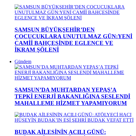
SAMSUN BÜYÜKŞEHİR’DEN
ÇOCUCUKLARA UNUTULMAZ GÜN:YENİ
CAMİİ BAHÇESİNDE EGLENCE VE
İKRAM ŞÖLENİ
Gündem
SAMSUN’DA MUHTARDAN YEPAŞ’A
TEPKİ ENERJİ BAKANLIĞINA SESLENDİ
MAHALLEME HİZMET YAPAMIYORUM
BUDAK AİLESİNİN ACILI GÜNÜ: