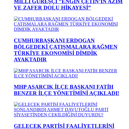
MİLLİ GÜREŞÇİ ”ENGİN ÇETİN’İN AZİM
VE ZAFER DOLU HİKAYESİ”
CUMHURBAŞKANI ERDOGAN
BÖLGEDEKİ ÇATIŞMALARA RAĞMEN
TÜRKİYE EKONOMİSİ DİMDİK
AYAKTADIR
MHP ASARCIK İLÇE BAŞKANI FATİH
BENZER İLÇE YÖNETİMİNİ AÇIKLADI!
GELECEK PARTİSİ FAALİYETLERİNİ