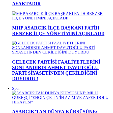
AYAKTADIR
MHP ASARCIK İLÇE BAŞKANI FATİH
BENZER İLÇE YÖNETİMİNİ AÇIKLADI!
GELECEK PARTİSİ FAALİYETLERİNİ
SONLANDIRDI AHMET DAVUTOĞLU
PARTİ SİYASETİNDEN ÇEKİLDİĞİNİ
DUYURDU!
Spor
ASARCIK’TAN DÜNYA KÜRSÜSÜNE: