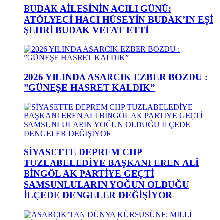
BUDAK AİLESİNİN ACILI GÜNÜ:
ATÖLYECİ HACI HÜSEYİN BUDAK’IN EŞİ
ŞEHRİ BUDAK VEFAT ETTİ
2026 YILINDA ASARCIK EZBER BOZDU :
”GÜNEŞE HASRET KALDIK”
SİYASETTE DEPREM CHP
TUZLABELEDİYE BAŞKANI EREN ALİ
BİNGÖL AK PARTİYE GEÇTİ
SAMSUNLULARIN YOĞUN OLDUĞU
İLÇEDE DENGELER DEĞİŞİYOR