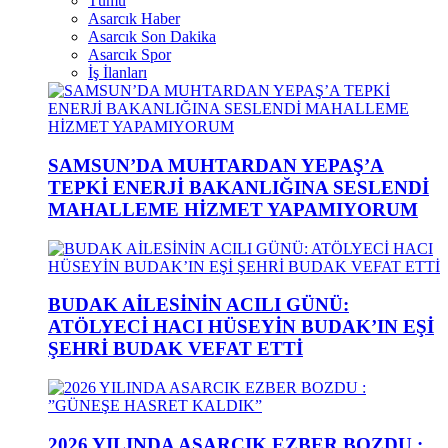
Tümü
Asarcık Haber
Asarcık Son Dakika
Asarcık Spor
İş İlanları
SAMSUN’DA MUHTARDAN YEPAŞ’A
TEPKİ ENERJİ BAKANLIĞINA SESLENDİ
MAHALLEME HİZMET YAPAMIYORUM
BUDAK AİLESİNİN ACILI GÜNÜ:
ATÖLYECİ HACI HÜSEYİN BUDAK’IN EŞİ
ŞEHRİ BUDAK VEFAT ETTİ
2026 YILINDA ASARCIK EZBER BOZDU :