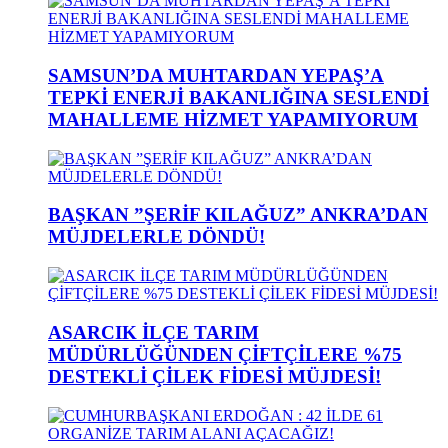
SAMSUN’DA MUHTARDAN YEPAŞ’A
TEPKİ ENERJİ BAKANLIĞINA SESLENDİ
MAHALLEME HİZMET YAPAMIYORUM
BAŞKAN ”ŞERİF KILAĞUZ” ANKRA’DAN
MÜJDELERLE DÖNDÜ!
ASARCIK İLÇE TARIM
MÜDÜRLÜĞÜNDEN ÇİFTÇİLERE %75
DESTEKLİ ÇİLEK FİDESİ MÜJDESİ!