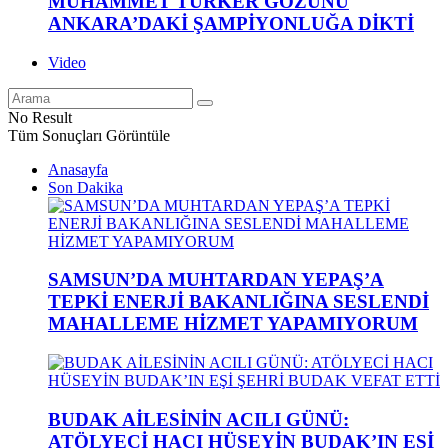
MUHAMMET TÜRKER GÖZÜNÜ
ANKARA’DAKİ ŞAMPİYONLUĞA DİKTİ
Video
No Result
Tüm Sonuçları Görüntüle
Anasayfa
Son Dakika
SAMSUN’DA MUHTARDAN YEPAŞ’A
TEPKİ ENERJİ BAKANLIĞINA SESLENDİ
MAHALLEME HİZMET YAPAMIYORUM
BUDAK AİLESİNİN ACILI GÜNÜ:
ATÖLYECİ HACI HÜSEYİN BUDAK’IN EŞİ