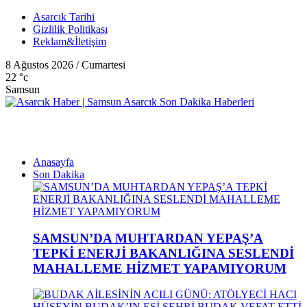
Asarcık Tarihi
Gizlilik Politikası
Reklam&İletişim
8 Ağustos 2026 / Cumartesi
22
°c
Samsun
Anasayfa
Son Dakika
SAMSUN’DA MUHTARDAN YEPAŞ’A
TEPKİ ENERJİ BAKANLIĞINA SESLENDİ
MAHALLEME HİZMET YAPAMIYORUM