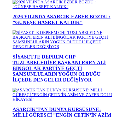
2026 YILINDA ASARCIK EZBER BOZDU :
”GÜNEŞE HASRET KALDIK”
SİYASETTE DEPREM CHP
TUZLABELEDİYE BAŞKANI EREN ALİ
BİNGÖL AK PARTİYE GEÇTİ
SAMSUNLULARIN YOĞUN OLDUĞU
İLÇEDE DENGELER DEĞİŞİYOR
ASARCIK’TAN DÜNYA KÜRSÜSÜNE:
MİLLİ GÜREŞÇİ ”ENGİN ÇETİN’İN AZİM