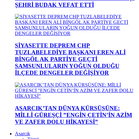
ŞEHRİ BUDAK VEFAT ETTİ
SİYASETTE DEPREM CHP
TUZLABELEDİYE BAŞKANI EREN ALİ
BİNGÖL AK PARTİYE GEÇTİ
SAMSUNLULARIN YOĞUN OLDUĞU
İLÇEDE DENGELER DEĞİŞİYOR
ASARCIK’TAN DÜNYA KÜRSÜSÜNE:
MİLLİ GÜREŞÇİ ”ENGİN ÇETİN’İN AZİM
VE ZAFER DOLU HİKAYESİ”
Asarcık