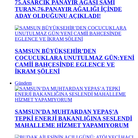
75.ASARCIK PANAYIR AĞASI SAMİ
TURAN,76.PANAYIR AĞALIĞI İÇİNDE
ADAY OLDUĞUNU AÇIKLADI!
SAMSUN BÜYÜKŞEHİR’DEN
ÇOCUCUKLARA UNUTULMAZ GÜN:YENİ
CAMİİ BAHÇESİNDE EGLENCE VE
İKRAM ŞÖLENİ
Gündem
SAMSUN’DA MUHTARDAN YEPAŞ’A
TEPKİ ENERJİ BAKANLIĞINA SESLENDİ
MAHALLEME HİZMET YAPAMIYORUM