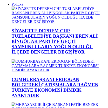
Politika
SİYASETTE DEPREM CHP
TUZLABELEDİYE BAŞKANI EREN ALİ
BİNGÖL AK PARTİYE GEÇTİ
SAMSUNLULARIN YOĞUN OLDUĞU
İLÇEDE DENGELER DEĞİŞİYOR
CUMHURBAŞKANI ERDOGAN
BÖLGEDEKİ ÇATIŞMALARA RAĞMEN
TÜRKİYE EKONOMİSİ DİMDİK
AYAKTADIR