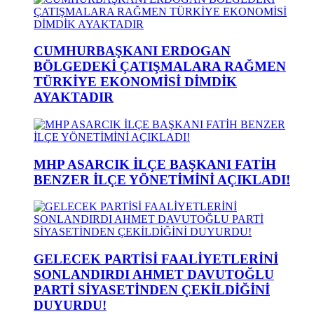
CUMHURBAŞKANI ERDOGAN
BÖLGEDEKİ ÇATIŞMALARA RAĞMEN
TÜRKİYE EKONOMİSİ DİMDİK
AYAKTADIR
MHP ASARCIK İLÇE BAŞKANI FATİH
BENZER İLÇE YÖNETİMİNİ AÇIKLADI!
GELECEK PARTİSİ FAALİYETLERİNİ
SONLANDIRDI AHMET DAVUTOĞLU
PARTİ SİYASETİNDEN ÇEKİLDİĞİNİ
DUYURDU!