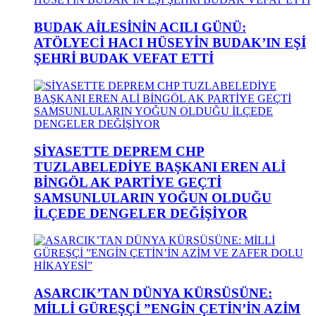
BUDAK AİLESİNİN ACILI GÜNÜ:
ATÖLYECİ HACI HÜSEYİN BUDAK’IN EŞİ
ŞEHRİ BUDAK VEFAT ETTİ
SİYASETTE DEPREM CHP
TUZLABELEDİYE BAŞKANI EREN ALİ
BİNGÖL AK PARTİYE GEÇTİ
SAMSUNLULARIN YOĞUN OLDUĞU
İLÇEDE DENGELER DEĞİŞİYOR
ASARCIK’TAN DÜNYA KÜRSÜSÜNE:
MİLLİ GÜREŞÇİ ”ENGİN ÇETİN’İN AZİM