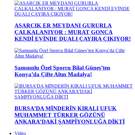
ASARCIK ER MEYDANI GURURLA
ÇALKALANIYOR : MURAT GONCA
KENDİ EVİNDE DUALI ÇAYIRA ÇIKIYOR!
Samsunlu Özel Sporcu Bilal Güneş’ten
Konya’da Çifte Altın Madalya!
BURSA’DA MİNDERİN KIRALI UFUK
MUHAMMET TÜRKER GÖZÜNÜ
ANKARA’DAKİ ŞAMPİYONLUĞA DİKTİ
Video