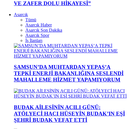
VE ZAFER DOLU HİKAYESİ”
Asarcık
Tümü
Asarcık Haber
Asarcık Son Dakika
Asarcık Spor
İş İlanları
SAMSUN’DA MUHTARDAN YEPAŞ’A
TEPKİ ENERJİ BAKANLIĞINA SESLENDİ
MAHALLEME HİZMET YAPAMIYORUM
BUDAK AİLESİNİN ACILI GÜNÜ:
ATÖLYECİ HACI HÜSEYİN BUDAK’IN EŞİ
ŞEHRİ BUDAK VEFAT ETTİ