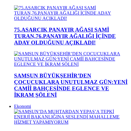
75.ASARCIK PANAYIR AĞASI SAMİ
TURAN,76.PANAYIR AĞALIĞI İÇİNDE
ADAY OLDUĞUNU AÇIKLADI!
SAMSUN BÜYÜKŞEHİR’DEN
ÇOCUCUKLARA UNUTULMAZ GÜN:YENİ
CAMİİ BAHÇESİNDE EGLENCE VE
İKRAM ŞÖLENİ
Ekonomi