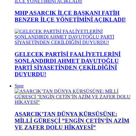
MHP ASARCIK İLÇE BAŞKANI FATİH
BENZER İLÇE YÖNETİMİNİ AÇIKLADI!
GELECEK PARTİSİ FAALİYETLERİNİ
SONLANDIRDI AHMET DAVUTOĞLU
PARTİ SİYASETİNDEN ÇEKİLDİĞİNİ
DUYURDU!
Spor
ASARCIK’TAN DÜNYA KÜRSÜSÜNE:
MİLLİ GÜREŞÇİ ”ENGİN ÇETİN’İN AZİM
VE ZAFER DOLU HİKAYESİ”