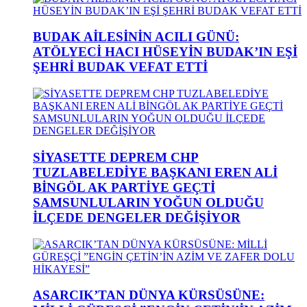
BUDAK AİLESİNİN ACILI GÜNÜ:
ATÖLYECİ HACI HÜSEYİN BUDAK’IN EŞİ
ŞEHRİ BUDAK VEFAT ETTİ
SİYASETTE DEPREM CHP
TUZLABELEDİYE BAŞKANI EREN ALİ
BİNGÖL AK PARTİYE GEÇTİ
SAMSUNLULARIN YOĞUN OLDUĞU
İLÇEDE DENGELER DEĞİŞİYOR
ASARCIK’TAN DÜNYA KÜRSÜSÜNE: