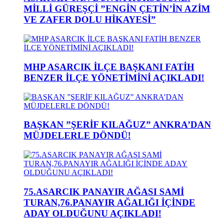
MİLLİ GÜREŞÇİ ”ENGİN ÇETİN’İN AZİM
VE ZAFER DOLU HİKAYESİ”
MHP ASARCIK İLÇE BAŞKANI FATİH
BENZER İLÇE YÖNETİMİNİ AÇIKLADI!
BAŞKAN ”ŞERİF KILAĞUZ” ANKRA’DAN
MÜJDELERLE DÖNDÜ!
75.ASARCIK PANAYIR AĞASI SAMİ
TURAN,76.PANAYIR AĞALIĞI İÇİNDE
ADAY OLDUĞUNU AÇIKLADI!